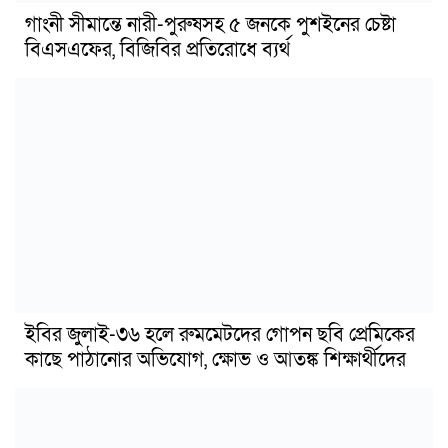
গাংনী সীমান্তে নারী-পুরুষসহ ৫ জনকে পুশইনের চেষ্টা
বিএসএফের, বিজিবির প্রতিরোধে ব্যর্থ
ইবির জুলাই-৩৬ হলে রুমমেটদের গোপন ছবি প্রেমিকের
কাছে পাঠানোর অভিযোগ, ক্ষোভ ও আতঙ্ক শিক্ষার্থীদের