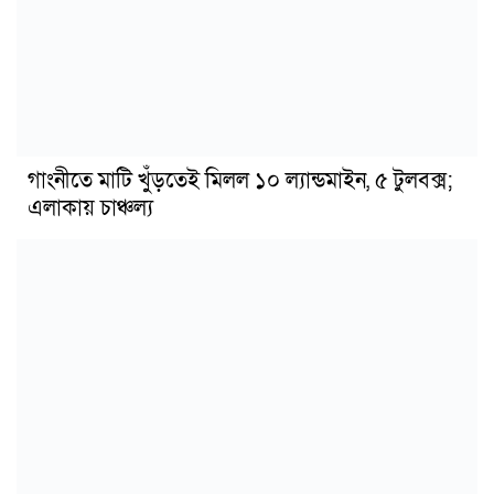
গাংনীতে মাটি খুঁড়তেই মিলল ১০ ল্যান্ডমাইন, ৫ টুলবক্স;
এলাকায় চাঞ্চল্য