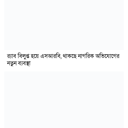
র‍্যাব বিলুপ্ত হয়ে এসআরবি, থাকছে নাগরিক অভিযোগের
নতুন ব্যবস্থা