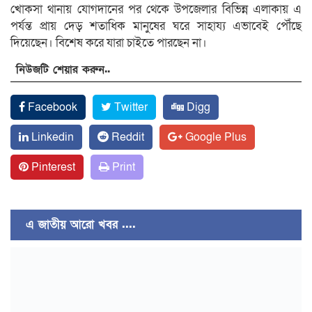
খোকসা থানায় যোগদানের পর থেকে উপজেলার বিভিন্ন এলাকায় এ
পর্যন্ত প্রায় দেড় শতাধিক মানুষের ঘরে সাহায্য এভাবেই পৌঁছে
দিয়েছেন। বিশেষ করে যারা চাইতে পারছেন না।
নিউজটি শেয়ার করুন..
Facebook
Twitter
Digg
Linkedin
Reddit
Google Plus
Pinterest
Print
এ জাতীয় আরো খবর ....