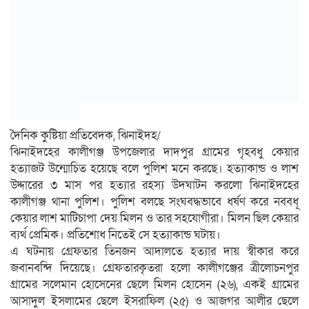
দৈনিক কুষ্টিয়া প্রতিবেদক, ঝিনাইদহ/
ঝিনাইদহের কালীগঞ্জ উপজেলার দাদপুর গ্রামের গৃহবধু কেয়ার
হত্যাজট উন্মোচিত হয়েছে বলে পুলিশ মনে করছে। হত্যাকান্ড ও লাশ
উদ্দারের ৩ মাস পর হত্যার রহস্য উদঘাটন করলো ঝিনাইদহের
কালীগঞ্জ থানা পুলিশ। পুলিশ বলছে সংঘবদ্ধভাবে ধর্ষণ করে নববধূ
কেয়ার লাশ মাটিচাপা দেয় মিলন ও তার সহযোগীরা। মিলন ছিল কেয়ার
ব্যর্থ প্রেমিক। প্রতিশোধ নিতেই সে হত্যাকান্ড ঘটায়।
এ ঘটনায় গ্রেফতার তিনজন আদালতে হত্যার দায় স্বীকার করে
জবানবন্দি দিয়েছে। গ্রেফতারকৃতরা হলো কালীগঞ্জের ত্রীলোচনপুর
গ্রামের সলেমান হোসেনের ছেলে মিলন হোসেন (২৬), একই গ্রামের
আসাদুল ইসলামের ছেলে ইসরাফিল (২৫) ও আজগর আলীর ছেলে