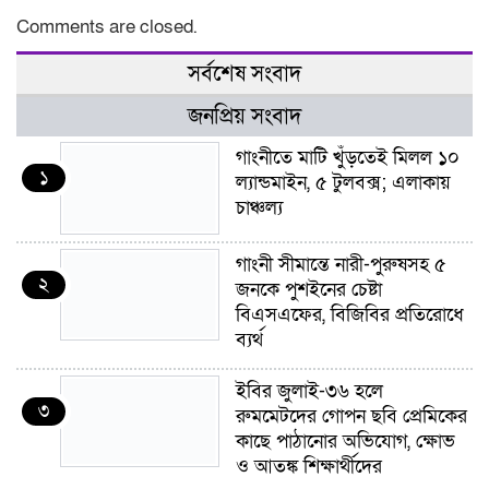
Comments are closed.
সর্বশেষ সংবাদ
জনপ্রিয় সংবাদ
গাংনীতে মাটি খুঁড়তেই মিলল ১০
১
ল্যান্ডমাইন, ৫ টুলবক্স; এলাকায়
চাঞ্চল্য
গাংনী সীমান্তে নারী-পুরুষসহ ৫
২
জনকে পুশইনের চেষ্টা
বিএসএফের, বিজিবির প্রতিরোধে
ব্যর্থ
ইবির জুলাই-৩৬ হলে
৩
রুমমেটদের গোপন ছবি প্রেমিকের
কাছে পাঠানোর অভিযোগ, ক্ষোভ
ও আতঙ্ক শিক্ষার্থীদের