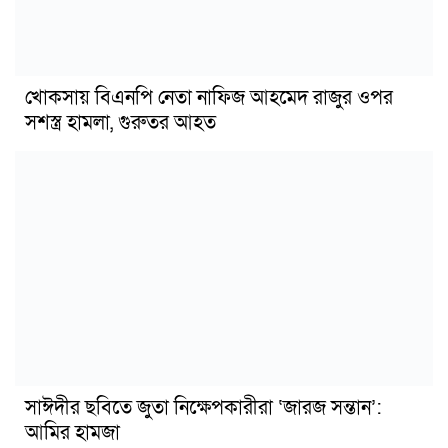
খোকসায় বিএনপি নেতা নাফিজ আহমেদ রাজুর ওপর
সশস্ত্র হামলা, গুরুতর আহত
সাঈদীর ছবিতে জুতা নিক্ষেপকারীরা ‘জারজ সন্তান’:
আমির হামজা