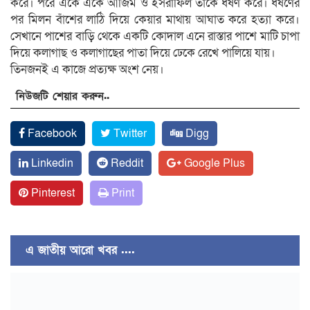
করে। পরে একে একে আজিম ও ইসরাফিল তাকে ধর্ষণ করে। ধর্ষণের
পর মিলন বাঁশের লাঠি দিয়ে কেয়ার মাথায় আঘাত করে হত্যা করে।
সেখানে পাশের বাড়ি থেকে একটি কোদাল এনে রাস্তার পাশে মাটি চাপা
দিয়ে কলাগাছ ও কলাগাছের পাতা দিয়ে ঢেকে রেখে পালিয়ে যায়।
তিনজনই এ কাজে প্রত্যক্ষ অংশ নেয়।
নিউজটি শেয়ার করুন..
Facebook
Twitter
Digg
Linkedin
Reddit
Google Plus
Pinterest
Print
এ জাতীয় আরো খবর ....