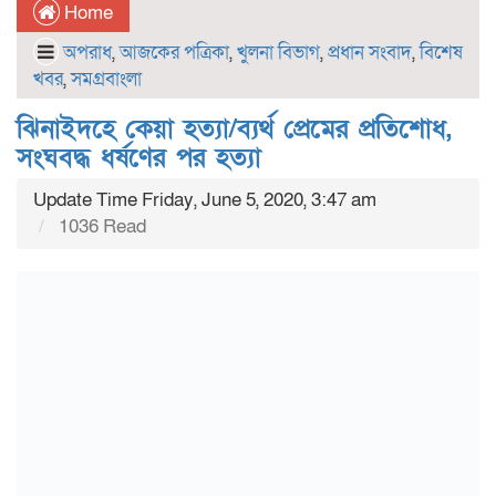
Home
অপরাধ
,
আজকের পত্রিকা
,
খুলনা বিভাগ
,
প্রধান সংবাদ
,
বিশেষ
খবর
,
সমগ্রবাংলা
ঝিনাইদহে কেয়া হত্যা/ব্যর্থ প্রেমের প্রতিশোধ,
সংঘবদ্ধ ধর্ষণের পর হত্যা
Update Time Friday, June 5, 2020, 3:47 am
1036 Read