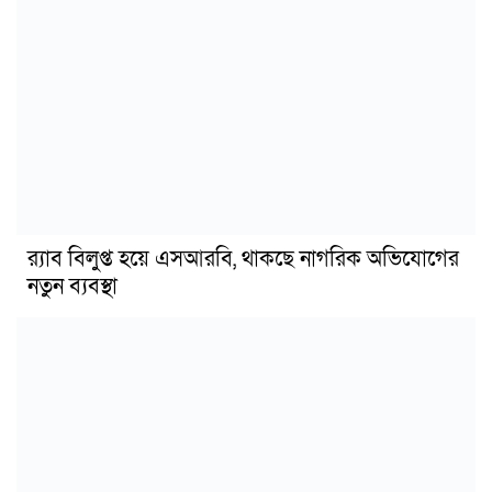
র‍্যাব বিলুপ্ত হয়ে এসআরবি, থাকছে নাগরিক অভিযোগের
নতুন ব্যবস্থা