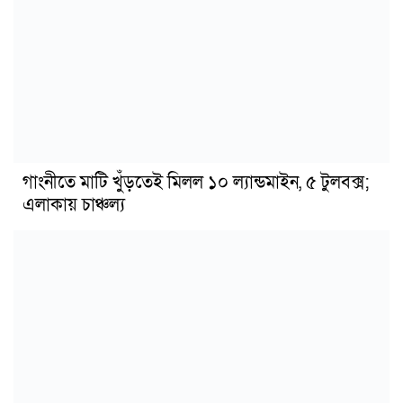
গাংনীতে মাটি খুঁড়তেই মিলল ১০ ল্যান্ডমাইন, ৫ টুলবক্স;
এলাকায় চাঞ্চল্য