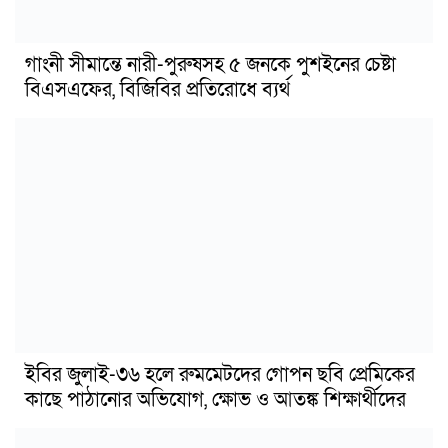
গাংনী সীমান্তে নারী-পুরুষসহ ৫ জনকে পুশইনের চেষ্টা
বিএসএফের, বিজিবির প্রতিরোধে ব্যর্থ
ইবির জুলাই-৩৬ হলে রুমমেটদের গোপন ছবি প্রেমিকের
কাছে পাঠানোর অভিযোগ, ক্ষোভ ও আতঙ্ক শিক্ষার্থীদের