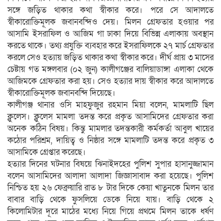
সঙ্গে জড়িত থাকার কথা স্বীকার করে। পরে সে আদালতে
স্বীকারোক্তিমূলক জবানবন্দিও দেয়। মিলন গ্রেফতার হওয়ার পর
আসামি ইসরাফিল ও আজিম গা ঢাকা দিয়ে বিভিন্ন এলাকায় অবস্থান
করতে থাকে। তথ্য প্রযুক্তি ব্যবহার করে ইসরাফিলকে ২৭ মার্চ গ্রেফতার
করলে সেও হত্যায় জড়িত থাকার কথা স্বীকার করে। দীর্ঘ প্রায় ৩ মাসের
চেষ্টায় গত মঙ্গলবার (০২ জুন) কালীগঞ্জের বালিয়াডাঙ্গা এলাকা থেকে
আজিমকে গ্রেফতার করা হয়। সেও হত্যার দায় স্বীকার করে আদালতে
স্বীকারোক্তিমূলক জবানবন্দি দিয়েছে।
কালীগঞ্জ থানার ওসি মাহফুজুর রহমান মিয়া বলেন, মামলাটি ছিল
ক্লুলেস। ক্লুলেস মামলা তদন্ত করে প্রকৃত আসামিদের গ্রেফতার করা
অনেক কঠিন বিষয়। কিন্তু মামলার তদন্তকারী কর্মকর্তা আবুল খায়ের
কঠোর পরিশ্রম, দায়িত্ব ও নিষ্ঠার সঙ্গে মামলাটি তদন্ত করে প্রকৃত ৩
আসামিকে গ্রেপ্তার করেছে।
হত্যার দিনের ঘটনার বিষয়ে ঝিনাইদহের পুলিশ সুপার হাসানুজ্জামান
বলেন আসামিদের আলাদা আলাদা জিজ্ঞাসাবাদ করা হয়েছে। পুলিশ
নিশ্চিত হয় ২৬ ফেব্রুয়ারি রাত ৮ টার দিকে কেয়া খাতুনকে মিলন তার
বাবার বাড়ি থেকে ফুসলিয়ে ডেকে নিয়ে যায়। বাড়ি থেকে ২
কিলোমিটার দূরে মাঠের মধ্যে নিয়ে গিয়ে প্রথমে মিলন তাকে ধর্ষণ