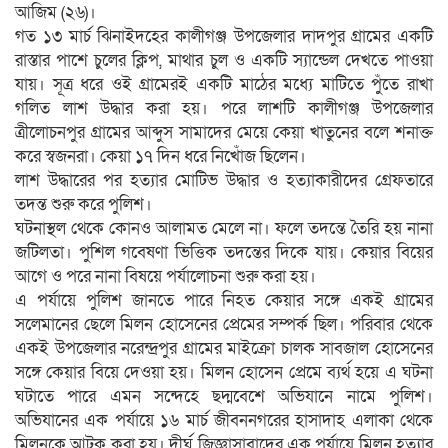
আজিম (২৬)।
গত ১৩ মার্চ ঝিনাইদহের কালীগঞ্জ উপজেলার দাদপুর গ্রামের একটি
রাস্তার পাশে চুলের ক্লিপ, মাথার চুল ও একটি স্যান্ডেল দেখতে পাওয়া
যায়। সূত্র ধরে ওই গ্রামেরই একটি মাঠের মধ্যে মাটিতে পুঁতে রাখা
গলিত লাশ উদ্ধার করা হয়। পরে লাশটি কালীগঞ্জ উপজেলার
ত্রীলোচনপুর গ্রামের আব্দুস সামাদের মেয়ে কেয়া খাতুনের বলে শনাক্ত
করে স্বজনরা। কেয়া ১৭ দিন ধরে নিখোঁজ ছিলেন।
লাশ উদ্ধারের পর হত্যার মোটিভ উদ্ধার ও হত্যাকারীদের গ্রেফতারে
তদন্ত শুরু করে পুলিশ।
ঘটনাস্থল থেকে কোনও আলামত মেলে না। ফলে তদন্তে তৈরি হয় নানা
জটিলতা। পুশিল গবেষণা ভিত্তিক তদন্তের দিকে যায়। কেয়ার বিয়ের
আগে ও পরে নানা বিষয়ে পর্যালোচনা শুরু করা হয়।
এ পর্যায়ে পুলিশ জানতে পারে নিহত কেয়ার সঙ্গে একই গ্রামের
সলেমানের ছেলে মিলন হোসেনের প্রেমের সম্পর্ক ছিল। পরিবার থেকে
একই উপজেলার নরেন্দ্রপুর গ্রামের মাইক্রো চালক সাবজাল হোসেনের
সঙ্গে কেয়ার বিয়ে দেওয়া হয়। মিলন হোসেন প্রেমে ব্যর্থ হয়ে এ ঘটনা
ঘটাতে পারে এমন সন্দেহে ছদ্মবেশে অভিযানে নামে পুলিশ।
অভিযানের এক পর্যায়ে ১৬ মার্চ জীবননগরের হাসাদাহ এলাকা থেকে
মিলনকে আটক করা হয়। দীর্ঘ জিজ্ঞাসাবাদের এক পর্যায়ে মিলন হত্যার