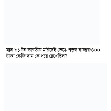
মাত্র ৯১ টন ভারতীয় মরিচেই ভেঙে পড়ল বাজার/৪০০
টাকা কেজি দাম কে ধরে রেখেছিল?