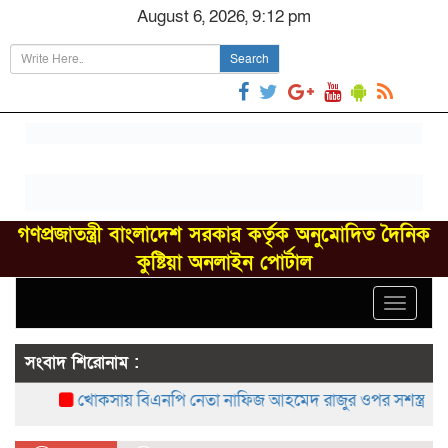
August 6, 2026, 9:12 pm
Search
গণপ্রজাতন্ত্রী বাংলাদেশ সরকার কর্তৃক অনুমোদিত দৈনিক
কুষ্টিয়া অনলাইন পোর্টাল
Toggle
navigat
সংবাদ শিরোনাম :
খোকসায় বিএনপি নেতা নাফিজ আহমেদ রাজুর ওপর সশস্ত্র হামলা