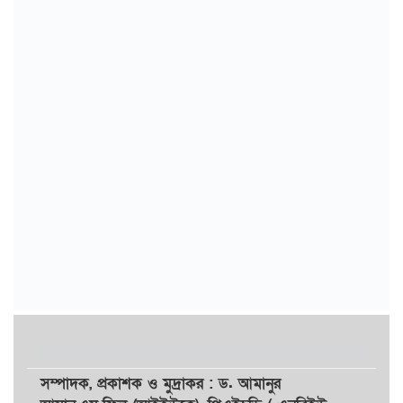
সম্পাদক,
প্রকাশক
ও
মুদ্রাকর
: ড. আমানুর