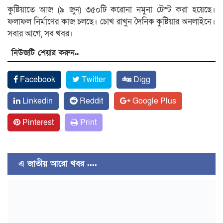
কুষ্টিয়াতে আজ (৯ জুন) ৩৫০টি করোনা নমুনা টেস্ট করা হয়েছে।
ফলাফল নির্মাণের কাজ চলছে। চোখ রাখুন দৈনিক কুষ্টিয়ার অনলাইনে।
সবার আগে, সব খবর।
নিউজটি শেয়ার করুন..
Facebook
Twitter
Digg
Linkedin
Reddit
Google Plus
Pinterest
Print
এ জাতীয় আরো খবর ....