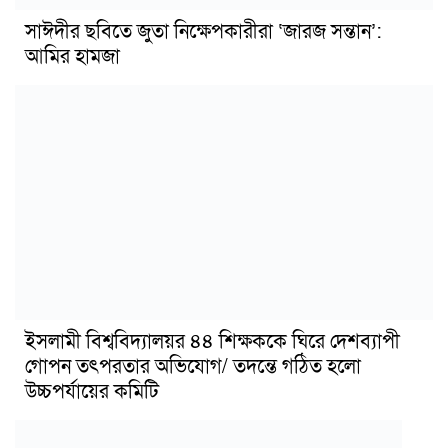
সাঈদীর ছবিতে জুতা নিক্ষেপকারীরা ‘জারজ সন্তান’:
আমির হামজা
ইসলামী বিশ্ববিদ্যালয়র ৪৪ শিক্ষককে ঘিরে দেশব্যাপী
গোপন তৎপরতার অভিযোগ/ তদন্তে গঠিত হলো
উচ্চপর্যায়ের কমিটি