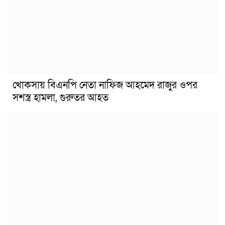
খোকসায় বিএনপি নেতা নাফিজ আহমেদ রাজুর ওপর
সশস্ত্র হামলা, গুরুতর আহত