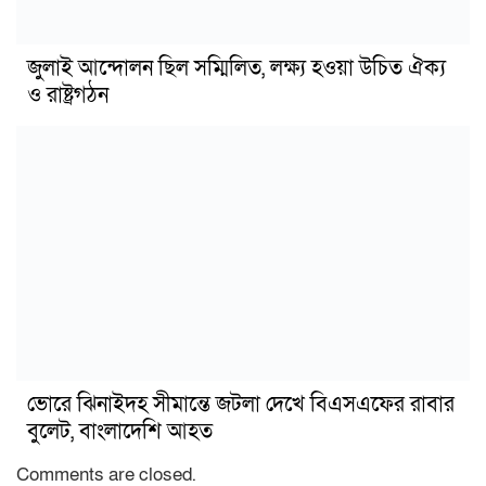
জুলাই আন্দোলন ছিল সম্মিলিত, লক্ষ্য হওয়া উচিত ঐক্য
ও রাষ্ট্রগঠন
ভোরে ঝিনাইদহ সীমান্তে জটলা দেখে বিএসএফের রাবার
বুলেট, বাংলাদেশি আহত
Comments are closed.