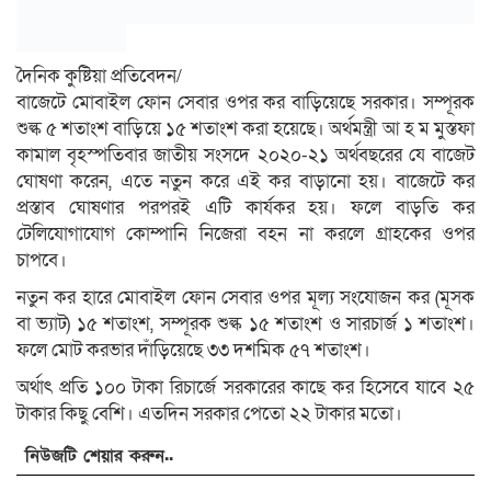
দৈনিক কুষ্টিয়া প্রতিবেদন/
বাজেটে মোবাইল ফোন সেবার ওপর কর বাড়িয়েছে সরকার। সম্পূরক
শুল্ক ৫ শতাংশ বাড়িয়ে ১৫ শতাংশ করা হয়েছে। অর্থমন্ত্রী আ হ ম মুস্তফা
কামাল বৃহস্পতিবার জাতীয় সংসদে ২০২০-২১ অর্থবছরের যে বাজেট
ঘোষণা করেন, এতে নতুন করে এই কর বাড়ানো হয়। বাজেটে কর
প্রস্তাব ঘোষণার পরপরই এটি কার্যকর হয়। ফলে বাড়তি কর
টেলিযোগাযোগ কোম্পানি নিজেরা বহন না করলে গ্রাহকের ওপর
চাপবে।
নতুন কর হারে মোবাইল ফোন সেবার ওপর মূল্য সংযোজন কর (মূসক
বা ভ্যাট) ১৫ শতাংশ, সম্পূরক শুল্ক ১৫ শতাংশ ও সারচার্জ ১ শতাংশ।
ফলে মোট করভার দাঁড়িয়েছে ৩৩ দশমিক ৫৭ শতাংশ।
অর্থাৎ প্রতি ১০০ টাকা রিচার্জে সরকারের কাছে কর হিসেবে যাবে ২৫
টাকার কিছু বেশি। এতদিন সরকার পেতো ২২ টাকার মতো।
নিউজটি শেয়ার করুন..