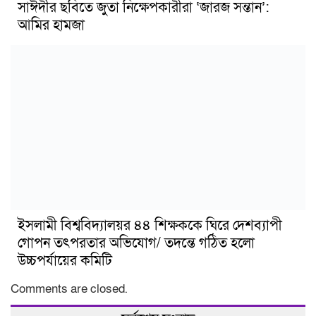
সাঈদীর ছবিতে জুতা নিক্ষেপকারীরা ‘জারজ সন্তান’:
আমির হামজা
ইসলামী বিশ্ববিদ্যালয়র ৪৪ শিক্ষককে ঘিরে দেশব্যাপী
গোপন তৎপরতার অভিযোগ/ তদন্তে গঠিত হলো
উচ্চপর্যায়ের কমিটি
Comments are closed.