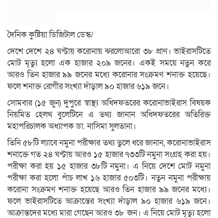
দৈনিক কুষ্টিয়া ডিজিটাল ডেস্ক/
দেশে দেশে ২৪ ঘণ্টায় করোনায় ঝরলোআরো ৩৮ প্রাণ। ভাইরাসটিতে
মোট মৃত্যু হলো এক হাজার ২০৯ জনের। একই সময়ে নতুন করে
আরও তিন হাজার ৯৯ জনের মধ্যে করোনার সংক্রমণ শনাক্ত হয়েছে।
ফলে শনাক্ত রোগীর সংখ্যা দাঁড়াল ৯০ হাজার ৬১৯ জনে।
সোমবার (১৫ জুন) দুপুরে স্বাস্থ্য অধিদফতরের করোনাভাইরাস বিষয়ক
নিয়মিত হেলথ বুলেটিনে এ তথ্য জানান অধিদফতরের অতিরিক্ত
মহাপরিচালক অধ্যাপক ডা. নাসিমা সুলতানা।
তিনি ৫৮টি ল্যাবে নমুনা পরীক্ষার তথ্য তুলে ধরে জানান, করোনাভাইরাস
শনাক্তে গত ২৪ ঘণ্টায় আরও ১৫ হাজার ৭৩৩টি নমুনা সংগ্রহ করা হয়।
পরীক্ষা করা হয় ১৫ হাজার ৩৮টি নমুনা। এ নিয়ে দেশে মোট নমুনা
পরীক্ষা করা হলো পাঁচ লাখ ১৬ হাজার ৫০৩টি। নতুন নমুনা পরীক্ষায়
করোনা সংক্রমণ শনাক্ত হয়েছে আরও তিন হাজার ৯৯ জনের মধ্যে।
ফলে ভাইরাসটিতে আক্রান্তের সংখ্যা দাঁড়াল ৯০ হাজার ৬১৯ জনে।
আক্রান্তদের মধ্যে মারা গেছেন আরও ৩৮ জন। এ নিয়ে মোট মৃত্যু হলো