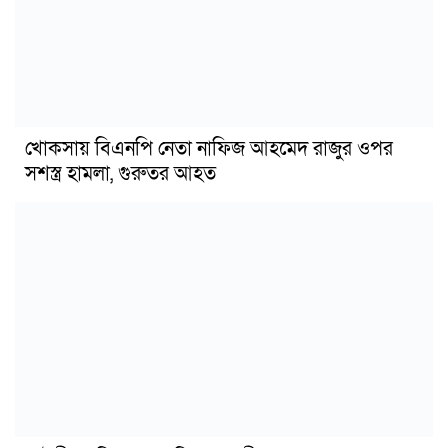
খোকসায় বিএনপি নেতা নাফিজ আহমেদ রাজুর ওপর
সশস্ত্র হামলা, গুরুতর আহত