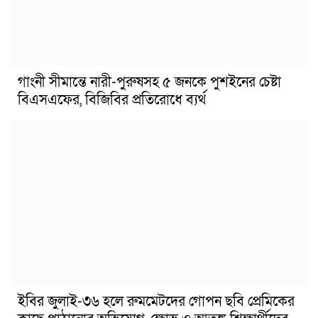
গাংনী সীমান্তে নারী-পুরুষসহ ৫ জনকে পুশইনের চেষ্টা
বিএসএফের, বিজিবির প্রতিরোধে ব্যর্থ
ইবির জুলাই-৩৬ হলে রুমমেটদের গোপন ছবি প্রেমিকের