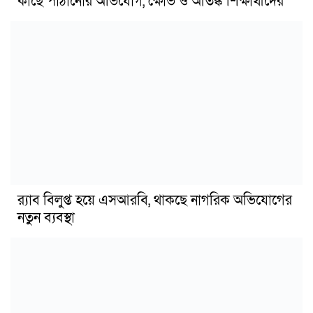
কাছে পাঠানোর অভিযোগ, ক্ষোভ ও আতঙ্ক শিক্ষার্থীদের
র‍্যাব বিলুপ্ত হয়ে এসআরবি, থাকছে নাগরিক অভিযোগের
নতুন ব্যবস্থা