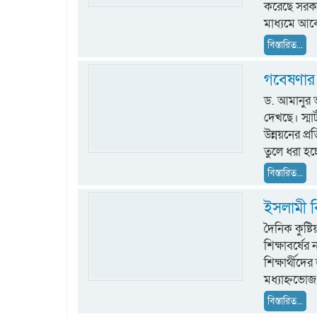
করেছে সরকা
মাধ্যমে আ
বিস্তারিত...
গবেষণার আ
ড. আমানুর আ
দেখছে। স্মার্
উন্নয়নের প
তুলে ধরা হচ্
বিস্তারিত...
ইসলামী বি
দৈনিক কুষ্ট
শিক্ষাবর্ষে
শিক্ষার্থীদ
মধ্যাহ্নভোজ 
বিস্তারিত...