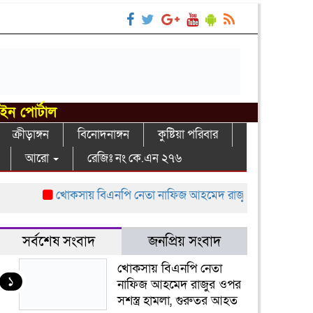
াইন পোর্টাল
ক্রীড়াঙ্গন
বিনোদনাঙ্গন
কুষ্টিয়া পরিবার
আরো
রেজিঃ নং কে.এন ২৭৬
খোকসায় বিএনপি নেতা নাফিজ আহমেদ রাজুর ওপর সশস্ত্র হামলা,
সর্বশেষ সংবাদ
জনপ্রিয় সংবাদ
খোকসায় বিএনপি নেতা
১
নাফিজ আহমেদ রাজুর ওপর
সশস্ত্র হামলা, গুরুতর আহত