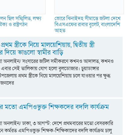
ন ছিল সম্মিলিত, লক্ষ্য
ভোরে ঝিনাইদহ সীমান্তে জটলা দেখে
ক্য ও রাষ্ট্রগঠন
বিএসএফের রাবার বুলেট, বাংলাদেশি
আহত
 প্রথম স্ত্রীকে নিয়ে মালয়েশিয়ায়, দ্বিতীয় স্ত্রী
 দিয়ে ভাঙলো স্বামীর বাড়ি
্টিয়া অনলাইন/ সংসারের জটিল সমীকরণে কখনও আদালত, কখনও
বার সেই তালিকায় যোগ হলো বুলডোজার। চুয়াডাঙ্গার
পজেলায় প্রথম স্ত্রীকে নিয়ে মালয়েশিয়ায় চলে যাওয়ার পর ক্ষুব্ধ
র স্বজনদের
ের মতো এমপিওভুক্ত শিক্ষকদের বদলি কার্যক্রম
িয়া অনলাইন/ ঢাকা, ৩ আগস্ট: দেশে প্রথমবারের মতো বেসরকারি
্ঠানে কর্মরত এমপিওভুক্ত শিক্ষক-শিক্ষিকাদের বদলি কার্যক্রম চালু