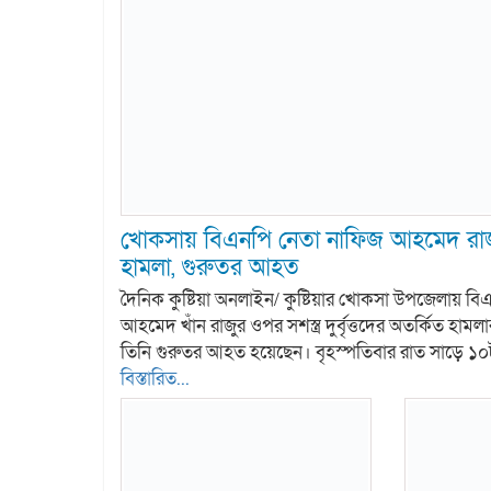
খোকসায় বিএনপি নেতা নাফিজ আহমেদ রাজুর
হামলা, গুরুতর আহত
দৈনিক কুষ্টিয়া অনলাইন/ কুষ্টিয়ার খোকসা উপজেলায় ব
আহমেদ খাঁন রাজুর ওপর সশস্ত্র দুর্বৃত্তদের অতর্কিত হা
তিনি গুরুতর আহত হয়েছেন। বৃহস্পতিবার রাত সাড়ে ১
বিস্তারিত...