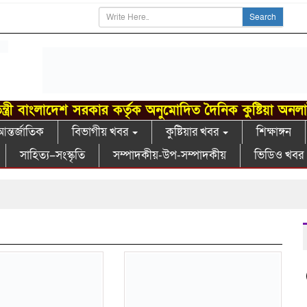
Search
ন্ত্রী বাংলাদেশ সরকার কর্তৃক অনুমোদিত দৈনিক কুষ্টিয়া অনল
ন্তর্জাতিক
বিভাগীয় খবর
কুষ্টিয়ার খবর
শিক্ষাঙ্গন
সাহিত্য–সংস্কৃতি
সম্পাদকীয়-উপ-সম্পাদকীয়
ভিডিও খবর