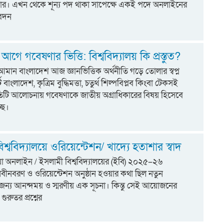
র। এখন থেকে শূন্য পদ থাকা সাপেক্ষে একই পদে অনলাইনের
বেদন
গে গবেষণার ভিত্তি: বিশ্ববিদ্যালয় কি প্রস্তুত?
মান বাংলাদেশ আজ জ্ঞানভিত্তিক অর্থনীতি গড়ে তোলার স্বপ্ন
ট বাংলাদেশ, কৃত্রিম বুদ্ধিমত্তা, চতুর্থ শিল্পবিপ্লব কিংবা টেকসই
্রতিটি আলোচনায় গবেষণাকে জাতীয় অগ্রাধিকারের বিষয় হিসেবে
ছে।
শ্ববিদ্যালয়ে ওরিয়েন্টেশন/ খাদ্যে হতাশার স্বাদ
িয়া অনলাইন / ইসলামী বিশ্ববিদ্যালয়ের (ইবি) ২০২৫–২৬
র নবীনবরণ ও ওরিয়েন্টেশন অনুষ্ঠান হওয়ার কথা ছিল নতুন
ের জন্য আনন্দময় ও স্মরণীয় এক সূচনা। কিন্তু সেই আয়োজনের
গুরুতর প্রশ্নের