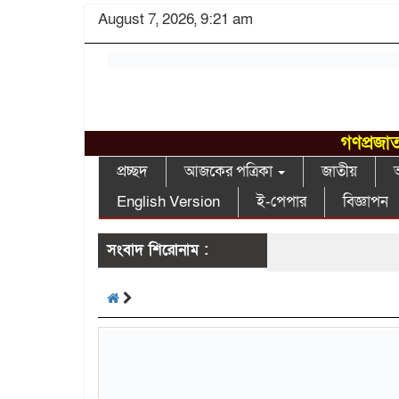
August 7, 2026, 9:21 am
গণপ্রজাত
প্রচ্ছদ
আজকের পত্রিকা
জাতীয়
আ
English Version
ই-পেপার
বিজ্ঞাপন
সংবাদ শিরোনাম :