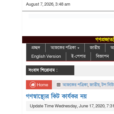
August 7, 2026, 3:48 am
গণপ্রজাতন
প্রচ্ছদ
আজকের পত্রিকা
জাতীয়
আন
English Version
ই-পেপার
বিজ্ঞাপন
সংবাদ শিরোনাম :
Home
আজকের পত্রিকা
,
জাতীয়
,
টপ নি
গণস্বাস্থ্যের কিট কার্যকর নয়
Update Time Wednesday, June 17, 2020, 7:3