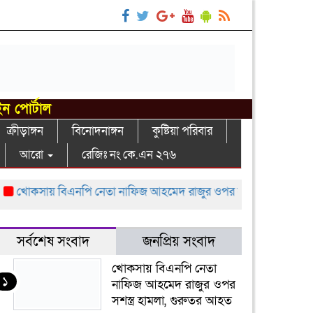
ইন পোর্টাল
ক্রীড়াঙ্গন
বিনোদনাঙ্গন
কুষ্টিয়া পরিবার
আরো
রেজিঃ নং কে.এন ২৭৬
োকসায় বিএনপি নেতা নাফিজ আহমেদ রাজুর ওপর সশস্ত্র হামলা, গুরুতর 
সর্বশেষ সংবাদ
জনপ্রিয় সংবাদ
খোকসায় বিএনপি নেতা
১
নাফিজ আহমেদ রাজুর ওপর
সশস্ত্র হামলা, গুরুতর আহত