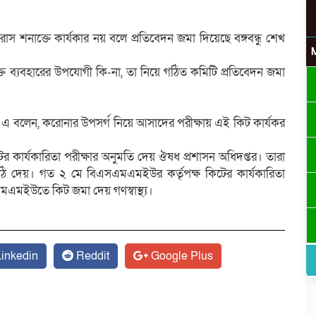
াভাইরাস শনাক্তে কার্যকার নয় বলে প্রতিবেদন জমা দিয়েছে বঙ্গবন্ধু শেখ
ে ব্যবহারের উপযোগী কি-না, তা নিয়ে গঠিত কমিটি প্রতিবেদন জমা
িং এ বলেন, করোনার উপসর্গ নিয়ে আসাদের পরীক্ষায় এই কিট কার্যকর
ের কার্যকারিতা পরীক্ষার অনুমতি দেয় ঔষধ প্রশাসন অধিদপ্তর। তারা
ঠি দেয়। গত ২ মে বিএসএমএমইউর কর্তৃপক্ষ কিটের কার্যকারিতা
এমইউতে কিট জমা দেয় গণস্বাস্থ্য।
inkedin
Reddit
Google Plus