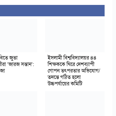
বিতে জুতা
ইসলামী বিশ্ববিদ্যালয়র ৪৪
ীরা ‘জারজ সন্তান’:
শিক্ষককে ঘিরে দেশব্যাপী
জা
গোপন তৎপরতার অভিযোগ/
তদন্তে গঠিত হলো
উচ্চপর্যায়ের কমিটি