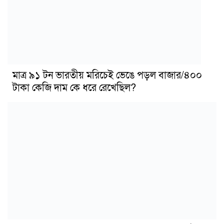
মাত্র ৯১ টন ভারতীয় মরিচেই ভেঙে পড়ল বাজার/৪০০
টাকা কেজি দাম কে ধরে রেখেছিল?