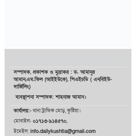
সম্পাদক,
প্রকাশক
ও
মুদ্রাকর
: ড. আমানুর
আমান,
এম.ফিল (আইইউকে), পিএইচডি ( এনবিইউ-
দার্জিলিং)
ব্যবস্থাপনা সম্পাদক: শাহনাজ আমান।
কার্যালয়:-
থানা ট্রাফিক মোড়, কুষ্টিয়া।
মোবাইল-
০১৭১৩-৯১৪৫৭০
,
ইমেইল:
info.dailykushtia@gmail.com