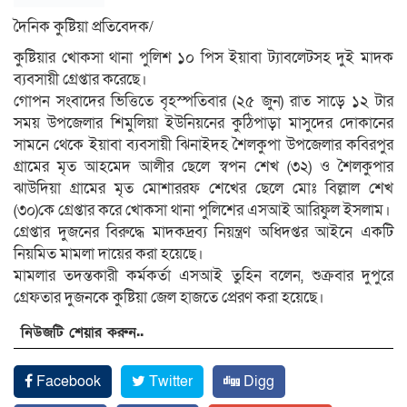
দৈনিক কুষ্টিয়া প্রতিবেদক/
কুষ্টিয়ার খোকসা থানা পুলিশ ১০ পিস ইয়াবা ট্যাবলেটসহ দুই মাদক
ব্যবসায়ী গ্রেপ্তার করেছে।
গোপন সংবাদের ভিত্তিতে বৃহস্পতিবার (২৫ জুন) রাত সাড়ে ১২ টার
সময় উপজেলার শিমুলিয়া ইউনিয়নের কুঠিপাড়া মাসুদের দোকানের
সামনে থেকে ইয়াবা ব্যবসায়ী ঝিনাইদহ শৈলকুপা উপজেলার কবিরপুর
গ্রামের মৃত আহমেদ আলীর ছেলে স্বপন শেখ (৩২) ও শৈলকুপার
ঝাউদিয়া গ্রামের মৃত মোশাররফ শেখের ছেলে মোঃ বিল্লাল শেখ
(৩০)কে গ্রেপ্তার করে খোকসা থানা পুলিশের এসআই আরিফুল ইসলাম।
গ্রেপ্তার দুজনের বিরুদ্ধে মাদকদ্রব্য নিয়ন্ত্রণ অধিদপ্তর আইনে একটি
নিয়মিত মামলা দায়ের করা হয়েছে।
মামলার তদন্তকারী কর্মকর্তা এসআই তুহিন বলেন, শুক্রবার দুপুরে
গ্রেফতার দুজনকে কুষ্টিয়া জেল হাজতে প্রেরণ করা হয়েছে।
নিউজটি শেয়ার করুন..
Facebook
Twitter
Digg