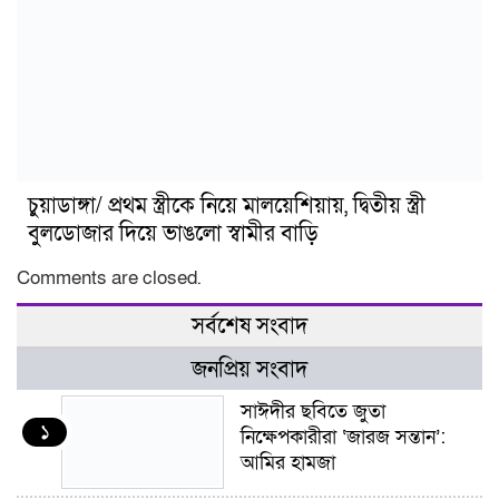
চুয়াডাঙ্গা/ প্রথম স্ত্রীকে নিয়ে মালয়েশিয়ায়, দ্বিতীয় স্ত্রী
বুলডোজার দিয়ে ভাঙলো স্বামীর বাড়ি
Comments are closed.
সর্বশেষ সংবাদ
জনপ্রিয় সংবাদ
সাঈদীর ছবিতে জুতা
১
নিক্ষেপকারীরা ‘জারজ সন্তান’:
আমির হামজা