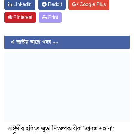
Linkedin
Reddit
Google Plus
Pinterest
Print
এ জাতীয় আরো খবর ....
সাঈদীর ছবিতে জুতা নিক্ষেপকারীরা ‘জারজ সন্তান’: