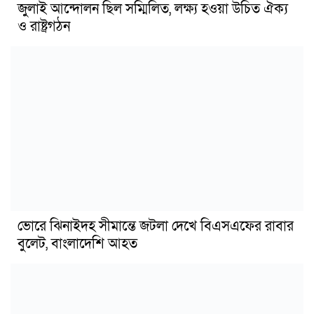
জুলাই আন্দোলন ছিল সম্মিলিত, লক্ষ্য হওয়া উচিত ঐক্য
ও রাষ্ট্রগঠন
ভোরে ঝিনাইদহ সীমান্তে জটলা দেখে বিএসএফের রাবার
বুলেট, বাংলাদেশি আহত