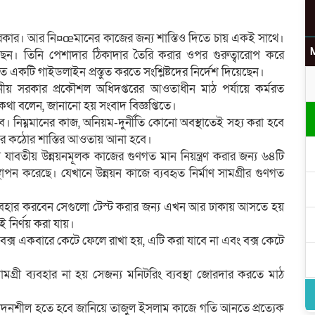
রকার। আর নি¤œমানের কাজের জন্য শাস্তিও দিতে চায় একই সাথে।
য়েছেন। তিনি পেশাদার ঠিকাদার তৈরি করার ওপর গুরুত্বারোপ করে
একটি গাইডলাইন প্রস্তুত করতে সংশ্লিষ্টদের নির্দেশ দিয়েছেন।
থানীয় সরকার প্রকৌশল অধিদপ্তরের আওতাধীন মাঠ পর্যায়ে কর্মরত
 বলেন, জানানো হয় সংবাদ বিজ্ঞপ্তিতে।
ে। নিম্নমানের কাজ, অনিয়ম-দুর্নীতি কোনো অবস্থাতেই সহ্য করা হবে
দের কঠোর শাস্তির আওতায় আনা হবে।
য়ে যাবতীয় উন্নয়নমূলক কাজের গুণগত মান নিয়ন্ত্রণ করার জন্য ৬৪টি
ি স্থাপন করেছে। যেখানে উন্নয়ন কাজে ব্যবহৃত নির্মাণ সামগ্রীর গুণগত
 ব্যবহার করবেন সেগুলো টেস্ট করার জন্য এখন আর ঢাকায় আসতে হয়
 নির্ণয় করা যায়।
য় বক্স একবারে কেটে ফেলে রাখা হয়, এটি করা যাবে না এবং বক্স কেটে
াণ সামগ্রী ব্যবহার না হয় সেজন্য মনিটরিং ব্যবস্থা জোরদার করতে মাঠ
উ
উৎপাদনশীল হতে হবে জানিয়ে তাজুল ইসলাম কাজে গতি আনতে প্রত্যেক