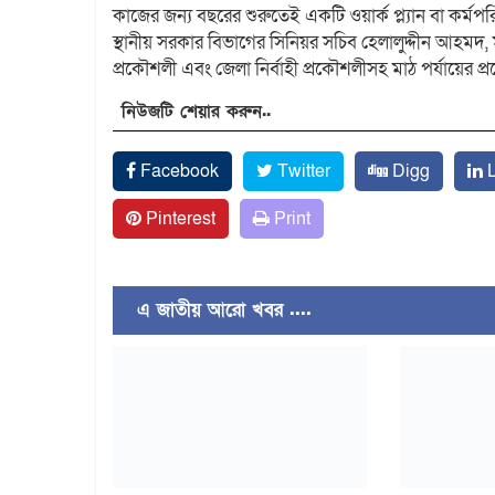
কাজের জন্য বছরের শুরুতেই একটি ওয়ার্ক প্ল্যান বা কর্ম
স্থানীয় সরকার বিভাগের সিনিয়র সচিব হেলালুদ্দীন আহমদ, মন
প্রকৌশলী এবং জেলা নির্বাহী প্রকৌশলীসহ মাঠ পর্যায়ের 
নিউজটি শেয়ার করুন..
Facebook
Twitter
Digg
L
Pinterest
Print
এ জাতীয় আরো খবর ....