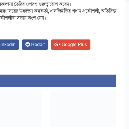
পরিকল্পনা তৈরির ওপরও গুরুত্বারোপ করেন।
্ত্রণালয়ের ঊর্ধ্বতন কর্মকর্তা, এলজিইডির প্রধান প্রকৌশলী, অতিরিক্ত
প্রকৌশলীরা সভায় অংশ নেন।
র
inkedin
Reddit
Google Plus