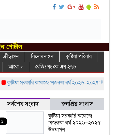
ইন পোর্টাল
ক্রীড়াঙ্গন
বিনোদনাঙ্গন
কুষ্টিয়া পরিবার
আরো
রেজিঃ নং কে.এন ২৭৬
ুষ্টিয়া সরকারি কলেজে ‘নজরুল বর্ষ ২০২৬–২০২৭’ উদ্‌যাপন
বরেন্দ্র অ
সর্বশেষ সংবাদ
জনপ্রিয় সংবাদ
কুষ্টিয়া সরকারি কলেজে
১
‘নজরুল বর্ষ ২০২৬–২০২৭’
উদ্‌যাপন