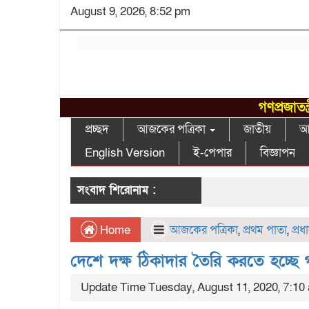
August 9, 2026, 8:52 pm
গণপ্রজাতন
প্রচ্ছদ
আজকের পত্রিকা
জাতীয়
আন
English Version
ই-পেপার
বিজ্ঞাপন
সংবাদ শিরোনাম :
Home
আজকের পত্রিকা
,
প্রথম পাতা
,
প্র
দেশে দক্ষ ঠিকাদার তৈরি করতে হচ্ছে
Update Time Tuesday, August 11, 2020, 7:10