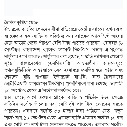
দৈনিক কুষ্টিয়া ডেস্ক/
ইন্টারনেট ব্যাংকিং লেনদেন সীমা বাড়িয়েছে কেন্দ্রীয় ব্যাংক। এখন এক
ব্যাংকের গ্রাহক (ব্যক্তি ও প্রতিষ্ঠান) অন্য ব্যাংকের অ্যাকাউন্টে আগের
চেয়ে আড়াই থেকে পাঁচগুণ বেশি টাকা পাঠাতে পারবেন। রোববার (৬
সেপ্টেম্বর) বাংলাদেশ ব্যাকের পেমেন্ট সিস্টেমস বিভাগ এ-সংক্রান্ত
সার্কুলার জারি করেছে। সার্কুলারে বলা হয়েছে, সম্প্রতি ন্যাশনাল পেমেন্ট
সুইচ বাংলাদেশের (এনপিএসবি) আওতাধীন ব্যাংকসমূহে
তথ্যপ্রযুক্তিনির্ভর আন্তঃব্যাংক সেবা ক্রমান্বয়ে জনপ্রিয় হয়ে ওঠায় এবং
লেনদেন বৃদ্ধি পাওয়ায় ইন্টারনেট ব্যাংকিং ফান্ড ট্রান্সফারের
(আইবিএফটি) লেনদেনের ঊর্ধ্বসীমা পুনর্র্নিধারণ করা হয়েছে। আগামী
১০ সেপ্টেম্বর থেকে এ নির্দেশনা কার্যকর হবে।
জানা গেছে, আগে একজন গ্রাহক (ব্যক্তি ও প্রতিষ্ঠান উভয় ক্ষেত্রে)
প্রতিদিন সর্বোচ্চ পাঁচবার এবং মোট দুই লাখ টাকা লেনদেন করতে
পারতেন। একবারে সর্বোচ্চ ৫০ হাজার টাকা পাঠানো যেত। নতুন
নির্দেশনায়, ১০ সেপ্টেম্বর থেকে একজন ব্যক্তি প্রতিদিন সর্বোচ্চ ১০ বার
এবং মোট পাঁচ লাখ টাকা লেনদেন করতে পারবেন। একবারে সর্বোচ্চ