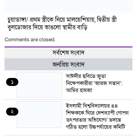
চুয়াডাঙ্গা/ প্রথম স্ত্রীকে নিয়ে মালয়েশিয়ায়, দ্বিতীয় স্ত্রী
বুলডোজার দিয়ে ভাঙলো স্বামীর বাড়ি
Comments are closed.
সর্বশেষ সংবাদ
জনপ্রিয় সংবাদ
সাঈদীর ছবিতে জুতা
১
নিক্ষেপকারীরা ‘জারজ সন্তান’:
আমির হামজা
ইসলামী বিশ্ববিদ্যালয়র ৪৪
২
শিক্ষককে ঘিরে দেশব্যাপী গোপন
তৎপরতার অভিযোগ/ তদন্তে
গঠিত হলো উচ্চপর্যায়ের কমিটি