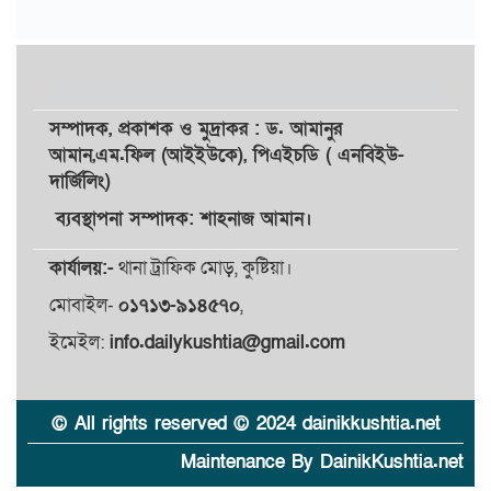
সম্পাদক,
প্রকাশক
ও
মুদ্রাকর
: ড. আমানুর
আমান,
এম.ফিল (আইইউকে), পিএইচডি ( এনবিইউ-
দার্জিলিং)
ব্যবস্থাপনা সম্পাদক: শাহনাজ আমান।
কার্যালয়:-
থানা ট্রাফিক মোড়, কুষ্টিয়া।
মোবাইল-
০১৭১৩-৯১৪৫৭০
,
ইমেইল:
info.dailykushtia@gmail.com
© All rights reserved © 2024 dainikkushtia.net
Maintenance By DainikKushtia.net