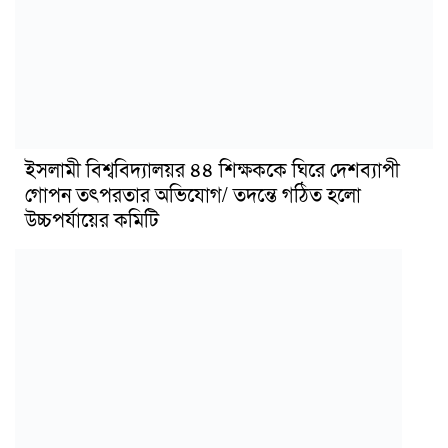
ইসলামী বিশ্ববিদ্যালয়র ৪৪ শিক্ষককে ঘিরে দেশব্যাপী
গোপন তৎপরতার অভিযোগ/ তদন্তে গঠিত হলো
উচ্চপর্যায়ের কমিটি