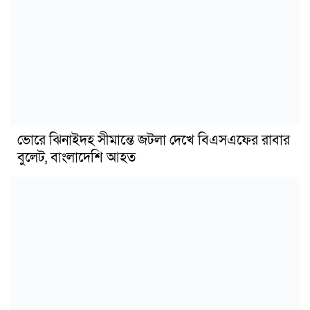
ভোরে ঝিনাইদহ সীমান্তে জটলা দেখে বিএসএফের রাবার
বুলেট, বাংলাদেশি আহত