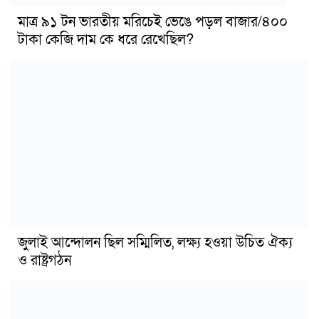
মাত্র ৯১ টন ভারতীয় মরিচেই ভেঙে পড়ল বাজার/৪০০
টাকা কেজি দাম কে ধরে রেখেছিল?
জুলাই আন্দোলন ছিল সম্মিলিত, লক্ষ্য হওয়া উচিত ঐক্য
ও রাষ্ট্রগঠন