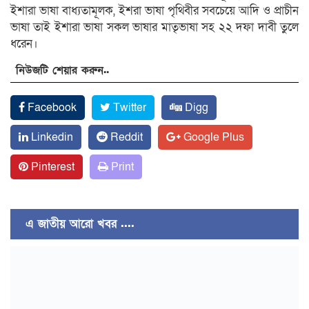
ইশারা ভাষা বাধ্যতামূলক, ইশরা ভাষা পৃথিবীর সবচেয়ে আদি ও প্রাচীন
ভাষা তাই ইশারা ভাষা সকল ভাষার মাতৃভাষা সহ ২২ দফা দাবী তুলে
ধরেন।
নিউজটি শেয়ার করুন..
Facebook
Twitter
Digg
Linkedin
Reddit
Google Plus
Pinterest
Print
এ জাতীয় আরো খবর ....