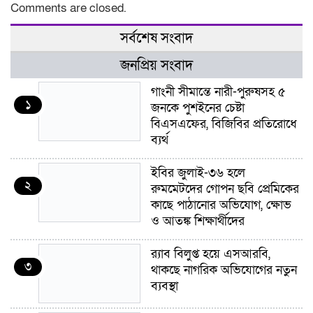
Comments are closed.
সর্বশেষ সংবাদ
জনপ্রিয় সংবাদ
গাংনী সীমান্তে নারী-পুরুষসহ ৫
১
জনকে পুশইনের চেষ্টা
বিএসএফের, বিজিবির প্রতিরোধে
ব্যর্থ
ইবির জুলাই-৩৬ হলে
২
রুমমেটদের গোপন ছবি প্রেমিকের
কাছে পাঠানোর অভিযোগ, ক্ষোভ
ও আতঙ্ক শিক্ষার্থীদের
র‍্যাব বিলুপ্ত হয়ে এসআরবি,
৩
থাকছে নাগরিক অভিযোগের নতুন
ব্যবস্থা