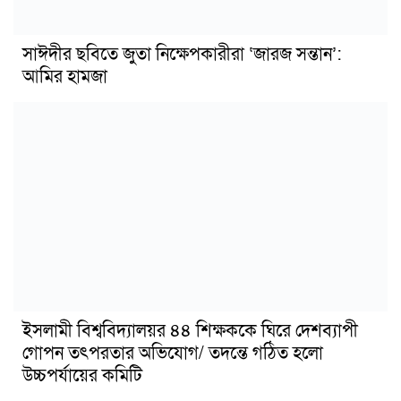
সাঈদীর ছবিতে জুতা নিক্ষেপকারীরা ‘জারজ সন্তান’:
আমির হামজা
ইসলামী বিশ্ববিদ্যালয়র ৪৪ শিক্ষককে ঘিরে দেশব্যাপী
গোপন তৎপরতার অভিযোগ/ তদন্তে গঠিত হলো
উচ্চপর্যায়ের কমিটি