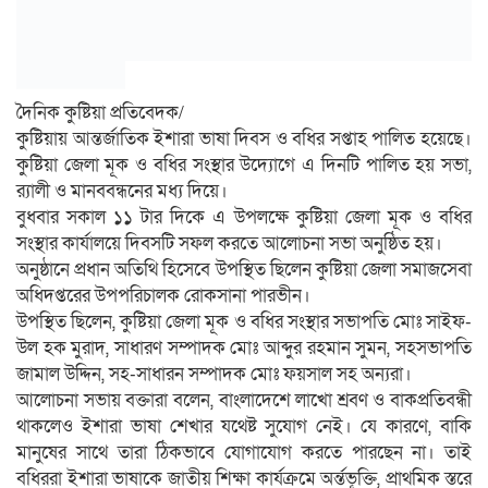
দৈনিক কুষ্টিয়া প্রতিবেদক/
কুষ্টিয়ায় আন্তর্জাতিক ইশারা ভাষা দিবস ও বধির সপ্তাহ পালিত হয়েছে।
কুষ্টিয়া জেলা মূক ও বধির সংস্থার উদ্যোগে এ দিনটি পালিত হয় সভা,
র‌্যালী ও মানববন্ধনের মধ্য দিয়ে।
বুধবার সকাল ১১ টার দিকে এ উপলক্ষে কুষ্টিয়া জেলা মূক ও বধির
সংস্থার কার্যালয়ে দিবসটি সফল করতে আলোচনা সভা অনুষ্ঠিত হয়।
অনুষ্ঠানে প্রধান অতিথি হিসেবে উপস্থিত ছিলেন কুষ্টিয়া জেলা সমাজসেবা
অধিদপ্তরের উপপরিচালক রোকসানা পারভীন।
উপস্থিত ছিলেন, কুষ্টিয়া জেলা মূক ও বধির সংস্থার সভাপতি মোঃ সাইফ-
উল হক মুরাদ, সাধারণ সম্পাদক মোঃ আব্দুর রহমান সুমন, সহসভাপতি
জামাল উদ্দিন, সহ-সাধারন সম্পাদক মোঃ ফয়সাল সহ অন্যরা।
আলোচনা সভায় বক্তারা বলেন, বাংলাদেশে লাখো শ্রবণ ও বাকপ্রতিবন্ধী
থাকলেও ইশারা ভাষা শেখার যথেষ্ট সুযোগ নেই। যে কারণে, বাকি
মানুষের সাথে তারা ঠিকভাবে যোগাযোগ করতে পারছেন না। তাই
বধিররা ইশারা ভাষাকে জাতীয় শিক্ষা কার্যক্রমে অর্ন্তভূক্তি, প্রাথমিক স্তরে