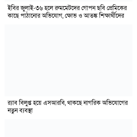
ইবির জুলাই-৩৬ হলে রুমমেটদের গোপন ছবি প্রেমিকের
কাছে পাঠানোর অভিযোগ, ক্ষোভ ও আতঙ্ক শিক্ষার্থীদের
র‍্যাব বিলুপ্ত হয়ে এসআরবি, থাকছে নাগরিক অভিযোগের
নতুন ব্যবস্থা