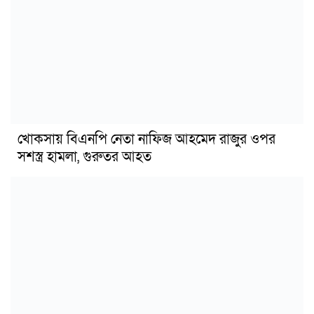
খোকসায় বিএনপি নেতা নাফিজ আহমেদ রাজুর ওপর
সশস্ত্র হামলা, গুরুতর আহত