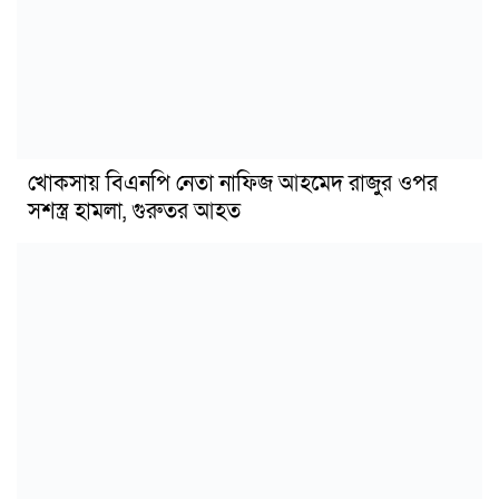
খোকসায় বিএনপি নেতা নাফিজ আহমেদ রাজুর ওপর
সশস্ত্র হামলা, গুরুতর আহত