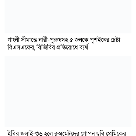
গাংনী সীমান্তে নারী-পুরুষসহ ৫ জনকে পুশইনের চেষ্টা
বিএসএফের, বিজিবির প্রতিরোধে ব্যর্থ
ইবির জুলাই-৩৬ হলে রুমমেটদের গোপন ছবি প্রেমিকের