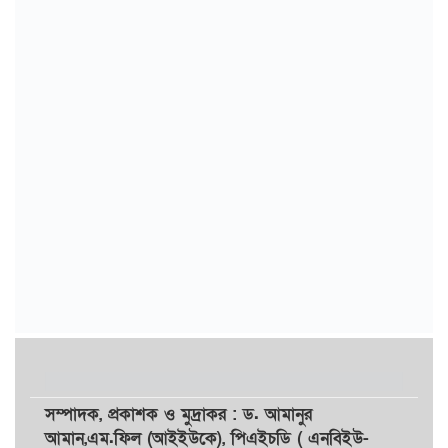
সম্পাদক,
প্রকাশক
ও
মুদ্রাকর
: ড. আমানুর
আমান,
এম.ফিল (আইইউকে), পিএইচডি ( এনবিইউ-