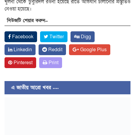
খুলনা থেকে ডুবুরিদল রওনা হয়েছে রাতে অভিযান চালানোর প্রস্তুতিও
নেওয়া হয়েছে।
নিউজটি শেয়ার করুন..
Facebook
Twitter
Digg
Linkedin
Reddit
Google Plus
Pinterest
Print
এ জাতীয় আরো খবর ....