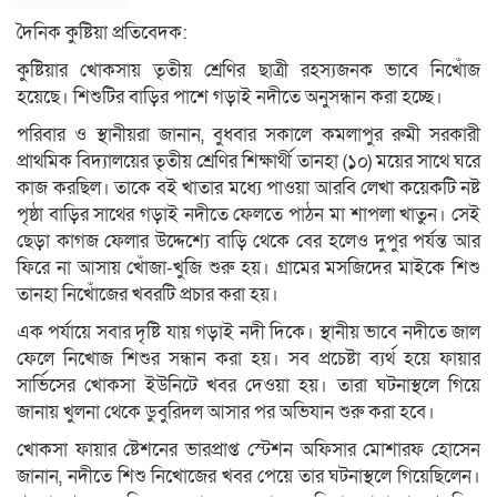
দৈনিক কুষ্টিয়া প্রতিবেদক:
কুষ্টিয়ার খোকসায় তৃতীয় শ্রেণির ছাত্রী রহস্যজনক ভাবে নিখোঁজ
হয়েছে। শিশুটির বাড়ির পাশে গড়াই নদীতে অনুসন্ধান করা হচ্ছে।
পরিবার ও স্থানীয়রা জানান, বুধবার সকালে কমলাপুর রুমী সরকারী
প্রাথমিক বিদ্যালয়ের তৃতীয় শ্রেণির শিক্ষার্থী তানহা (১০) ময়ের সাথে ঘরে
কাজ করছিল। তাকে বই খাতার মধ্যে পাওয়া আরবি লেখা কয়েকটি নষ্ট
পৃষ্ঠা বাড়ির সাথের গড়াই নদীতে ফেলতে পাঠন মা শাপলা খাতুন। সেই
ছেড়া কাগজ ফেলার উদ্দেশ্যে বাড়ি থেকে বের হলেও দুপুর পর্যন্ত আর
ফিরে না আসায় খোঁজা-খুজি শুরু হয়। গ্রামের মসজিদের মাইকে শিশু
তানহা নিখোঁজের খবরটি প্রচার করা হয়।
এক পর্যায়ে সবার দৃষ্টি যায় গড়াই নদী দিকে। স্থানীয় ভাবে নদীতে জাল
ফেলে নিখোজ শিশুর সন্ধান করা হয়। সব প্রচেষ্টা ব্যর্থ হয়ে ফায়ার
সার্ভিসের খোকসা ইউনিটে খবর দেওয়া হয়। তারা ঘটনাস্থলে গিয়ে
জানায় খুলনা থেকে ডুবুরিদল আসার পর অভিযান শুরু করা হবে।
খোকসা ফায়ার ষ্টেশনের ভারপ্রাপ্ত স্টেশন অফিসার মোশারফ হোসেন
জানান, নদীতে শিশু নিখোজের খবর পেয়ে তার ঘটনাস্থলে গিয়েছিলেন।