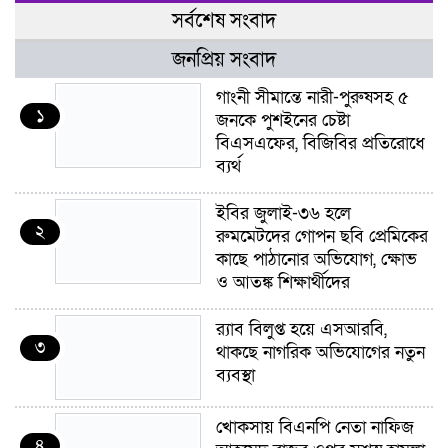
সর্বশেষ সংবাদ
জনপ্রিয় সংবাদ
গাংনী সীমান্তে নারী-পুরুষসহ ৫
১
জনকে পুশইনের চেষ্টা
বিএসএফের, বিজিবির প্রতিরোধে
ব্যর্থ
ইবির জুলাই-৩৬ হলে
২
রুমমেটদের গোপন ছবি প্রেমিকের
কাছে পাঠানোর অভিযোগ, ক্ষোভ
ও আতঙ্ক শিক্ষার্থীদের
র‍্যাব বিলুপ্ত হয়ে এসআরবি,
৩
থাকছে নাগরিক অভিযোগের নতুন
ব্যবস্থা
খোকসায় বিএনপি নেতা নাফিজ
৪