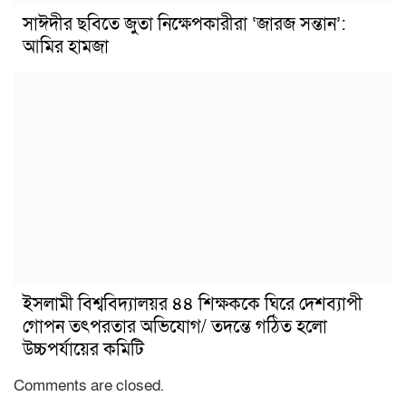
সাঈদীর ছবিতে জুতা নিক্ষেপকারীরা ‘জারজ সন্তান’:
আমির হামজা
ইসলামী বিশ্ববিদ্যালয়র ৪৪ শিক্ষককে ঘিরে দেশব্যাপী
গোপন তৎপরতার অভিযোগ/ তদন্তে গঠিত হলো
উচ্চপর্যায়ের কমিটি
Comments are closed.