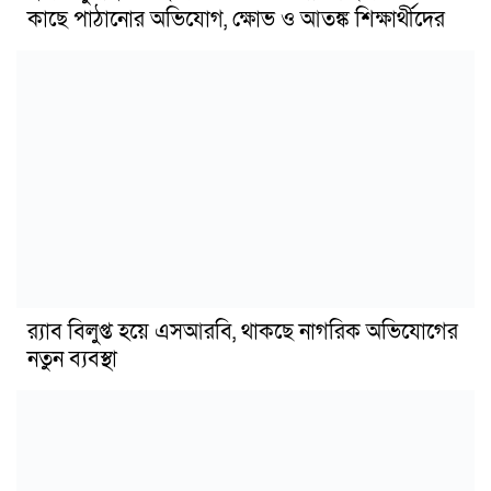
কাছে পাঠানোর অভিযোগ, ক্ষোভ ও আতঙ্ক শিক্ষার্থীদের
র‍্যাব বিলুপ্ত হয়ে এসআরবি, থাকছে নাগরিক অভিযোগের
নতুন ব্যবস্থা