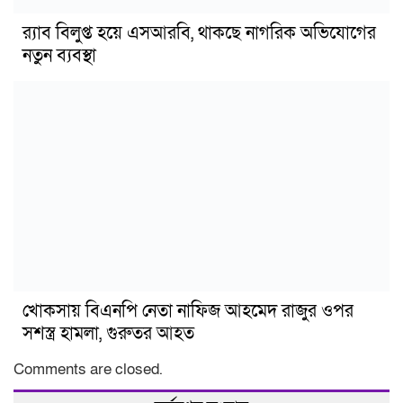
র‍্যাব বিলুপ্ত হয়ে এসআরবি, থাকছে নাগরিক অভিযোগের
নতুন ব্যবস্থা
খোকসায় বিএনপি নেতা নাফিজ আহমেদ রাজুর ওপর
সশস্ত্র হামলা, গুরুতর আহত
Comments are closed.