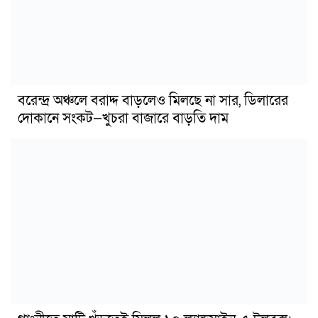
বরেন্দ্র অঞ্চলে বরাদ্দ বাড়লেও মিলছে না সার, ডিলারের
দোকানে সংকট—খুচরা বাজারে বাড়তি দাম