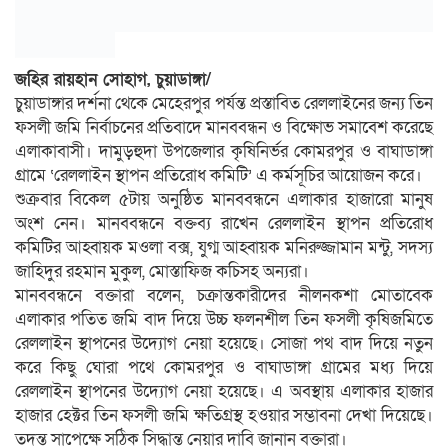
জহির রায়হান সোহাগ, চুয়াডাঙ্গা/
চুয়াডাঙ্গার দর্শনা থেকে মেহেরপুর পর্যন্ত প্রস্তাবিত রেললাইনের জন্য তিন
ফসলী জমি নির্বাচনের প্রতিবাদে মানববন্ধন ও বিক্ষোভ সমাবেশ করেছে
এলাকাবাসী। দামুড়হুদা উপজেলার কৃষিনির্ভর কোমরপুর ও বাঘাডাঙ্গা
গ্রামে ‘রেললাইন স্থাপন প্রতিরোধ কমিটি’ এ কর্মসূচির আয়োজন করে।
শুক্রবার বিকেল ৫টায় অনুষ্ঠিত মানববন্ধনে এলাকার হাজারো মানুষ
অংশ নেন। মানববন্ধনে বক্তব্য রাখেন রেললাইন স্থাপন প্রতিরোধ
কমিটির আহ্বায়ক মওলা বক্স, যুগ্ম আহ্বায়ক মনিরুজ্জামান মন্টু, সদস্য
জাহিদুর রহমান মুকুল, মোস্তাফিজ কচিসহ অন্যরা।
মানববন্ধনে বক্তারা বলেন, চক্রান্তকারীদের নীলনকশা মোতাবেক
এলাকার পতিত জমি বাদ দিয়ে উচ্চ ফলনশীল তিন ফসলী কৃষিজমিতে
রেললাইন স্থাপনের উদ্যোগ নেয়া হয়েছে। সোজা পথ বাদ দিয়ে নতুন
করে কিছু ঘোরা পথে কোমরপুর ও বাঘাডাঙ্গা গ্রামের মধ্য দিয়ে
রেললাইন স্থাপনের উদ্যোগ নেয়া হয়েছে। এ অবস্থায় এলাকার হাজার
হাজার হেক্টর তিন ফসলী জমি ক্ষতিগ্রস্থ হওয়ার সম্ভাবনা দেখা দিয়েছে।
তদন্ত সাপেক্ষে সঠিক সিদ্ধান্ত নেয়ার দাবি জানান বক্তারা।