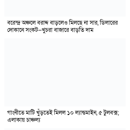
বরেন্দ্র অঞ্চলে বরাদ্দ বাড়লেও মিলছে না সার, ডিলারের
দোকানে সংকট—খুচরা বাজারে বাড়তি দাম
গাংনীতে মাটি খুঁড়তেই মিলল ১০ ল্যান্ডমাইন, ৫ টুলবক্স;
এলাকায় চাঞ্চল্য