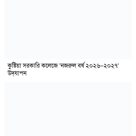
কুষ্টিয়া সরকারি কলেজে ‘নজরুল বর্ষ ২০২৬–২০২৭’
উদ্‌যাপন