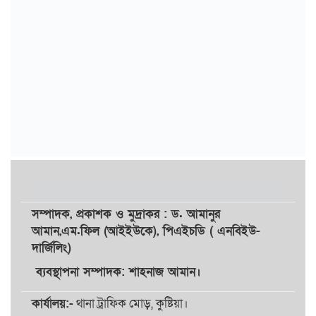
সম্পাদক,
প্রকাশক
ও
মুদ্রাকর
: ড. আমানুর
আমান,
এম.ফিল (আইইউকে), পিএইচডি ( এনবিইউ-
দার্জিলিং)
ব্যবস্থাপনা সম্পাদক: শাহনাজ আমান।
কার্যালয়:-
থানা ট্রাফিক মোড়, কুষ্টিয়া।