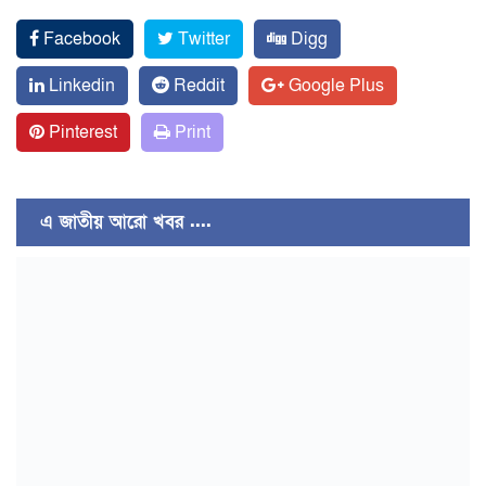
Facebook
Twitter
Digg
Linkedin
Reddit
Google Plus
Pinterest
Print
এ জাতীয় আরো খবর ....