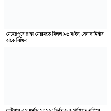
মেহেরপুরে রাস্তা মেরামতে মিলল ৯৬ মাইন, সেনাবাহিনীর
হাতে নিষ্ক্রিয়
কুষ্টিয়ায় এসএসসি ২০২৬: জিপিএ-৫ প্রাপ্তিতে এগিয়ে