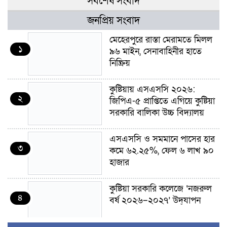
সর্বশেষ সংবাদ
জনপ্রিয় সংবাদ
মেহেরপুরে রাস্তা মেরামতে মিলল
১
৯৬ মাইন, সেনাবাহিনীর হাতে
নিষ্ক্রিয়
কুষ্টিয়ায় এসএসসি ২০২৬:
২
জিপিএ-৫ প্রাপ্তিতে এগিয়ে কুষ্টিয়া
সরকারি বালিকা উচ্চ বিদ্যালয়
এসএসসি ও সমমানে পাসের হার
৩
কমে ৬২.২৫%, ফেল ৬ লাখ ৯০
হাজার
কুষ্টিয়া সরকারি কলেজে ‘নজরুল
৪
বর্ষ ২০২৬–২০২৭’ উদ্‌যাপন