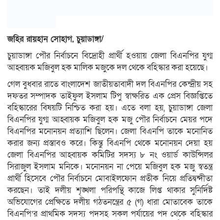
জহির রায়হান সোহাগ, চুয়াডাঙ্গা/
চুয়াডাঙ্গা পৌর নির্বাচনে বিদ্রোহী প্রার্থী হওয়ায় জেলা বিএনপির যুগ্ম
আহ্বায়ক মজিবুল হক মালিক মজুকে দল থেকে বহিস্কার করা হয়েছে।
গেল বুধবার রাতে বাংলাদেশ জাতীয়তাবাদী দল বিএনপির কেন্দ্রীয় সহ
দফতর সম্পাদক তাইফুল ইসলাম টিপু স্বাক্ষরিত এক প্রেস বিজ্ঞপ্তিতে
বহিস্কারের বিষয়টি নিশ্চিত করা হয়। এতে বলা হয়, চুয়াডাঙ্গা জেলা
বিএনপির যুগ্ম আহ্বায়ক মজিবুল হক মজু পৌর নির্বাচনে মেয়র পদে
বিএনপির মনোনয়ন প্রত্যাশি ছিলেন। জেলা বিএনপি তাকে মনোনিত
করার জন্য প্রস্তাবও করে। কিন্তু বিএনপি থেকে মনোনয়ন দেয়া হয়
জেলা বিএনপির আহ্বায়ক কমিটির সদস্য ৮ নং ওয়ার্ড কাউন্সিলর
সিরাজুল ইসলাম মনিকে। মনোনয়ন না পেয়ে মজিবুল হক মজু স্বতন্ত্র
প্রার্থী হিসেবে পৌর নির্বাচনে মোবাইলফোন প্রতীক নিয়ে প্রতিদ্বন্দীতা
করছেন। তাই দলীয় শৃঙ্খলা পরিপন্থি কাজে লিপ্ত থাকার সুনির্দিষ্ট
অভিযোগের প্রেক্ষিতে দলীয় গঠতনন্ত্রের ৫ (গ) ধারা মোতাবেক তাকে
বিএনপি’র প্রাথমিক সদস্য পদসহ সকল পর্যায়ের পদ থেকে বহিস্কার