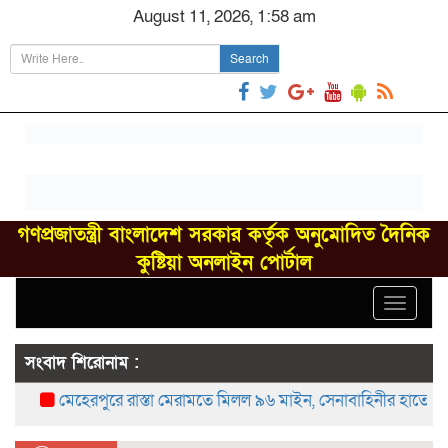
August 11, 2026, 1:58 am
Search
গণপ্রজাতন্ত্রী বাংলাদেশ সরকার কর্তৃক অনুমোদিত দৈনিক
কুষ্টিয়া অনলাইন পোর্টাল
Toggle
navigat
সংবাদ শিরোনাম :
মেহেরপুরে রাস্তা মেরামতে মিলল ৯৬ মাইন, সেনাবাহিনীর হাতে নিষ্ক্রিয়