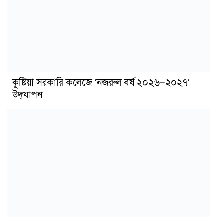
কুষ্টিয়া সরকারি কলেজে ‘নজরুল বর্ষ ২০২৬–২০২৭’
উদ্‌যাপন