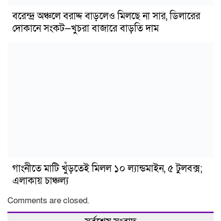
বরেন্দ্র অঞ্চলে বরাদ্দ বাড়লেও মিলছে না সার, ডিলারের
দোকানে সংকট—খুচরা বাজারে বাড়তি দাম
গাংনীতে মাটি খুঁড়তেই মিলল ১০ ল্যান্ডমাইন, ৫ টুলবক্স;
এলাকায় চাঞ্চল্য
Comments are closed.