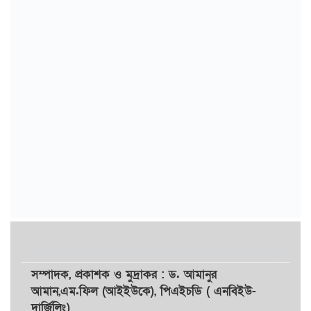
সম্পাদক,
প্রকাশক
ও
মুদ্রাকর
: ড. আমানুর
আমান,
এম.ফিল (আইইউকে), পিএইচডি ( এনবিইউ-
দার্জিলিং)