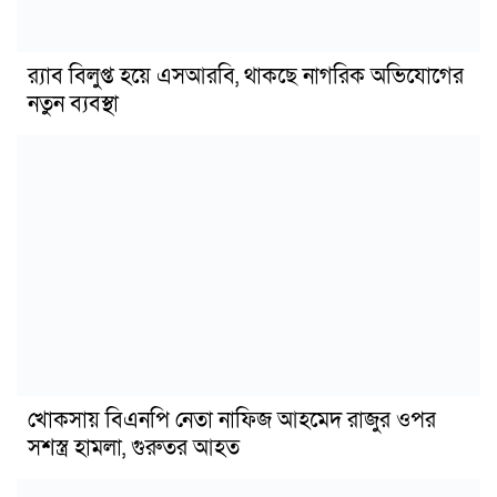
র‍্যাব বিলুপ্ত হয়ে এসআরবি, থাকছে নাগরিক অভিযোগের
নতুন ব্যবস্থা
খোকসায় বিএনপি নেতা নাফিজ আহমেদ রাজুর ওপর
সশস্ত্র হামলা, গুরুতর আহত