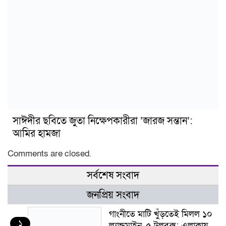
সাঈদীর ছবিতে জুতা নিক্ষেপকারীরা ‘জারজ সন্তান’:
আমির হামজা
Comments are closed.
সর্বশেষ সংবাদ
জনপ্রিয় সংবাদ
গাংনীতে মাটি খুঁড়তেই মিলল ১০
১
ল্যান্ডমাইন, ৫ টুলবক্স; এলাকায়