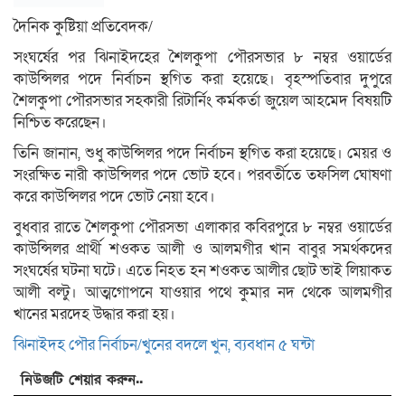
দৈনিক কুষ্টিয়া প্রতিবেদক/
সংঘর্ষের পর ঝিনাইদহের শৈলকুপা পৌরসভার ৮ নম্বর ওয়ার্ডের
কাউন্সিলর পদে নির্বাচন স্থগিত করা হয়েছে। বৃহস্পতিবার দুপুরে
শৈলকুপা পৌরসভার সহকারী রিটার্নিং কর্মকর্তা জুয়েল আহমেদ বিষয়টি
নিশ্চিত করেছেন।
তিনি জানান, শুধু কাউন্সিলর পদে নির্বাচন স্থগিত করা হয়েছে। মেয়র ও
সংরক্ষিত নারী কাউন্সিলর পদে ভোট হবে। পরবর্তীতে তফসিল ঘোষণা
করে কাউন্সিলর পদে ভোট নেয়া হবে।
বুধবার রাতে শৈলকুপা পৌরসভা এলাকার কবিরপুরে ৮ নম্বর ওয়ার্ডের
কাউন্সিলর প্রার্থী শওকত আলী ও আলমগীর খান বাবুর সমর্থকদের
সংঘর্ষের ঘটনা ঘটে। এতে নিহত হন শওকত আলীর ছোট ভাই লিয়াকত
আলী বল্টু। আত্মগোপনে যাওয়ার পথে কুমার নদ থেকে আলমগীর
খানের মরদেহ উদ্ধার করা হয়।
ঝিনাইদহ পৌর নির্বাচন/খুনের বদলে খুন, ব্যবধান ৫ ঘন্টা
নিউজটি শেয়ার করুন..