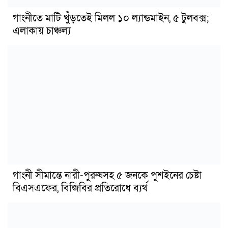
গাংনীতে মাটি খুঁড়তেই মিলল ১০ ল্যান্ডমাইন, ৫ টুলবক্স;
এলাকায় চাঞ্চল্য
গাংনী সীমান্তে নারী-পুরুষসহ ৫ জনকে পুশইনের চেষ্টা
বিএসএফের, বিজিবির প্রতিরোধে ব্যর্থ