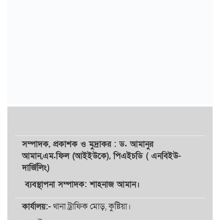
সম্পাদক,
প্রকাশক
ও
মুদ্রাকর
: ড. আমানুর
আমান,
এম.ফিল (আইইউকে), পিএইচডি ( এনবিইউ-
দার্জিলিং)
ব্যবস্থাপনা সম্পাদক: শাহনাজ আমান।
কার্যালয়:-
থানা ট্রাফিক মোড়, কুষ্টিয়া।