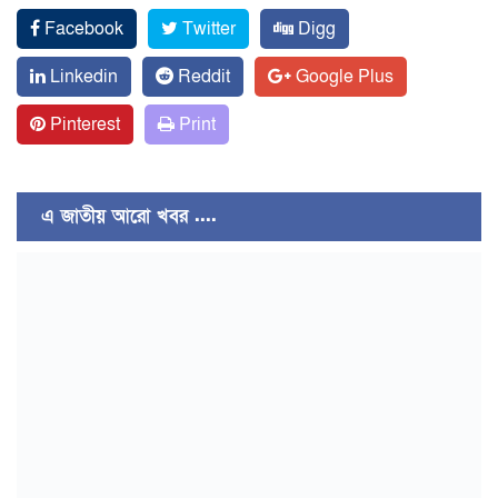
Facebook
Twitter
Digg
Linkedin
Reddit
Google Plus
Pinterest
Print
এ জাতীয় আরো খবর ....