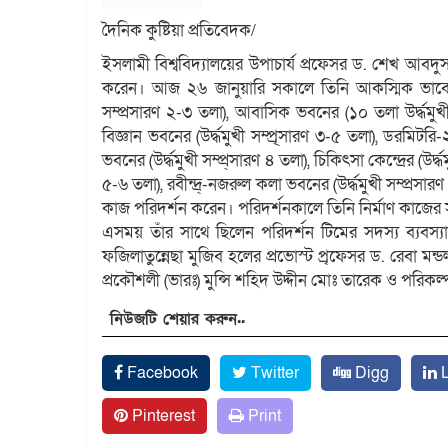
দৈনিক কুষ্টিয়া প্রতিবেদক/
ইসলামী বিশ্ববিদ্যালয়ের উপাচার্য প্রফেসর ড. শেখ আবদুস 
করেন। আজ ২৬ জানুয়ারি সকালে তিনি আকস্মিক ভাবে ইবি
সম্প্রসারণ ২-৩ তলা), আবাসিক ভবনের (১০ তলা উর্দ্ধমুখ
বিজ্ঞান ভবনের (উর্দ্ধমুখী সম্প্্র্সারণ ৩-৫ তলা), ডরমিট
ভবনের (উর্দ্ধমুখী সম্প্র্সারণ ৪ তলা), চিকিৎসা কেন্দ্রের (উর্দ
৫-৬ তলা), রবীন্দ্র্-নজরুল কলা ভবনের (উর্দ্ধমুখী সম্প্রসার
কাজ পরিদর্শন করেন। পরিদর্শনকালে তিনি নির্মাণ কাজের 
এসময় তাঁর সাথে ছিলেন পরিদর্শন টিমের সদস্য ব্যবস্য
ফজিলাতুন্নেছা মুজিব হলের প্রভোস্ট প্্রফেসর ড. রেবা মন
প্রকৌশলী (ভারঃ) মুন্সি শহিদ উদ্দীন মোঃ তারেক ও পরিক
নিউজটি শেয়ার করুন..
Facebook
Twitter
Digg
L
Pinterest
Print