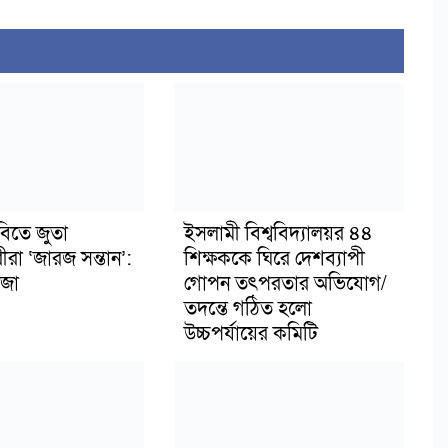
বিতে জুতা
ইসলামী বিশ্ববিদ্যালয়র ৪৪
ীরা ‘জারজ সন্তান’:
শিক্ষককে ঘিরে দেশব্যাপী
জা
গোপন তৎপরতার অভিযোগ/
তদন্তে গঠিত হলো
উচ্চপর্যায়ের কমিটি