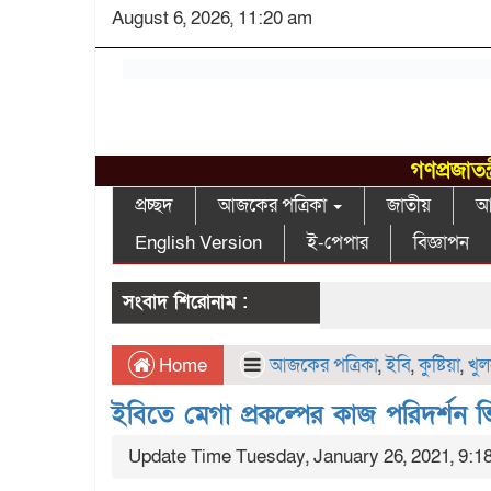
August 6, 2026, 11:20 am
গণপ্রজাতন
প্রচ্ছদ
আজকের পত্রিকা
জাতীয়
আন
English Version
ই-পেপার
বিজ্ঞাপন
সংবাদ শিরোনাম :
Home
আজকের পত্রিকা
,
ইবি
,
কুষ্টিয়া
,
খুল
ইবিতে মেগা প্রকল্পের কাজ পরিদর্শন ভ
Update Time Tuesday, January 26, 2021, 9:1