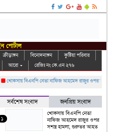
ইন পোর্টাল
ক্রীড়াঙ্গন
বিনোদনাঙ্গন
কুষ্টিয়া পরিবার
আরো
রেজিঃ নং কে.এন ২৭৬
োকসায় বিএনপি নেতা নাফিজ আহমেদ রাজুর ওপর সশস্ত্র হামলা, গুরুতর 
সর্বশেষ সংবাদ
জনপ্রিয় সংবাদ
খোকসায় বিএনপি নেতা
১
নাফিজ আহমেদ রাজুর ওপর
সশস্ত্র হামলা, গুরুতর আহত