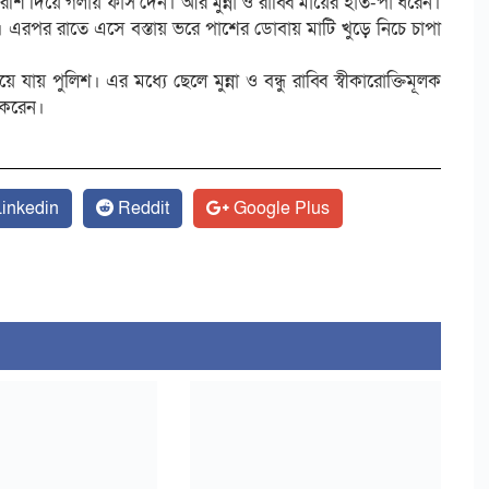
র রশি দিয়ে গলায় ফাঁস দেন। আর মুন্না ও রাব্বি মায়ের হাত-পা ধরেন।
। এরপর রাতে এসে বস্তায় ভরে পাশের ডোবায় মাটি খুড়ে নিচে চাপা
পুলিশ। এর মধ্যে ছেলে মুন্না ও বন্ধু রাব্বি স্বীকারোক্তিমূলক
 করেন।
inkedin
Reddit
Google Plus