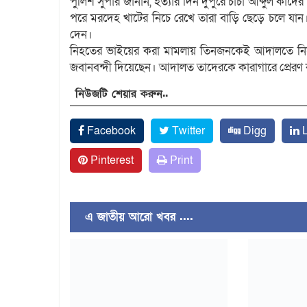
পুলিশ সুপার জানান, হত্যার দিন দুপুরে চাচা আব্দুল কাদে
পরে মরদেহ খাটের নিচে রেখে তারা বাড়ি ছেড়ে চলে যান
দেন।
নিহতের ভাইয়ের করা মামলায় তিনজনকেই আদালতে নিয়ে যায় 
জবানবন্দী দিয়েছেন। আদালত তাদেরকে কারাগারে প্রেরণ
নিউজটি শেয়ার করুন..
Facebook
Twitter
Digg
L
Pinterest
Print
এ জাতীয় আরো খবর ....