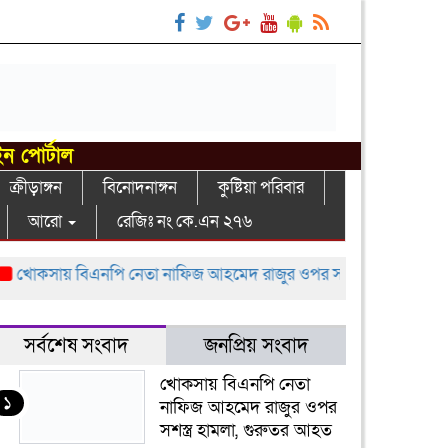
ইন পোর্টাল
ক্রীড়াঙ্গন
বিনোদনাঙ্গন
কুষ্টিয়া পরিবার
আরো
রেজিঃ নং কে.এন ২৭৬
কসায় বিএনপি নেতা নাফিজ আহমেদ রাজুর ওপর সশস্ত্র হামলা, গুরুতর আ
সর্বশেষ সংবাদ
জনপ্রিয় সংবাদ
খোকসায় বিএনপি নেতা
১
নাফিজ আহমেদ রাজুর ওপর
সশস্ত্র হামলা, গুরুতর আহত