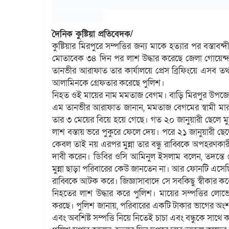
দৈনিক কুষ্টিয়া প্রতিবেদক/
কুষ্টিয়ার মিরপুরে সম্পত্তির জন্য মাকে হত্যার পর বস্ত
মোতাবেক ৩৪ দিন পর লাশ উদ্ধার করেছে জেলা গোয়েন্দা 
তানভীর আরাফাত তার কার্যালয়ে প্রেস ব্রিফিংয়ে এসব তথ্য 
আলামিনকে গ্রেফতার করেছে পুলিশ।
নিহত ওই মায়ের নাম মমতাজ বেগম। বাড়ি মিরপুর উপজে
এম তানভীর আরাফাত জানান, মমতাজ বেগমের স্বামী মারা 
তার ৩ মেয়ের বিয়ে হয়ে গেছে। গত ২০ জানুয়ারী ছেলে মুন্ন
লাশ বস্তায় ভরে পুকুরে ফেলে দেয়। পরে ২১ জানুয়ারী ছেল
কেবল তাই নয় এরপর মুন্না তার বন্ধু রাব্বিকে অপহরণকা
দাবী করেন। ডিবির ওসি আমিনুল ইসলাম বলেন, তদন্তে ন
মুন্না ছাড়া পরিবারের কেউ জানতেন না। আর ফোনটি এসেছিল 
রাব্বিকে আটক করে। জিজ্ঞাসাবাদে সে সবকিছু স্বীকার কর
নিহতের লাশ উদ্ধার করে পুলিশ। মায়ের সম্পত্তির লোভ
করছে। পুলিশ জানায়, পরিবারের একটি টাকার ভাগের অংশ
এবং অবশিষ্ট সম্পত্তি নিয়ে নিতেই চাচা এবং বন্ধুকে সাথ