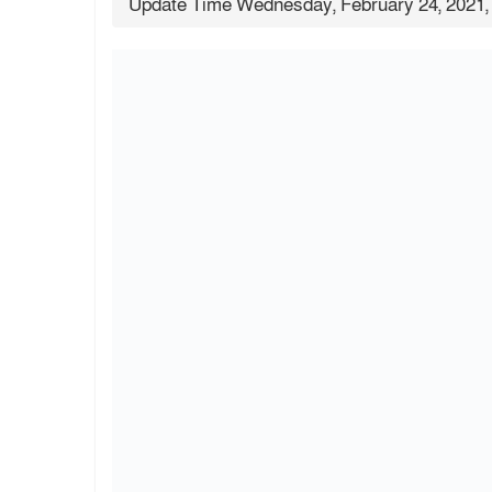
Update Time Wednesday, February 24, 2021,