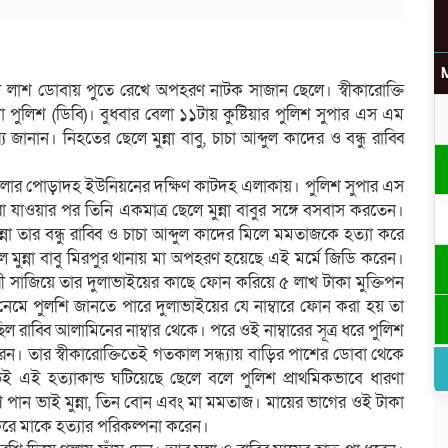
াবন্দী লাশ ডোবায় পুতে রেখে অপহরণ নাটক সাজান ছেলে। স্বীকারোক্তি
পুলিশ (ডিবি)। বুধবার বেলা ১১টায় কুষ্টিয়ার পুলিশ সুপার এস এম
জানান। নিহতের ছেলে মুন্না বাবু, চাচা আব্দুল কাদের ও বন্ধু রাব্বি
লার পোড়াদহ ইউনিয়নের দক্ষিণ কাটদহ এলাকায়। পুলিশ সুপার এস
যাওয়ার পর তিনি একমাত্র ছেলে মুন্না বাবুর সঙ্গে বসবাস করতেন।
া তার বন্ধু রাব্বি ও চাচা আব্দুল কাদের মিলে মমতাজকে হত্যা করে
ে মুন্না বাবু মিরপুর থানায় মা অপহরণ হয়েছে এই মর্মে জিডি করেন।
রী সাজিয়ে তার দুলাভাইয়ের কাছে ফোন করিয়ে ৫ লাখ টাকা মুক্তিপন
েমে পুলশি জানতে পারে দুলাভাইয়ের যে নাম্বারে ফোন করা হয় তা
রাব্বি আলামিনের নাম্বার থেকে। পরে ওই নাম্বারের সূত্র ধরে পুলিশ
েন। তার স্বীকারোক্তিতেই গতকাল সন্ধ্যায় বাড়ির পাশের ডোবা থেকে
েই এই হত্যাকান্ড ঘটিয়েছে ছেলে বলে পুলিশ প্রাথমিকভাবে ধারণা
 পান ভাই মুন্না, তিন বোন এবং মা মমতাজ। মায়ের ভাগের ওই টাকা
ে করে মাকে হত্যার পরিকল্পনা করেন।