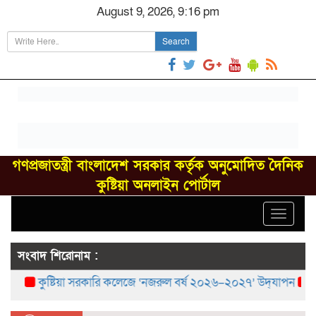
August 9, 2026, 9:16 pm
Search
গণপ্রজাতন্ত্রী বাংলাদেশ সরকার কর্তৃক অনুমোদিত দৈনিক
কুষ্টিয়া অনলাইন পোর্টাল
Toggle
navigat
সংবাদ শিরোনাম :
কুষ্টিয়া সরকারি কলেজে ‘নজরুল বর্ষ ২০২৬–২০২৭’ উদ্‌যাপন
বরেন্