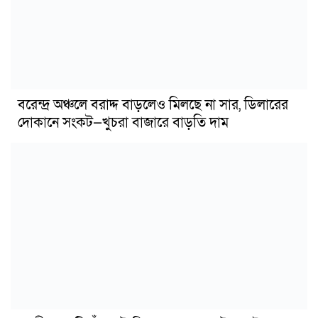
বরেন্দ্র অঞ্চলে বরাদ্দ বাড়লেও মিলছে না সার, ডিলারের
দোকানে সংকট—খুচরা বাজারে বাড়তি দাম