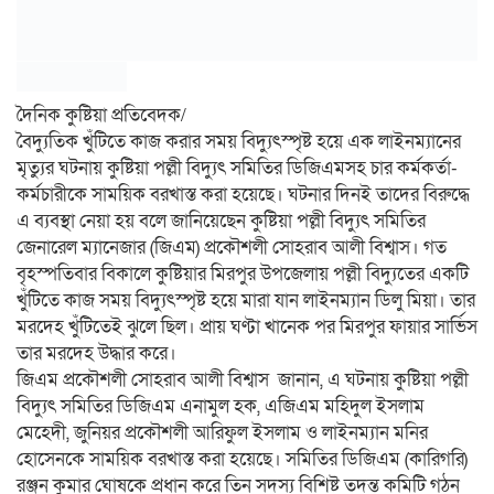
দৈনিক কুষ্টিয়া প্রতিবেদক/
বৈদ্যুতিক খুঁটিতে কাজ করার সময় বিদ্যুৎস্পৃষ্ট হয়ে এক লাইনম্যানের
মৃত্যুর ঘটনায় কুষ্টিয়া পল্লী বিদ্যুৎ সমিতির ডিজিএমসহ চার কর্মকর্তা-
কর্মচারীকে সাময়িক বরখাস্ত করা হয়েছে। ঘটনার দিনই তাদের বিরুদ্ধে
এ ব্যবস্থা নেয়া হয় বলে জানিয়েছেন কুষ্টিয়া পল্লী বিদ্যুৎ সমিতির
জেনারেল ম্যানেজার (জিএম) প্রকৌশলী সোহরাব আলী বিশ্বাস। গত
বৃহস্পতিবার বিকালে কুষ্টিয়ার মিরপুর উপজেলায় পল্লী বিদ্যুতের একটি
খুঁটিতে কাজ সময় বিদ্যুৎস্পৃষ্ট হয়ে মারা যান লাইনম্যান ডিলু মিয়া। তার
মরদেহ খুঁটিতেই ঝুলে ছিল। প্রায় ঘণ্টা খানেক পর মিরপুর ফায়ার সার্ভিস
তার মরদেহ উদ্ধার করে।
জিএম প্রকৌশলী সোহরাব আলী বিশ্বাস জানান, এ ঘটনায় কুষ্টিয়া পল্লী
বিদ্যুৎ সমিতির ডিজিএম এনামুল হক, এজিএম মহিদুল ইসলাম
মেহেদী, জুনিয়র প্রকৌশলী আরিফুল ইসলাম ও লাইনম্যান মনির
হোসেনকে সাময়িক বরখাস্ত করা হয়েছে। সমিতির ডিজিএম (কারিগরি)
রঞ্জন কুমার ঘোষকে প্রধান করে তিন সদস্য বিশিষ্ট তদন্ত কমিটি গঠন