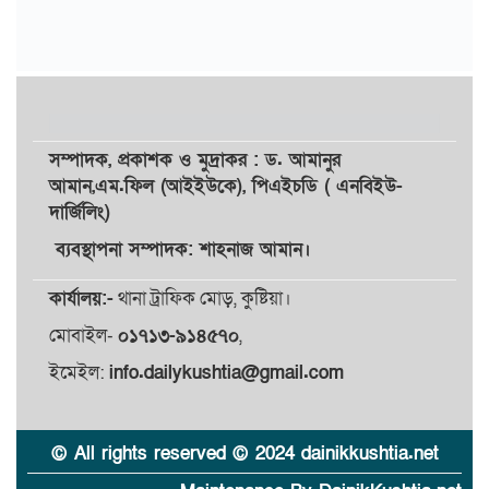
সম্পাদক,
প্রকাশক
ও
মুদ্রাকর
: ড. আমানুর
আমান,
এম.ফিল (আইইউকে), পিএইচডি ( এনবিইউ-
দার্জিলিং)
ব্যবস্থাপনা সম্পাদক: শাহনাজ আমান।
কার্যালয়:-
থানা ট্রাফিক মোড়, কুষ্টিয়া।
মোবাইল-
০১৭১৩-৯১৪৫৭০
,
ইমেইল:
info.dailykushtia@gmail.com
© All rights reserved © 2024 dainikkushtia.net