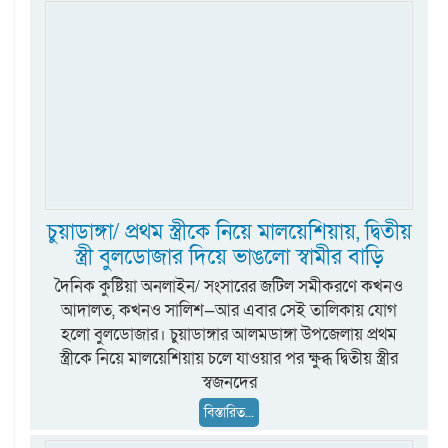
চুয়াডাঙ্গা/ প্রথম স্ত্রীকে নিয়ে মালয়েশিয়ায়, দ্বিতীয়
স্ত্রী বুলডোজার দিয়ে ভাঙলো স্বামীর বাড়ি
দৈনিক কুষ্টিয়া অনলাইন/ সংসারের জটিল সমীকরণে কখনও
আদালত, কখনও সালিশ—আর এবার সেই তালিকায় যোগ
হলো বুলডোজার। চুয়াডাঙ্গার আলমডাঙ্গা উপজেলায় প্রথম
স্ত্রীকে নিয়ে মালয়েশিয়ায় চলে যাওয়ার পর ক্ষুব্ধ দ্বিতীয় স্ত্রীর
স্বজনদের
বিস্তারিত...