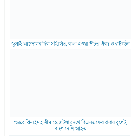
জুলাই আন্দোলন ছিল সম্মিলিত, লক্ষ্য হওয়া উচিত ঐক্য ও রাষ্ট্রগঠন
ভোরে ঝিনাইদহ সীমান্তে জটলা দেখে বিএসএফের রাবার বুলেট,
বাংলাদেশি আহত