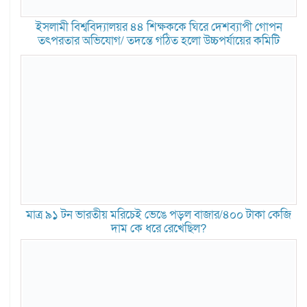
ইসলামী বিশ্ববিদ্যালয়র ৪৪ শিক্ষককে ঘিরে দেশব্যাপী গোপন
তৎপরতার অভিযোগ/ তদন্তে গঠিত হলো উচ্চপর্যায়ের কমিটি
মাত্র ৯১ টন ভারতীয় মরিচেই ভেঙে পড়ল বাজার/৪০০ টাকা কেজি
দাম কে ধরে রেখেছিল?