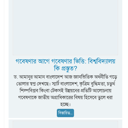
গবেষণার আগে গবেষণার ভিত্তি: বিশ্ববিদ্যালয়
কি প্রস্তুত?
ড. আমানুর আমান বাংলাদেশ আজ জ্ঞানভিত্তিক অর্থনীতি গড়ে
তোলার স্বপ্ন দেখছে। স্মার্ট বাংলাদেশ, কৃত্রিম বুদ্ধিমত্তা, চতুর্থ
শিল্পবিপ্লব কিংবা টেকসই উন্নয়নের প্রতিটি আলোচনায়
গবেষণাকে জাতীয় অগ্রাধিকারের বিষয় হিসেবে তুলে ধরা
হচ্ছে।
বিস্তারিত...