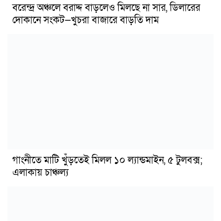
বরেন্দ্র অঞ্চলে বরাদ্দ বাড়লেও মিলছে না সার, ডিলারের
দোকানে সংকট—খুচরা বাজারে বাড়তি দাম
গাংনীতে মাটি খুঁড়তেই মিলল ১০ ল্যান্ডমাইন, ৫ টুলবক্স;
এলাকায় চাঞ্চল্য