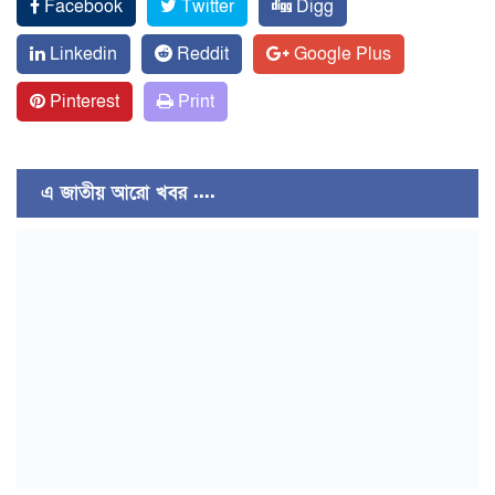
Facebook
Twitter
Digg
Linkedin
Reddit
Google Plus
Pinterest
Print
এ জাতীয় আরো খবর ....