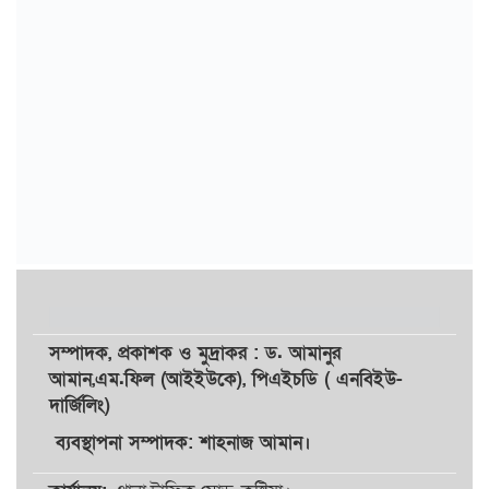
সম্পাদক,
প্রকাশক
ও
মুদ্রাকর
: ড. আমানুর
আমান,
এম.ফিল (আইইউকে), পিএইচডি ( এনবিইউ-
দার্জিলিং)
ব্যবস্থাপনা সম্পাদক: শাহনাজ আমান।