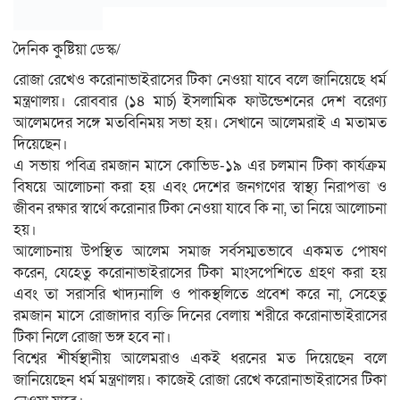
দৈনিক কুষ্টিয়া ডেস্ক/
রোজা রেখেও করোনাভাইরাসের টিকা নেওয়া যাবে বলে জানিয়েছে ধর্ম
মন্ত্রণালয়। রোববার (১৪ মার্চ) ইসলামিক ফাউন্ডেশনের দেশ বরেণ্য
আলেমদের সঙ্গে মতবিনিময় সভা হয়। সেখানে আলেমরাই এ মতামত
দিয়েছেন।
এ সভায় পবিত্র রমজান মাসে কোভিড-১৯ এর চলমান টিকা কার্যক্রম
বিষয়ে আলোচনা করা হয় এবং দেশের জনগণের স্বাস্থ্য নিরাপত্তা ও
জীবন রক্ষার স্বার্থে করোনার টিকা নেওয়া যাবে কি না, তা নিয়ে আলোচনা
হয়।
আলোচনায় উপস্থিত আলেম সমাজ সর্বসম্মতভাবে একমত পোষণ
করেন, যেহেতু করোনাভাইরাসের টিকা মাংসপেশিতে গ্রহণ করা হয়
এবং তা সরাসরি খাদ্যনালি ও পাকস্থলিতে প্রবেশ করে না, সেহেতু
রমজান মাসে রোজাদার ব্যক্তি দিনের বেলায় শরীরে করোনাভাইরাসের
টিকা নিলে রোজা ভঙ্গ হবে না।
বিশ্বের শীর্ষস্থানীয় আলেমরাও একই ধরনের মত দিয়েছেন বলে
জানিয়েছেন ধর্ম মন্ত্রণালয়। কাজেই রোজা রেখে করোনাভাইরাসের টিকা