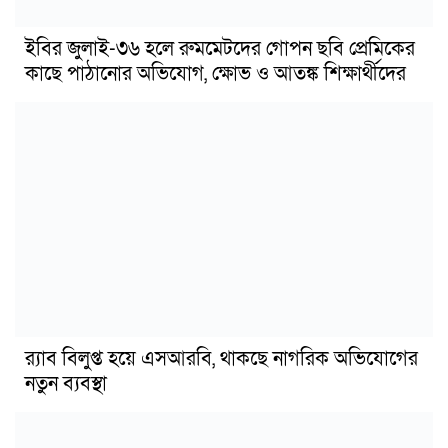
ইবির জুলাই-৩৬ হলে রুমমেটদের গোপন ছবি প্রেমিকের
কাছে পাঠানোর অভিযোগ, ক্ষোভ ও আতঙ্ক শিক্ষার্থীদের
র‍্যাব বিলুপ্ত হয়ে এসআরবি, থাকছে নাগরিক অভিযোগের
নতুন ব্যবস্থা