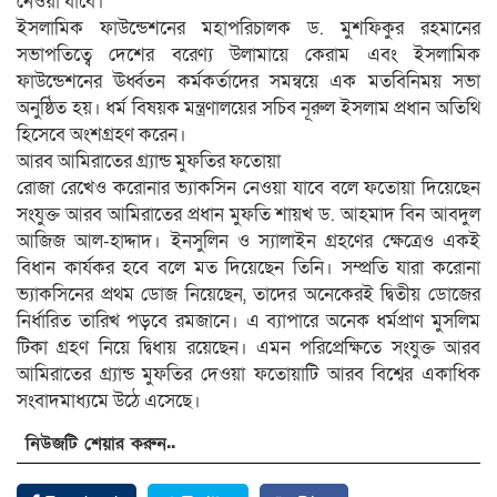
নেওয়া যাবে।
ইসলামিক ফাউন্ডেশনের মহাপরিচালক ড. মুশফিকুর রহমানের
সভাপতিত্বে দেশের বরেণ্য উলামায়ে কেরাম এবং ইসলামিক
ফাউন্ডেশনের ঊর্ধ্বতন কর্মকর্তাদের সমন্বয়ে এক মতবিনিময় সভা
অনুষ্ঠিত হয়। ধর্ম বিষয়ক মন্ত্রণালয়ের সচিব নূরুল ইসলাম প্রধান অতিথি
হিসেবে অংশগ্রহণ করেন।
আরব আমিরাতের গ্র্যান্ড মুফতির ফতোয়া
রোজা রেখেও করোনার ভ্যাকসিন নেওয়া যাবে বলে ফতোয়া দিয়েছেন
সংযুক্ত আরব আমিরাতের প্রধান মুফতি শায়খ ড. আহমাদ বিন আবদুল
আজিজ আল-হাদ্দাদ। ইনসুলিন ও স্যালাইন গ্রহণের ক্ষেত্রেও একই
বিধান কার্যকর হবে বলে মত দিয়েছেন তিনি। সম্প্রতি যারা করোনা
ভ্যাকসিনের প্রথম ডোজ নিয়েছেন, তাদের অনেকেরই দ্বিতীয় ডোজের
নির্ধারিত তারিখ পড়বে রমজানে। এ ব্যাপারে অনেক ধর্মপ্রাণ মুসলিম
টিকা গ্রহণ নিয়ে দ্বিধায় রয়েছেন। এমন পরিপ্রেক্ষিতে সংযুক্ত আরব
আমিরাতের গ্র্যান্ড মুফতির দেওয়া ফতোয়াটি আরব বিশ্বের একাধিক
সংবাদমাধ্যমে উঠে এসেছে।
নিউজটি শেয়ার করুন..