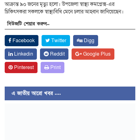
আক্রান্ত ৯০ জনের মৃত্যু হলো। উপজেলা স্বাস্থ্য কমপ্লেক্স-এর
চিকিৎসকরা সকলকে স্বাস্থ্যবিধি মেনে চলার আহ্বান জানিয়েছেন।
নিউজটি শেয়ার করুন..
Facebook
Twitter
Digg
Linkedin
Reddit
Google Plus
Pinterest
Print
এ জাতীয় আরো খবর ....