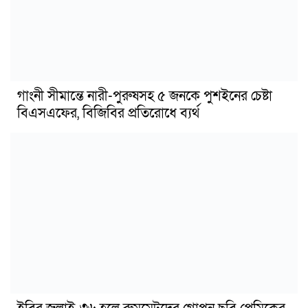
গাংনী সীমান্তে নারী-পুরুষসহ ৫ জনকে পুশইনের চেষ্টা
বিএসএফের, বিজিবির প্রতিরোধে ব্যর্থ