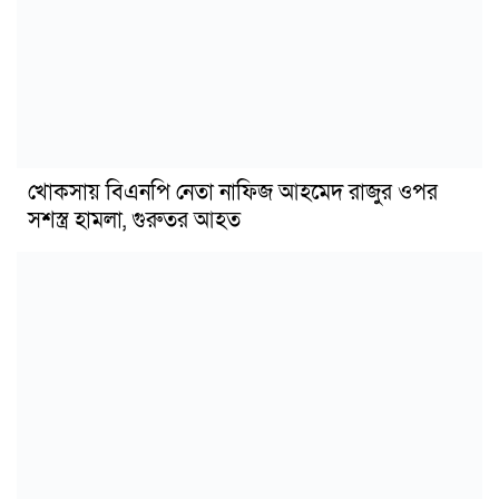
খোকসায় বিএনপি নেতা নাফিজ আহমেদ রাজুর ওপর
সশস্ত্র হামলা, গুরুতর আহত