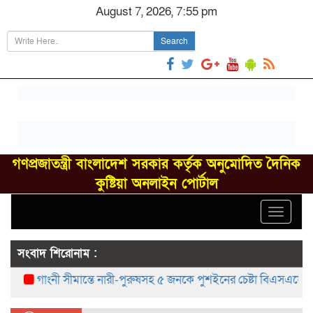
August 7, 2026, 7:55 pm
Search
গণপ্রজাতন্ত্রী বাংলাদেশ সরকার কর্তৃক অনুমোদিত দৈনিক
কুষ্টিয়া অনলাইন পোর্টাল
Toggle
navigat
সংবাদ শিরোনাম :
গাংনী সীমান্তে নারী-পুরুষসহ ৫ জনকে পুশইনের চেষ্টা বিএসএফের, বিজিব