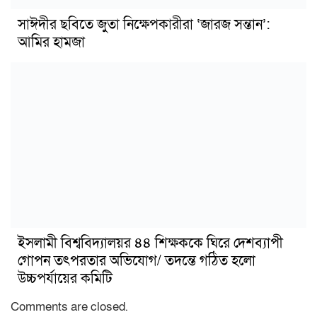
সাঈদীর ছবিতে জুতা নিক্ষেপকারীরা ‘জারজ সন্তান’:
আমির হামজা
ইসলামী বিশ্ববিদ্যালয়র ৪৪ শিক্ষককে ঘিরে দেশব্যাপী
গোপন তৎপরতার অভিযোগ/ তদন্তে গঠিত হলো
উচ্চপর্যায়ের কমিটি
Comments are closed.