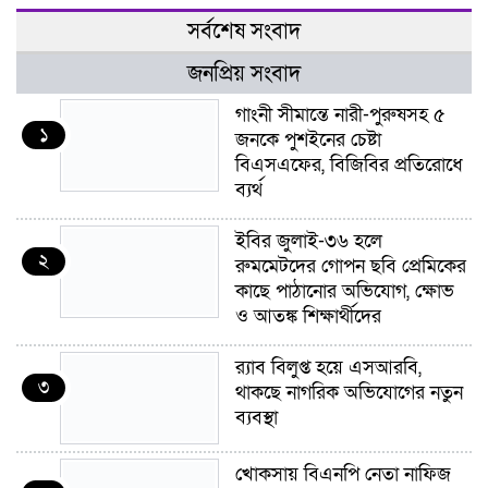
সর্বশেষ সংবাদ
জনপ্রিয় সংবাদ
গাংনী সীমান্তে নারী-পুরুষসহ ৫
১
জনকে পুশইনের চেষ্টা
বিএসএফের, বিজিবির প্রতিরোধে
ব্যর্থ
ইবির জুলাই-৩৬ হলে
২
রুমমেটদের গোপন ছবি প্রেমিকের
কাছে পাঠানোর অভিযোগ, ক্ষোভ
ও আতঙ্ক শিক্ষার্থীদের
র‍্যাব বিলুপ্ত হয়ে এসআরবি,
৩
থাকছে নাগরিক অভিযোগের নতুন
ব্যবস্থা
খোকসায় বিএনপি নেতা নাফিজ