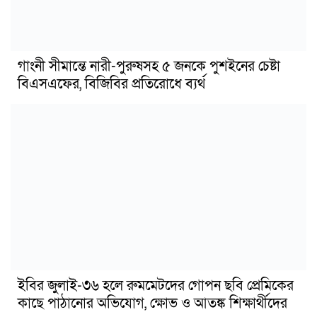
গাংনী সীমান্তে নারী-পুরুষসহ ৫ জনকে পুশইনের চেষ্টা
বিএসএফের, বিজিবির প্রতিরোধে ব্যর্থ
ইবির জুলাই-৩৬ হলে রুমমেটদের গোপন ছবি প্রেমিকের
কাছে পাঠানোর অভিযোগ, ক্ষোভ ও আতঙ্ক শিক্ষার্থীদের