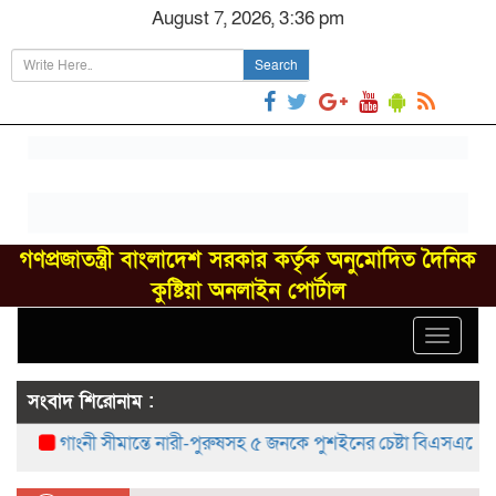
August 7, 2026, 3:36 pm
Search
গণপ্রজাতন্ত্রী বাংলাদেশ সরকার কর্তৃক অনুমোদিত দৈনিক
কুষ্টিয়া অনলাইন পোর্টাল
Toggle
navigat
সংবাদ শিরোনাম :
গাংনী সীমান্তে নারী-পুরুষসহ ৫ জনকে পুশইনের চেষ্টা বিএসএফের, বিজিব