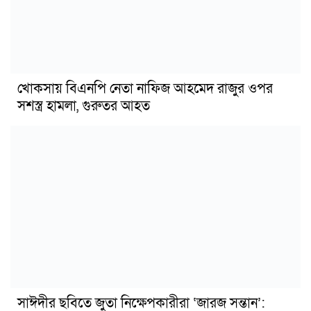
খোকসায় বিএনপি নেতা নাফিজ আহমেদ রাজুর ওপর
সশস্ত্র হামলা, গুরুতর আহত
সাঈদীর ছবিতে জুতা নিক্ষেপকারীরা ‘জারজ সন্তান’: