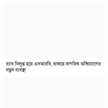
র‍্যাব বিলুপ্ত হয়ে এসআরবি, থাকছে নাগরিক অভিযোগের
নতুন ব্যবস্থা