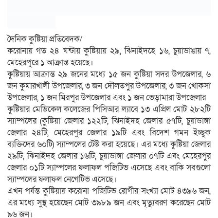
দৈনিক কুষ্টিয়া প্রতিবেদক/
করোনায় গত ২৪ ঘন্টায় কুষ্টিয়ায় ২৯, ঝিনাইদহে ১৬, চুয়াডাঙায় ৭,
মেহেরপুরে ১ আক্রান্ত হয়েছে।
কুষ্টিয়ায় আক্রান্ত ২৯ জনের মধ্যে ১৫ জন কুষ্টিয়া সদর উপজেলার, ৬
জন কুমারখালী উপজেলার, ৩ জন দৌলতপুর উপজেলার, ৩ জন খোকসা
উপজেলার, ১ জন মিরপুর উপজেলার এবং ১ জন ভেড়ামারা উপজেলার
কুষ্টিয়ার মেডিকেল কলেজের পিসিআর ল্যাবে ১৩ এপ্রিল মোট ২৮২টি
স্যাম্পলের (কুষ্টিয়া জেলার ১২২টি, ঝিনাইদহ জেলার ৫৭টি, চুয়াডাঙ্গা
জেলার ২৪টি, মেহেরপুর জেলার ১৯টি এবং বিদেশ গমন ইচ্ছুক
ব্যক্তিদের ৬০টি) স্যাম্পলের টেষ্ট করা হয়েছে। এর মধ্যে কুষ্টিয়া জেলার
২৯টি, ঝিনাইদহ জেলার ১৬টি, চুয়াডাঙ্গা জেলার ০৭টি এবং মেহেরপুর
জেলার ০১টি স্যাম্পলের ফলাফল পজিটিভ এসেছে এবং বাকি সবগুলো
স্যাম্পলের ফলাফল নেগেটিভ এসেছে।
এখন পর্যন্ত কুষ্টিয়ায় করোনা পজিটিভ রোগীর সংখ্যা মোট ৪৩৯৬ জন,
এর মধ্যে সুস্থ হয়েছেন মোট ৩৯৮৯ জন এবং মৃত্যুবরণ করেছেন মোট
৯৬ জন।