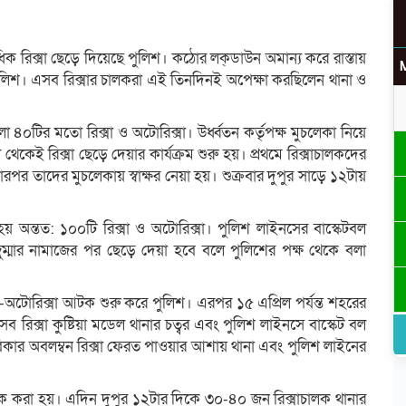
ধিক রিক্সা ছেড়ে দিয়েছে পুলিশ। কঠোর লক্ডাউন অমান্য করে রাস্তায়
পুলিশ। এসব রিক্সার চালকরা এই তিনদিনই অপেক্ষা করছিলেন থানা ও
৪০টির মতো রিক্সা ও অটোরিক্সা। উর্ধ্বতন কর্তৃপক্ষ মুচলেকা নিয়ে
 থেকেই রিক্সা ছেড়ে দেয়ার কার্যক্রম শুরু হয়। প্রথমে রিক্সাচালকদের
পর তাদের মুচলেকায় স্বাক্ষর নেয়া হয়। শুক্রবার দুপুর সাড়ে ১২টায়
 অন্তত: ১০০টি রিক্সা ও অটোরিক্সা। পুলিশ লাইনসের বাস্কেটবল
জুম্মার নামাজের পর ছেড়ে দেয়া হবে বলে পুলিশের পক্ষ থেকে বলা
া-অটোরিক্সা আটক শুরু করে পুলিশ। এরপর ১৫ এপ্রিল পর্যন্ত শহরের
ব রিক্সা কুষ্টিয়া মডেল থানার চত্বর এবং পুলিশ লাইনসে বাস্কেট বল
ীবিকার অবলম্বন রিক্সা ফেরত পাওয়ার আশায় থানা এবং পুলিশ লাইনের
আটক করা হয়। এদিন দুপুর ১২টার দিকে ৩০-৪০ জন রিক্সাচালক থানার