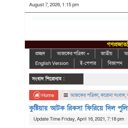
August 7, 2026, 1:15 pm
গণপ্রজাতন
প্রচ্ছদ
আজকের পত্রিকা
জাতীয়
আন
English Version
ই-পেপার
বিজ্ঞাপন
সংবাদ শিরোনাম :
Home
আজকের পত্রিকা
,
করোনা সংবাদ
,
কুষ্টিয়ায় আটক রিকসা ফিরিয়ে দিল পুল
Update Time Friday, April 16, 2021, 7:18 pm