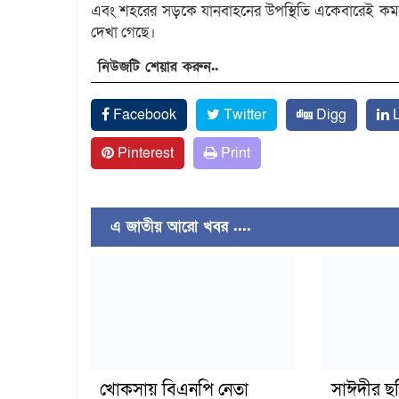
এবং শহরের সড়কে যানবাহনের উপস্থিতি একেবারেই কম। ব
দেখা গেছে।
নিউজটি শেয়ার করুন..
Facebook
Twitter
Digg
L
Pinterest
Print
এ জাতীয় আরো খবর ....
খোকসায় বিএনপি নেতা
সাঈদীর ছ