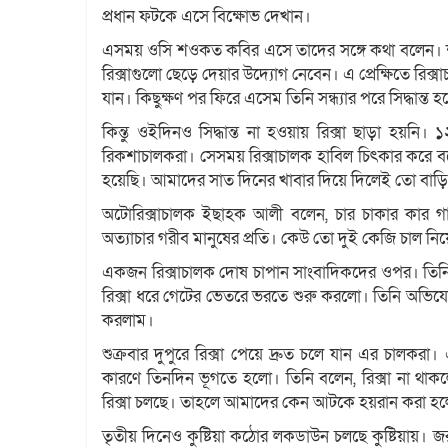
প্রধান ফটকে এসে বিক্ষোভ দেখান।
এসময় ওসি শওকত কবির এসে তাদের সঙ্গে কথা বলেন। শান্ত 
রিক্সাগুলো ছেড়ে দেয়ার উদ্যোগ নেবেন। এ প্রেক্ষিতে র
যান। কিছুক্ষণ পর ফিরে এসেম তিনি সন্ধ্যার পরে সিদ্ধান্
কিন্তু ওইদিনও সিদ্ধান্ত না হওয়ায় রিক্সা ছাড়া হয়নি।
রিকশাচালকরা। সেসময় রিক্সাচালক হাবিল চিৎকার করে ব
হয়েছি। আমাদের সাত দিনের খাবার দিয়ে দিলেই তো বাড়ি
অটোরিক্সাচালক ইছাহক আলী বলেন, চার চাকার কার গ
অত্যাচার গরীব মানুষের প্রতি। কেউ তো দুই কেজি চাল ন
একজন রিক্সাচালক দোষ চাপান সাংবাদিকদের ওপর। তিন
রিক্সা ধরে গেটের ভেতরে ভরতে শুরু করলো। তিনি অভিয
করলাম।
শুক্রবার দুপুরে রিক্সা পেয়ে দ্রুত চলে যান এর চালক
কারণে তিনদিন ভূগতে হলো। তিনি বলেন, রিক্সা না থাক
রিক্সা চলছে। তাহলে আমাদের কেন আটকে হয়রান করা হলো?
তৃতীয় ‍দিনেও কুষ্টিয়া কঠোর লকডাউন চলছে কুষ্টিয়া