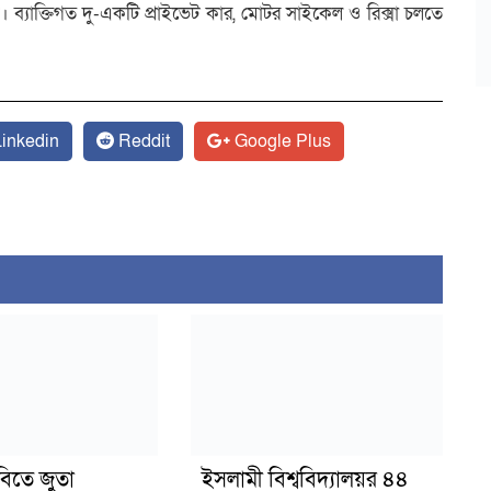
্যাক্তিগত দু-একটি প্রাইভেট কার, মোটর সাইকেল ও রিক্সা চলতে
inkedin
Reddit
Google Plus
বিতে জুতা
ইসলামী বিশ্ববিদ্যালয়র ৪৪