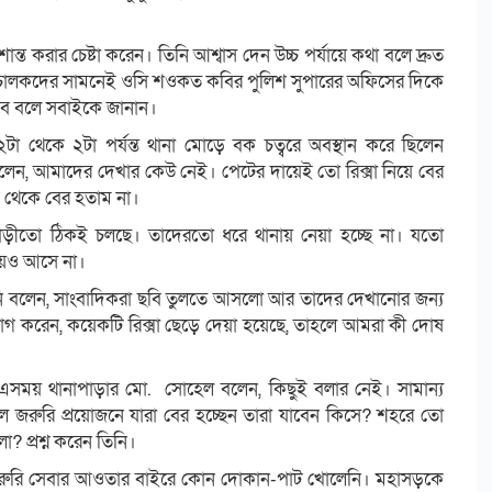
করার চেষ্টা করেন। তিনি আশ্বাস দেন উচ্চ পর্যায়ে কথা বলে দ্রুত
িক্সাচালকদের সামনেই ওসি শওকত কবির পুলিশ সুপারের অফিসের দিকে
ত হবে বলে সবাইকে জানান।
 ১২টা থেকে ২টা পর্যন্ত থানা মোড়ে বক চত্বরে অবস্থান করে ছিলেন
লেন, আমাদের দেখার কেউ নেই। পেটের দায়েই তো রিক্সা নিয়ে বের
 থেকে বের হতাম না।
াড়ীতো ঠিকই চলছে। তাদেরতো ধরে থানায় নেয়া হচ্ছে না। যতো
িয়েও আসে না।
ি বলেন, সাংবাদিকরা ছবি তুলতে আসলো আর তাদের দেখানোর জন্য
োগ করেন, কয়েকটি রিক্সা ছেড়ে দেয়া হয়েছে, তাহলে আমরা কী দোষ
রা। এসময় থানাপাড়ার মো. সোহেল বলেন, কিছুই বলার নেই। সামান্য
লে জরুরি প্রয়োজনে যারা বের হচ্ছেন তারা যাবেন কিসে? শহরে তো
 প্রশ্ন করেন তিনি।
য়। জরুরি সেবার আওতার বাইরে কোন দোকান-পাট খোলেনি। মহাসড়কে