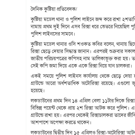
দৈনিক কুষ্টিয়া প্রতিবেদক/
কুষ্টিয়া মডেল থানা ও পুলিশ লাইনে জব্দ করে রাখা ২শতা
নামায় প্রথম দুই দিনে এসব রিক্সা ধরে ভেতরে নিয়েছিল 
পুলিশ লাইনসের সামনে।
কুষ্টিয়া মডেল থানার ওসি শওকত কবির বলেন, থানায় ছিলো 
রিক্সা ছেড়ে দেয়ার সিদ্ধান্ত জানান। এরপরই শুক্রবার সকাল
জাতীয় পরিচয়পত্রের কপিসহ নাম তালিকাভূক্ত করা হয়। তার
সেই কপি জমা দিয়ে একে একে রিক্সা নিয়ে যান চালকরা।
একই সময়ে পুলিশ লাইনস কার্যালয় থেকে ছেড়ে দেয়া হয়
গ্রাউন্ডে আরো অর্ধশতাধিক অটোরিক্সা রয়েছে। এগুলো 
হয়েছে।
লকডাউনের প্রথম দিন ১৪ এপ্রিল বেলা ১১টার দিকে রিক্স
বিভিন্ন পয়েন্ট থেকে প্রায় ২শ রিক্সা আটক করে পুলিশ। এস
গ্রাউন্ডে রাখা হয়। এরপর থেকেই রিক্সাচালকরা তাদের জ
আশপাশে অপেক্ষা করতে থাকেন।
লকডাউনের দ্বিতীয় দিন ১৫ এপ্রিলও রিক্সা-অটোরিক্সা 