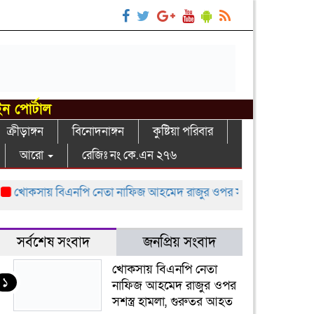
ইন পোর্টাল
ক্রীড়াঙ্গন
বিনোদনাঙ্গন
কুষ্টিয়া পরিবার
আরো
রেজিঃ নং কে.এন ২৭৬
কসায় বিএনপি নেতা নাফিজ আহমেদ রাজুর ওপর সশস্ত্র হামলা, গুরুতর আ
সর্বশেষ সংবাদ
জনপ্রিয় সংবাদ
খোকসায় বিএনপি নেতা
১
নাফিজ আহমেদ রাজুর ওপর
সশস্ত্র হামলা, গুরুতর আহত