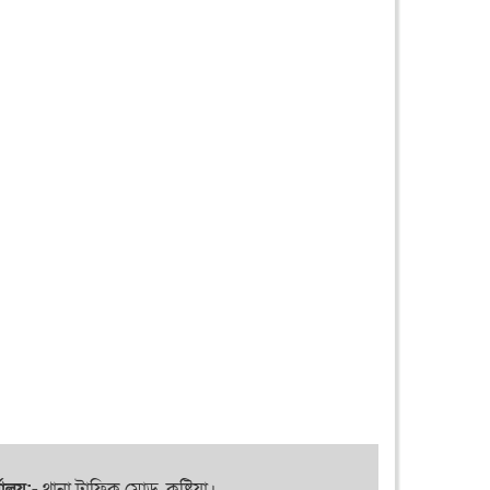
যালয়:-
থানা ট্রাফিক মোড়, কুষ্টিয়া।