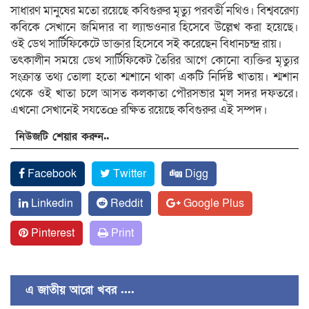
সাধারণ মানুষের মতো রয়েছে কবিগুরুর মৃত্যু পরবর্তী নথিও। বিশ্ববরেণ্য
কবিকে সেখানে জমিদার বা ল্যান্ডওনার হিসেবে উল্লেখ করা হয়েছে।
ওই ডেথ সার্টিফিকেটে ডাক্তার হিসেবে সই করেছেন বিধানচন্দ্র রায়।
তৎকালীন সময়ে ডেথ সার্টিফিকেট তৈরির আগে কোনো ব্যক্তির মৃত্যুর
সংক্রান্ত তথ্য তোলা হতো শ্মশানে থাকা একটি নির্দিষ্ট খাতায়। শ্মশান
থেকে ওই খাতা চলে আসত কলকাতা পৌরসভার মূল সদর দফতরে।
এখনো সেখানেই সযতেœ রক্ষিত রয়েছে কবিগুরুর এই সম্পদ।
নিউজটি শেয়ার করুন..
Facebook
Twitter
Digg
Linkedin
Reddit
Google Plus
Pinterest
Print
এ জাতীয় আরো খবর ....