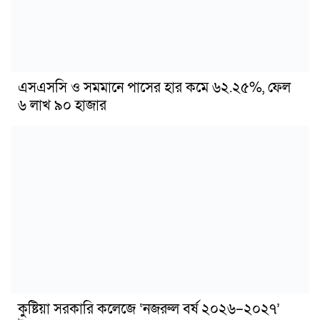
এসএসসি ও সমমানে পাসের হার কমে ৬২.২৫%, ফেল
৬ লাখ ৯০ হাজার
কুষ্টিয়া সরকারি কলেজে ‘নজরুল বর্ষ ২০২৬–২০২৭’