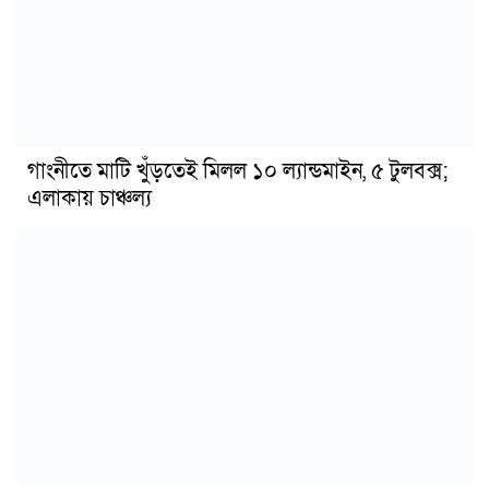
গাংনীতে মাটি খুঁড়তেই মিলল ১০ ল্যান্ডমাইন, ৫ টুলবক্স;
এলাকায় চাঞ্চল্য