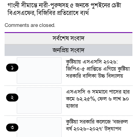
গাংনী সীমান্তে নারী-পুরুষসহ ৫ জনকে পুশইনের চেষ্টা
বিএসএফের, বিজিবির প্রতিরোধে ব্যর্থ
Comments are closed.
সর্বশেষ সংবাদ
জনপ্রিয় সংবাদ
কুষ্টিয়ায় এসএসসি ২০২৬:
১
জিপিএ-৫ প্রাপ্তিতে এগিয়ে কুষ্টিয়া
সরকারি বালিকা উচ্চ বিদ্যালয়
এসএসসি ও সমমানে পাসের হার
২
কমে ৬২.২৫%, ফেল ৬ লাখ ৯০
হাজার
কুষ্টিয়া সরকারি কলেজে ‘নজরুল
৩
বর্ষ ২০২৬–২০২৭’ উদ্‌যাপন