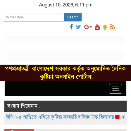
August 10, 2026, 6:11 pm
Search
গণপ্রজাতন্ত্রী বাংলাদেশ সরকার কর্তৃক অনুমোদিত দৈনিক
কুষ্টিয়া অনলাইন পোর্টাল
Toggle
navigat
সংবাদ শিরোনাম :
এ-৫ প্রাপ্তিতে এগিয়ে কুষ্টিয়া সরকারি বালিকা উচ্চ বিদ্যালয়
এসএসসি ও