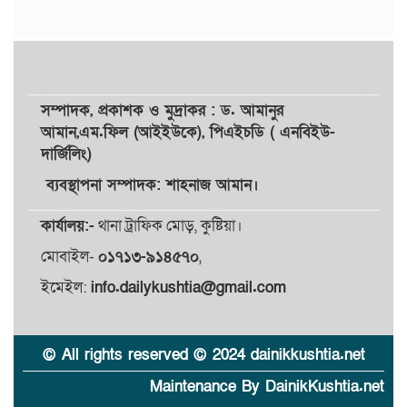
সম্পাদক,
প্রকাশক
ও
মুদ্রাকর
: ড. আমানুর
আমান,
এম.ফিল (আইইউকে), পিএইচডি ( এনবিইউ-
দার্জিলিং)
ব্যবস্থাপনা সম্পাদক: শাহনাজ আমান।
কার্যালয়:-
থানা ট্রাফিক মোড়, কুষ্টিয়া।
মোবাইল-
০১৭১৩-৯১৪৫৭০
,
ইমেইল:
info.dailykushtia@gmail.com
© All rights reserved © 2024 dainikkushtia.net
Maintenance By DainikKushtia.net