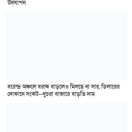
উদ্‌যাপন
বরেন্দ্র অঞ্চলে বরাদ্দ বাড়লেও মিলছে না সার, ডিলারের
দোকানে সংকট—খুচরা বাজারে বাড়তি দাম