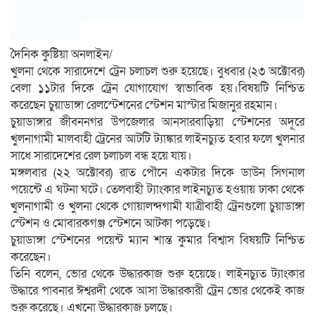
দৈনিক কুষ্টিয়া অনলাইন/
খুলনা থেকে সারাদেশে ট্রেন চলাচল শুরু হয়েছে। বুধবার (২৩ অক্টোবর)
বেলা ১১টার দিকে ট্রেন যোগাযোগ স্বাভাবিক হয়।বিষয়টি নিশ্চিত
করেছেন চুয়াডাঙ্গা রেলস্টেশনের স্টেশন মাস্টার মিজানুর রহমান।
চুয়াডাঙ্গার জীবননগর উপজেলার আনসারবাড়িয়া স্টেশনের অদূরে
খুলনাগামী মালবাহী ট্রেনের আটটি ট্যাঙ্কার লাইনচ্যুত হবার ফলে খুলনার
সাধে সারাদেশের রেল চলাচল বন্ধ হয়ে যায়।
মঙ্গলবার (২২ অক্টোবর) রাত পৌনে একটার দিকে ডাউন সিগনাল
পয়েন্টে এ ঘটনা ঘটে। তেলবাহী ট্যাংকার লাইনচ্যুত হওয়ায় ঢাকা থেকে
খুলনাগামী ও খুলনা থেকে গোয়ালন্দগামী যাত্রীবাহী ট্রেনগুলো চুয়াডাঙ্গা
স্টেশন ও মোবারকগঞ্জ স্টেশনে আটকা পড়েছে।
চুয়াডাঙ্গা স্টেশনের পয়েন্ট ম্যান শান্ত কুমার বিশ্বাস বিষয়টি নিশ্চিত
করেছেন।
তিনি বলেন, ভোর থেকে উদ্ধারকাজ শুরু হয়েছে। লাইনচ্যুত ট্যাংকার
উদ্ধারে পাবনার ঈশ্বরদী থেকে আসা উদ্ধারকারী ট্রেন ভোর থেকেই কাজ
শুরু করেছে। এখনো উদ্ধারকাজ চলছে।