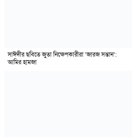
সাঈদীর ছবিতে জুতা নিক্ষেপকারীরা ‘জারজ সন্তান’:
আমির হামজা