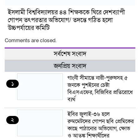
ইসলামী বিশ্ববিদ্যালয়র ৪৪ শিক্ষককে ঘিরে দেশব্যাপী
গোপন তৎপরতার অভিযোগ/ তদন্তে গঠিত হলো
উচ্চপর্যায়ের কমিটি
Comments are closed.
সর্বশেষ সংবাদ
জনপ্রিয় সংবাদ
গাংনী সীমান্তে নারী-পুরুষসহ ৫
১
জনকে পুশইনের চেষ্টা
বিএসএফের, বিজিবির প্রতিরোধে
ব্যর্থ
ইবির জুলাই-৩৬ হলে
২
রুমমেটদের গোপন ছবি প্রেমিকের
কাছে পাঠানোর অভিযোগ, ক্ষোভ
ও আতঙ্ক শিক্ষার্থীদের