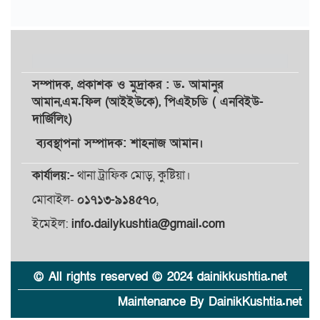
সম্পাদক,
প্রকাশক
ও
মুদ্রাকর
: ড. আমানুর
আমান,
এম.ফিল (আইইউকে), পিএইচডি ( এনবিইউ-
দার্জিলিং)
ব্যবস্থাপনা সম্পাদক: শাহনাজ আমান।
কার্যালয়:-
থানা ট্রাফিক মোড়, কুষ্টিয়া।
মোবাইল-
০১৭১৩-৯১৪৫৭০
,
ইমেইল:
info.dailykushtia@gmail.com
© All rights reserved © 2024 dainikkushtia.net
Maintenance By DainikKushtia.net