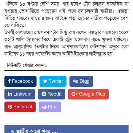
এদিকে ১০ ঘণ্টার বেশি সময় পার হলেও ট্রেন চলাচল স্বাভাবিক না
হওয়ায় ভোগান্তিতে পড়েছেন এই পথে চলাচলকারী যাত্রীরা। এছাড়া
বিভিন্ন গন্তব্যে যাওয়ার জন্য আটকে পড়া ট্রেনের যাত্রীরা পড়েছেন বেশ
ভোগান্তিতে।
উথলী রেলওয়ের স্টেশনমাস্টার মিন্টু রায় বলেন, বগুড়ার সান্তাহার থেকে
৩২টি খালি ট্যাংকার নিয়ে একটি ট্রেন মঙ্গলবার রাতে খুলনা যাচ্ছিল।
রাত আনুমানিক তিনটার দিকে আনসারবাড়িয়া স্টেশনের অদূরে রেল
লাইনের ১১ নম্বর পয়েন্টের কাছে আটটি ট্যাংকার লাইনচ্যুত হয়।
নিউজটি শেয়ার করুন..
Facebook
Twitter
Digg
Linkedin
Reddit
Google Plus
Pinterest
Print
এ জাতীয় আরো খবর ....