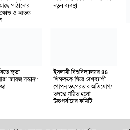
 কাছে পাঠানোর
নতুন ব্যবস্থা
ক্ষোভ ও আতঙ্ক
র
বিতে জুতা
ইসলামী বিশ্ববিদ্যালয়র ৪৪
ীরা ‘জারজ সন্তান’:
শিক্ষককে ঘিরে দেশব্যাপী
জা
গোপন তৎপরতার অভিযোগ/
তদন্তে গঠিত হলো
উচ্চপর্যায়ের কমিটি