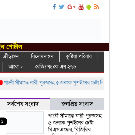
ইন পোর্টাল
ক্রীড়াঙ্গন
বিনোদনাঙ্গন
কুষ্টিয়া পরিবার
আরো
রেজিঃ নং কে.এন ২৭৬
াংনী সীমান্তে নারী-পুরুষসহ ৫ জনকে পুশইনের চেষ্টা বিএসএফের, বিজিবির প্র
সর্বশেষ সংবাদ
জনপ্রিয় সংবাদ
গাংনী সীমান্তে নারী-পুরুষসহ
১
৫ জনকে পুশইনের চেষ্টা
বিএসএফের, বিজিবির