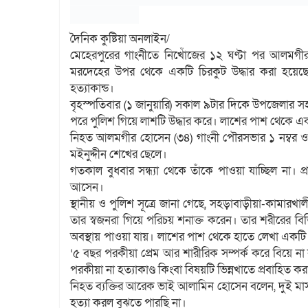
দৈনিক কুষ্টিয়া অনলাইন/
মেহেরপুরের গাংনীতে নিখোঁজের ১২ ঘণ্টা পর আলমগী
মরদেহের উপর থেকে একটি চিরকুট উদ্ধার করা হয়েছ
হত্যাকান্ড।
বৃহস্পতিবার (১ জানুয়ারি) সকাল ৯টার দিকে উপজেলার সহ
পরে পুলিশ গিয়ে লাশটি উদ্ধার করে। লাশের পাশ থেকে এ
নিহত আলমগীর হোসেন (৩৪) গাংনী পৌরসভার ১ নম্বর ওয়া
মইনুদ্দীন শেখের ছেলে।
গতকাল বুধবার সন্ধ্যা থেকে তাঁকে পাওয়া যাচ্ছিল না
আসেন।
স্থানীয় ও পুলিশ সূত্রে জানা গেছে, সহড়াবাড়ীয়া-কামারখাল
তার স্বজনরা গিয়ে পরিচয় শনাক্ত করেন। তার শরীরের বিভি
অবস্থায় পাওয়া যায়। লাশের পাশ থেকে হাতে লেখা একটি চ
‘৫ বছর পরকীয়া প্রেম আর শারীরিক সম্পর্ক করে বিয়ে না
পরকীয়া না হত্যাকাণ্ড কিংবা বিষয়টি ভিন্নখাতে প্রবাহিত 
নিহত ব্যক্তির আরেক ভাই আলামিন হোসেন বলেন, দুই ম
হত্যা করল বুঝতে পারছি না।