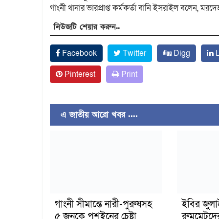
গাংনী থানার ভারপ্রাপ্ত কর্মকর্তা বানি ইসরাইল বলেন, মরদ
নিউজটি শেয়ার করুন..
Facebook
Twitter
Digg
L
Pinterest
Print
এ জাতীয় আরো খবর ....
গাংনী সীমান্তে নারী-পুরুষসহ
ইবির জুল
৫ জনকে পুশইনের চেষ্টা
রুমমেটদে