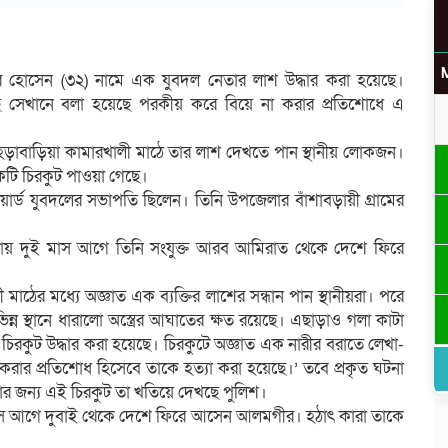
র হোসেন (৩২) নামে এক যুবদল নেতার লাশ উদ্ধার করা হয়েছে।
ে সেখানে বলা হয়েছে পরকীয় করে বিয়ে না করার প্রতিশোধে এ
উ
ড়াবাড়িয়া কামারখালী মাঠে তার লাশ দেখতে পান স্থানীয় লোকজন।
কটি চিরকুট পাওয়া গেছে।
র্ড যুবদলের সভাপতি ছিলেন। তিনি উপজেলার বাঁশাবড়ায়ী গ্রামের
র
। প্রায় দুই মাস আগে তিনি সংযুক্ত আরব আমিরাত থেকে দেশে ফিরে
ী মাঠের মধ্যে অজ্ঞাত এক ব্যক্তির লাশের সন্ধান পান স্থানীয়রা। পরে
ন্ন স্থানে ধারালো অস্ত্রের আঘাতের ক্ষত রয়েছে। এছাড়াও গলা কাটা
িরকুট উদ্ধার করা হয়েছে। চিরকুটে অজ্ঞাত এক নারীর বরাতে লেখা-
 করার প্রতিশোধ হিসেবে তাকে হত্যা করা হয়েছে।’ তবে প্রকৃত ঘটনা
করার জন্য এই চিরকুট তা খতিয়ে দেখছে পুলিশ।
াস আগে দুবাই থেকে দেশে ফিরে আসেন আলমগীর। হঠাৎ কারা তাকে