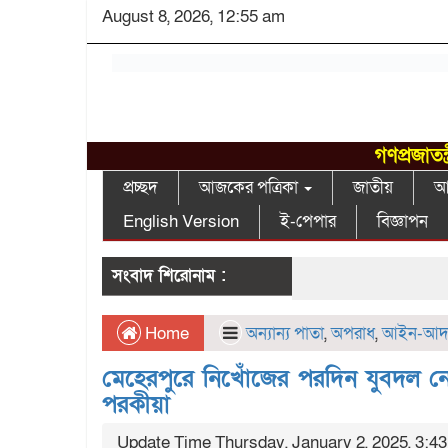
August 8, 2026, 12:55 am
গণপ্রজাতন
প্রচ্ছদ
আজকের পত্রিকা
জাতীয়
আন
English Version
ই-পেপার
বিজ্ঞাপন
সংবাদ শিরোনাম :
Home
অন্যান্য পাতা
,
অপরাধ
,
আইন-আদ
মেহেরপুরে নিখোঁজের পরদিন যুবদল নে
পরকীয়া
Update Time Thursday, January 2, 2025, 3:4