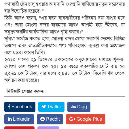
পণ্যবাহী ট্রেন চালু হওয়ায় আমদানি ও রপ্তানি বাণিজ্যের নতুন সম্ভাবনার
দ্বার উন্মোচিত হয়েছে।”
তিনি আরও বলেন, “এর ফলে ব্যবসায়ীদের পরিবহন ব্যয় সাশ্রয় হবে
এবং তারা মোংলা বন্দর ব্যবহারে আরও আগ্রহী হয়ে উঠবেন, যা
সমুদ্রবন্দরটির কার্যকারিতা আরও বৃদ্ধি করবে।”
সুবিধা সর্বোচ্চ করতে হলে, মোংলা বন্দর থেকে সরাসরি দেশের বিভিন্ন
অঞ্চলে এবং আন্তর্জাতিকভাবে পণ্য পরিবহনের ব্যবস্থা করা প্রয়োজন
বলে মন্তব্য করেন তিনি।
২০১০ সালের ২১ ডিসেম্বর একনেকের অনুমোদনের মাধ্যমে খুলনা-
মোংলা রেল প্রকল্প শুরু হয়। ১৪ বছরে প্রকল্পটির মোট ব্যয় হয়
৪,২৬১ কোটি টাকা, যার মধ্যে ২,৯৪৮ কোটি টাকা বিদেশি ঋণ থেকে
অর্থায়ন করা হয়েছে।
নিউজটি শেয়ার করুন..
Facebook
Twitter
Digg
Linkedin
Reddit
Google Plus