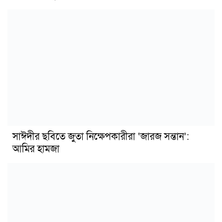
সাঈদীর ছবিতে জুতা নিক্ষেপকারীরা ‘জারজ সন্তান’:
আমির হামজা