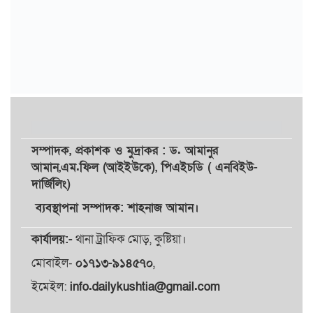
সম্পাদক,
প্রকাশক
ও
মুদ্রাকর
: ড. আমানুর
আমান,
এম.ফিল (আইইউকে), পিএইচডি ( এনবিইউ-
দার্জিলিং)
ব্যবস্থাপনা সম্পাদক: শাহনাজ আমান।
কার্যালয়:-
থানা ট্রাফিক মোড়, কুষ্টিয়া।
মোবাইল-
০১৭১৩-৯১৪৫৭০
,
ইমেইল:
info.dailykushtia@gmail.com