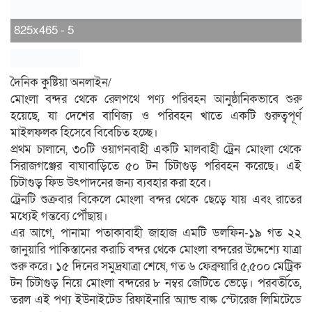
825x465 - 5
দৈনিক কুষ্টিয়া অনলাইন/
মোংলা বন্দর থেকে রেলপথে পণ্য পরিবহন আনুষ্ঠানিকভাবে শুরু
হয়েছে, যা দেশের বাণিজ্য ও পরিবহন খাতে একটি গুরুত্বপূর্ণ
মাইলফলক হিসেবে বিবেচিত হচ্ছে।
প্রথম চালানে, ৩০টি ওয়াগনবাহী একটি মালবাহী ট্রেন মোংলা থেকে
সিরাজগঞ্জের বাঘাবাড়িতে ৫০ টন চিটাগুড় পরিবহন করেছে। এই
চিটাগুড় ফিড উৎপাদনের জন্য ব্যবহার করা হবে।
ট্রেনটি শুক্রবার বিকেলে মোংলা বন্দর থেকে ছেড়ে যায় এবং রাতের
মধ্যেই গন্তব্যে পৌঁছায়।
এর আগে, পানামা পতাকাবাহী জাহাজ এমটি ডলফিন-১৯ গত ২২
জানুয়ারি পাকিস্তানের করাচি বন্দর থেকে মোংলা বন্দরের উদ্দেশ্যে যাত্রা
শুরু করে। ১৫ দিনের সমুদ্রযাত্রা শেষে, গত ৬ ফেব্রুয়ারি ৫,৫০০ মেট্রিক
টন চিটাগুড় নিয়ে মোংলা বন্দরের ৮ নম্বর জেটিতে ভেড়ে। পরবর্তীতে,
তরল এই পণ্য ইউনাইটেড রিফাইনারি অ্যান্ড বাল্ক স্টোরেজ লিমিটেডে