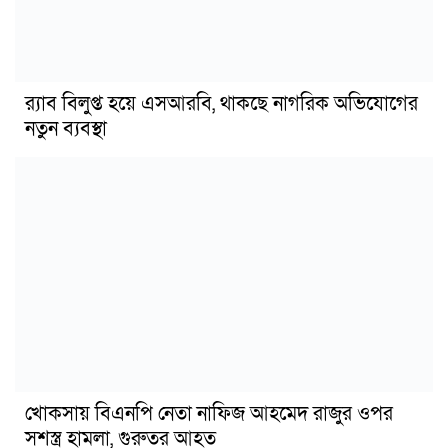
র‍্যাব বিলুপ্ত হয়ে এসআরবি, থাকছে নাগরিক অভিযোগের
নতুন ব্যবস্থা
খোকসায় বিএনপি নেতা নাফিজ আহমেদ রাজুর ওপর
সশস্ত্র হামলা, গুরুতর আহত