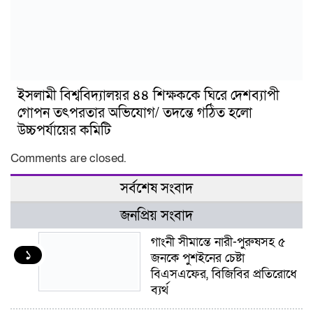
ইসলামী বিশ্ববিদ্যালয়র ৪৪ শিক্ষককে ঘিরে দেশব্যাপী
গোপন তৎপরতার অভিযোগ/ তদন্তে গঠিত হলো
উচ্চপর্যায়ের কমিটি
Comments are closed.
সর্বশেষ সংবাদ
জনপ্রিয় সংবাদ
গাংনী সীমান্তে নারী-পুরুষসহ ৫
১
জনকে পুশইনের চেষ্টা
বিএসএফের, বিজিবির প্রতিরোধে
ব্যর্থ