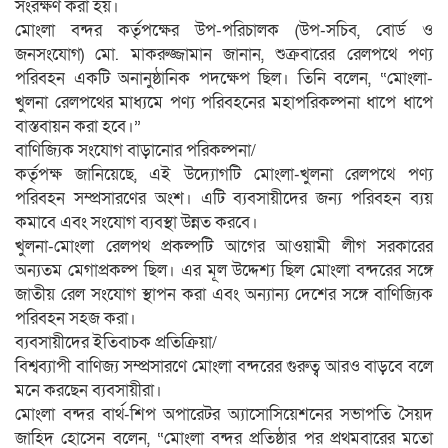
সংরক্ষণ করা হয়।
মোংলা বন্দর কর্তৃপক্ষের উপ-পরিচালক (উপ-সচিব, বোর্ড ও
জনসংযোগ) মো. মাকরুজ্জামান জানান, শুক্রবারের রেলপথে পণ্য
পরিবহন একটি অনানুষ্ঠানিক পদক্ষেপ ছিল। তিনি বলেন, “মোংলা-
খুলনা রেলপথের মাধ্যমে পণ্য পরিবহনের মহাপরিকল্পনা ধাপে ধাপে
বাস্তবায়ন করা হবে।”
বাণিজ্যিক সংযোগ বাড়ানোর পরিকল্পনা/
কর্তৃপক্ষ জানিয়েছে, এই উদ্যোগটি মোংলা-খুলনা রেলপথে পণ্য
পরিবহন সম্প্রসারণের অংশ। এটি ব্যবসায়ীদের জন্য পরিবহন ব্যয়
কমাবে এবং সংযোগ ব্যবস্থা উন্নত করবে।
খুলনা-মোংলা রেলপথ প্রকল্পটি আগের আওয়ামী লীগ সরকারের
অন্যতম মেগাপ্রকল্প ছিল। এর মূল উদ্দেশ্য ছিল মোংলা বন্দরের সঙ্গে
জাতীয় রেল সংযোগ স্থাপন করা এবং অন্যান্য দেশের সঙ্গে বাণিজ্যিক
পরিবহন সহজ করা।
ব্যবসায়ীদের ইতিবাচক প্রতিক্রিয়া/
বিশ্বব্যাপী বাণিজ্য সম্প্রসারণে মোংলা বন্দরের গুরুত্ব আরও বাড়বে বলে
মনে করছেন ব্যবসায়ীরা।
মোংলা বন্দর বার্থ-শিপ অপারেটর অ্যাসোসিয়েশনের সভাপতি সৈয়দ
জাহিদ হোসেন বলেন, “মোংলা বন্দর প্রতিষ্ঠার পর প্রথমবারের মতো