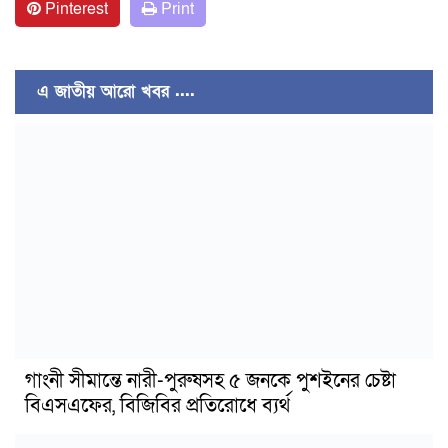
Pinterest
Print
এ জাতীয় আরো খবর ....
গাংনী সীমান্তে নারী-পুরুষসহ ৫ জনকে পুশইনের চেষ্টা
বিএসএফের, বিজিবির প্রতিরোধে ব্যর্থ