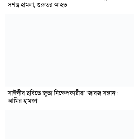
সশস্ত্র হামলা, গুরুতর আহত
সাঈদীর ছবিতে জুতা নিক্ষেপকারীরা ‘জারজ সন্তান’:
আমির হামজা