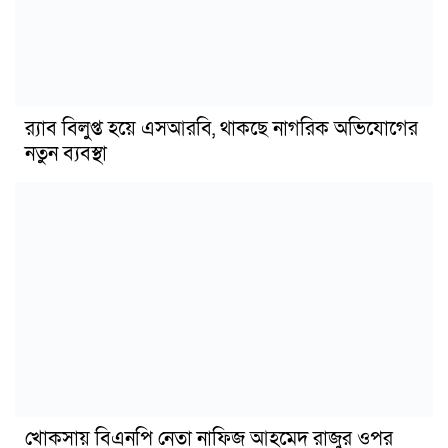
র‍্যাব বিলুপ্ত হয়ে এসআরবি, থাকছে নাগরিক অভিযোগের
নতুন ব্যবস্থা
খোকসায় বিএনপি নেতা নাফিজ আহমেদ রাজুর ওপর