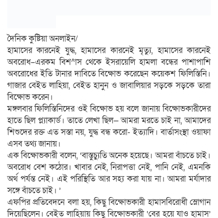
দৈনিক কুষ্টিয়া অনলাইন/
হামাসের কারনেই যুদ্ধ, হামাসের কারনেই মৃত্যু, হামাসের কারনেই
অবরোধ–এরকম বিশ^াস থেকে ইসরায়েলি হামলা বন্ধের পাশাপাশি
অবরোধের ইতি টানার দাবিতে বিক্ষোভ করেছেন কয়েকশ ফিলিস্তিনি।
গাজার বেইত লাহিয়া, বেইত হানুন ও জাবালিয়ার সড়কে সড়কে তারা
বিক্ষোভ করেন।
মঙ্গলবার ফিলিস্তিনিদের ওই বিক্ষোভ হয় বলে জানায় বিক্ষোভকারীদের
হাতে ছিল প্ল্যাকার্ড। তাতে লেখা ছিল— আমরা মরতে চাই না, আমাদের
শিশুদের রক্ত এত সস্তা নয়, যুদ্ধ বন্ধ করো- ইত্যাদি। বার্তাসংস্থা ওয়াফা
এসব তথ্য জানায়।
এক বিক্ষোভকারী বলেন, ‘বাস্তুচ্যুতি অনেক হয়েছে। আমরা বাঁচতে চাই।
অবরোধ বেশ কঠোর। খাবার নেই, নিরাপত্তা নেই, পানি নেই, এমনকি
অর্থ পর্যন্ত নেই। এই পরিস্থিতি আর সহ্য করা যায় না। আমরা মর্যাদার
সঙ্গে বাঁচতে চাই। ’
এফপির প্রতিবেদনে বলা হয়, কিছু বিক্ষোভকারী হামাসবিরোধী স্লোগান
দিয়েছিলেন। বেইত লাহিয়ায় কিছু বিক্ষোভকারী ‘বের হয়ে যাও হামাস’