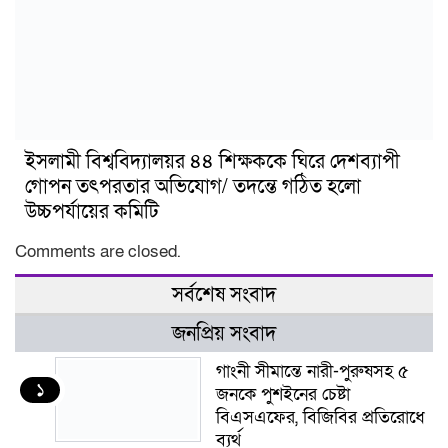
ইসলামী বিশ্ববিদ্যালয়র ৪৪ শিক্ষককে ঘিরে দেশব্যাপী
গোপন তৎপরতার অভিযোগ/ তদন্তে গঠিত হলো
উচ্চপর্যায়ের কমিটি
Comments are closed.
সর্বশেষ সংবাদ
জনপ্রিয় সংবাদ
গাংনী সীমান্তে নারী-পুরুষসহ ৫
১
জনকে পুশইনের চেষ্টা
বিএসএফের, বিজিবির প্রতিরোধে
ব্যর্থ