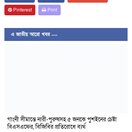
Pinterest
Print
এ জাতীয় আরো খবর ....
গাংনী সীমান্তে নারী-পুরুষসহ ৫ জনকে পুশইনের চেষ্টা
বিএসএফের, বিজিবির প্রতিরোধে ব্যর্থ