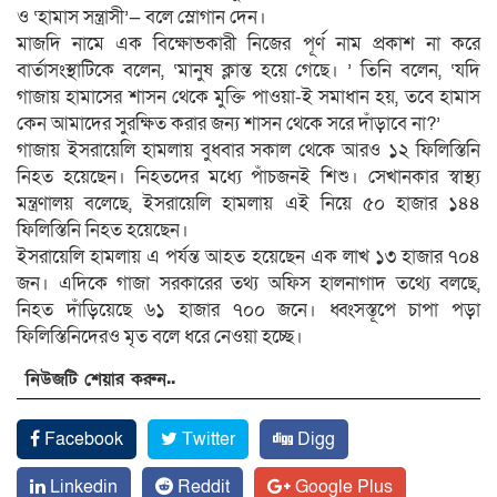
ও ‘হামাস সন্ত্রাসী’— বলে স্লোগান দেন।
মাজদি নামে এক বিক্ষোভকারী নিজের পূর্ণ নাম প্রকাশ না করে
বার্তাসংস্থাটিকে বলেন, ‘মানুষ ক্লান্ত হয়ে গেছে। ’ তিনি বলেন, ‘যদি
গাজায় হামাসের শাসন থেকে মুক্তি পাওয়া-ই সমাধান হয়, তবে হামাস
কেন আমাদের সুরক্ষিত করার জন্য শাসন থেকে সরে দাঁড়াবে না?’
গাজায় ইসরায়েলি হামলায় বুধবার সকাল থেকে আরও ১২ ফিলিস্তিনি
নিহত হয়েছেন। নিহতদের মধ্যে পাঁচজনই শিশু। সেখানকার স্বাস্থ্য
মন্ত্রণালয় বলেছে, ইসরায়েলি হামলায় এই নিয়ে ৫০ হাজার ১৪৪
ফিলিস্তিনি নিহত হয়েছেন।
ইসরায়েলি হামলায় এ পর্যন্ত আহত হয়েছেন এক লাখ ১৩ হাজার ৭০৪
জন। এদিকে গাজা সরকারের তথ্য অফিস হালনাগাদ তথ্যে বলছে,
নিহত দাঁড়িয়েছে ৬১ হাজার ৭০০ জনে। ধ্বংসস্তূপে চাপা পড়া
ফিলিস্তিনিদেরও মৃত বলে ধরে নেওয়া হচ্ছে।
নিউজটি শেয়ার করুন..
Facebook
Twitter
Digg
Linkedin
Reddit
Google Plus