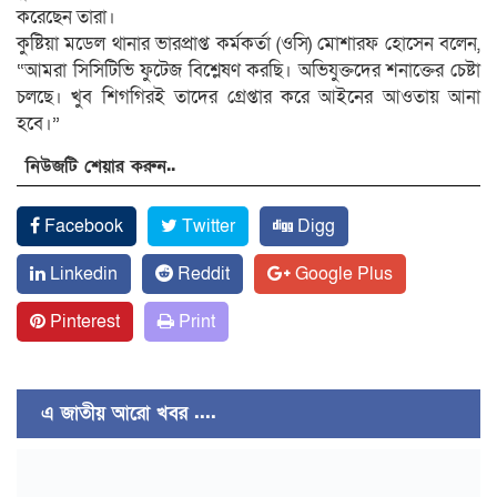
করেছেন তারা।
কুষ্টিয়া মডেল থানার ভারপ্রাপ্ত কর্মকর্তা (ওসি) মোশারফ হোসেন বলেন,
“আমরা সিসিটিভি ফুটেজ বিশ্লেষণ করছি। অভিযুক্তদের শনাক্তের চেষ্টা
চলছে। খুব শিগগিরই তাদের গ্রেপ্তার করে আইনের আওতায় আনা
হবে।”
নিউজটি শেয়ার করুন..
Facebook
Twitter
Digg
Linkedin
Reddit
Google Plus
Pinterest
Print
এ জাতীয় আরো খবর ....