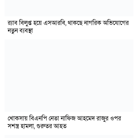
র‍্যাব বিলুপ্ত হয়ে এসআরবি, থাকছে নাগরিক অভিযোগের
নতুন ব্যবস্থা
খোকসায় বিএনপি নেতা নাফিজ আহমেদ রাজুর ওপর
সশস্ত্র হামলা, গুরুতর আহত