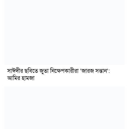
সাঈদীর ছবিতে জুতা নিক্ষেপকারীরা ‘জারজ সন্তান’:
আমির হামজা