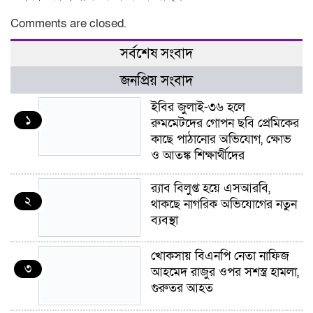
Comments are closed.
সর্বশেষ সংবাদ
জনপ্রিয় সংবাদ
ইবির জুলাই-৩৬ হলে
১
রুমমেটদের গোপন ছবি প্রেমিকের
কাছে পাঠানোর অভিযোগ, ক্ষোভ
ও আতঙ্ক শিক্ষার্থীদের
র‍্যাব বিলুপ্ত হয়ে এসআরবি,
২
থাকছে নাগরিক অভিযোগের নতুন
ব্যবস্থা
খোকসায় বিএনপি নেতা নাফিজ
৩
আহমেদ রাজুর ওপর সশস্ত্র হামলা,
গুরুতর আহত