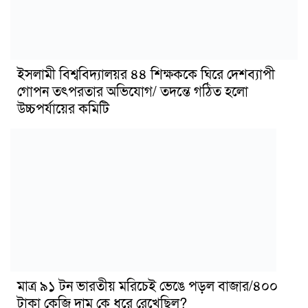
ইসলামী বিশ্ববিদ্যালয়র ৪৪ শিক্ষককে ঘিরে দেশব্যাপী
গোপন তৎপরতার অভিযোগ/ তদন্তে গঠিত হলো
উচ্চপর্যায়ের কমিটি
মাত্র ৯১ টন ভারতীয় মরিচেই ভেঙে পড়ল বাজার/৪০০
টাকা কেজি দাম কে ধরে রেখেছিল?