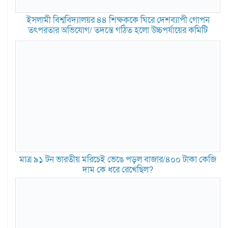
ইসলামী বিশ্ববিদ্যালয়র ৪৪ শিক্ষককে ঘিরে দেশব্যাপী গোপন
তৎপরতার অভিযোগ/ তদন্তে গঠিত হলো উচ্চপর্যায়ের কমিটি
মাত্র ৯১ টন ভারতীয় মরিচেই ভেঙে পড়ল বাজার/৪০০ টাকা কেজি
দাম কে ধরে রেখেছিল?