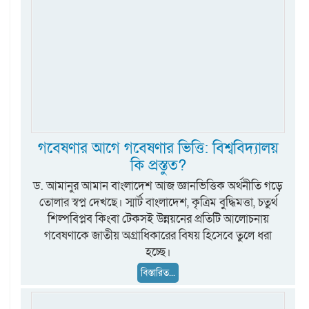
গবেষণার আগে গবেষণার ভিত্তি: বিশ্ববিদ্যালয়
কি প্রস্তুত?
ড. আমানুর আমান বাংলাদেশ আজ জ্ঞানভিত্তিক অর্থনীতি গড়ে
তোলার স্বপ্ন দেখছে। স্মার্ট বাংলাদেশ, কৃত্রিম বুদ্ধিমত্তা, চতুর্থ
শিল্পবিপ্লব কিংবা টেকসই উন্নয়নের প্রতিটি আলোচনায়
গবেষণাকে জাতীয় অগ্রাধিকারের বিষয় হিসেবে তুলে ধরা
হচ্ছে।
বিস্তারিত...