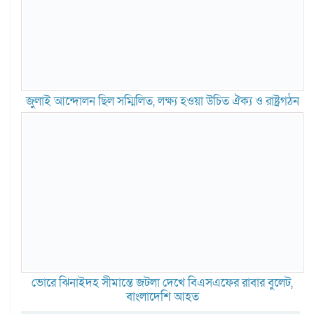
জুলাই আন্দোলন ছিল সম্মিলিত, লক্ষ্য হওয়া উচিত ঐক্য ও রাষ্ট্রগঠন
ভোরে ঝিনাইদহ সীমান্তে জটলা দেখে বিএসএফের রাবার বুলেট,
বাংলাদেশি আহত