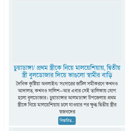
চুয়াডাঙ্গা/ প্রথম স্ত্রীকে নিয়ে মালয়েশিয়ায়, দ্বিতীয়
স্ত্রী বুলডোজার দিয়ে ভাঙলো স্বামীর বাড়ি
দৈনিক কুষ্টিয়া অনলাইন/ সংসারের জটিল সমীকরণে কখনও
আদালত, কখনও সালিশ—আর এবার সেই তালিকায় যোগ
হলো বুলডোজার। চুয়াডাঙ্গার আলমডাঙ্গা উপজেলায় প্রথম
স্ত্রীকে নিয়ে মালয়েশিয়ায় চলে যাওয়ার পর ক্ষুব্ধ দ্বিতীয় স্ত্রীর
স্বজনদের
বিস্তারিত...