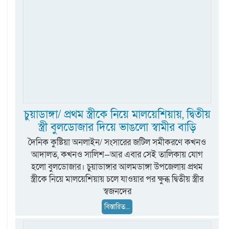
চুয়াডাঙ্গা/ প্রথম স্ত্রীকে নিয়ে মালয়েশিয়ায়, দ্বিতীয়
স্ত্রী বুলডোজার দিয়ে ভাঙলো স্বামীর বাড়ি
দৈনিক কুষ্টিয়া অনলাইন/ সংসারের জটিল সমীকরণে কখনও
আদালত, কখনও সালিশ—আর এবার সেই তালিকায় যোগ
হলো বুলডোজার। চুয়াডাঙ্গার আলমডাঙ্গা উপজেলায় প্রথম
স্ত্রীকে নিয়ে মালয়েশিয়ায় চলে যাওয়ার পর ক্ষুব্ধ দ্বিতীয় স্ত্রীর
স্বজনদের
বিস্তারিত...