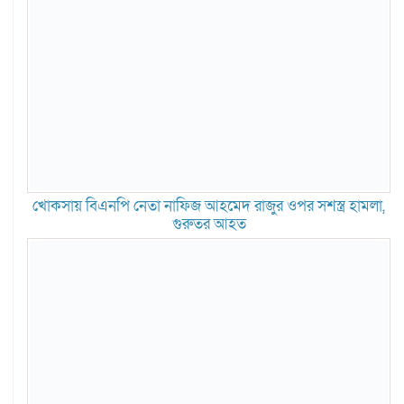
খোকসায় বিএনপি নেতা নাফিজ আহমেদ রাজুর ওপর সশস্ত্র হামলা,
গুরুতর আহত