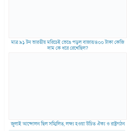
মাত্র ৯১ টন ভারতীয় মরিচেই ভেঙে পড়ল বাজার/৪০০ টাকা কেজি
দাম কে ধরে রেখেছিল?
জুলাই আন্দোলন ছিল সম্মিলিত, লক্ষ্য হওয়া উচিত ঐক্য ও রাষ্ট্রগঠন