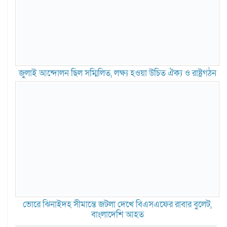
জুলাই আন্দোলন ছিল সম্মিলিত, লক্ষ্য হওয়া উচিত ঐক্য ও রাষ্ট্রগঠন
ভোরে ঝিনাইদহ সীমান্তে জটলা দেখে বিএসএফের রাবার বুলেট,
বাংলাদেশি আহত