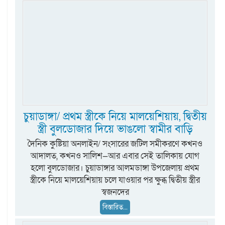
চুয়াডাঙ্গা/ প্রথম স্ত্রীকে নিয়ে মালয়েশিয়ায়, দ্বিতীয়
স্ত্রী বুলডোজার দিয়ে ভাঙলো স্বামীর বাড়ি
দৈনিক কুষ্টিয়া অনলাইন/ সংসারের জটিল সমীকরণে কখনও
আদালত, কখনও সালিশ—আর এবার সেই তালিকায় যোগ
হলো বুলডোজার। চুয়াডাঙ্গার আলমডাঙ্গা উপজেলায় প্রথম
স্ত্রীকে নিয়ে মালয়েশিয়ায় চলে যাওয়ার পর ক্ষুব্ধ দ্বিতীয় স্ত্রীর
স্বজনদের
বিস্তারিত...