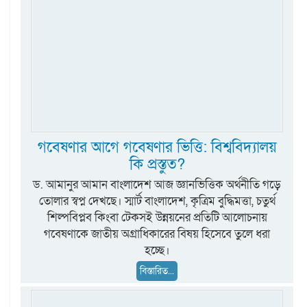
গবেষণার আগে গবেষণার ভিত্তি: বিশ্ববিদ্যালয়
কি প্রস্তুত?
ড. আমানুর আমান বাংলাদেশ আজ জ্ঞানভিত্তিক অর্থনীতি গড়ে
তোলার স্বপ্ন দেখছে। স্মার্ট বাংলাদেশ, কৃত্রিম বুদ্ধিমত্তা, চতুর্থ
শিল্পবিপ্লব কিংবা টেকসই উন্নয়নের প্রতিটি আলোচনায়
গবেষণাকে জাতীয় অগ্রাধিকারের বিষয় হিসেবে তুলে ধরা
হচ্ছে।
বিস্তারিত...