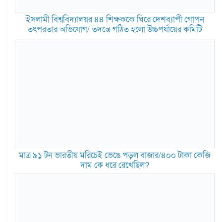
ইসলামী বিশ্ববিদ্যালয়র ৪৪ শিক্ষককে ঘিরে দেশব্যাপী গোপন
তৎপরতার অভিযোগ/ তদন্তে গঠিত হলো উচ্চপর্যায়ের কমিটি
মাত্র ৯১ টন ভারতীয় মরিচেই ভেঙে পড়ল বাজার/৪০০ টাকা কেজি
দাম কে ধরে রেখেছিল?