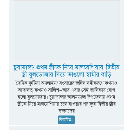
চুয়াডাঙ্গা/ প্রথম স্ত্রীকে নিয়ে মালয়েশিয়ায়, দ্বিতীয়
স্ত্রী বুলডোজার দিয়ে ভাঙলো স্বামীর বাড়ি
দৈনিক কুষ্টিয়া অনলাইন/ সংসারের জটিল সমীকরণে কখনও
আদালত, কখনও সালিশ—আর এবার সেই তালিকায় যোগ
হলো বুলডোজার। চুয়াডাঙ্গার আলমডাঙ্গা উপজেলায় প্রথম
স্ত্রীকে নিয়ে মালয়েশিয়ায় চলে যাওয়ার পর ক্ষুব্ধ দ্বিতীয় স্ত্রীর
স্বজনদের
বিস্তারিত...