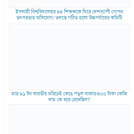
ইসলামী বিশ্ববিদ্যালয়র ৪৪ শিক্ষককে ঘিরে দেশব্যাপী গোপন
তৎপরতার অভিযোগ/ তদন্তে গঠিত হলো উচ্চপর্যায়ের কমিটি
মাত্র ৯১ টন ভারতীয় মরিচেই ভেঙে পড়ল বাজার/৪০০ টাকা কেজি
দাম কে ধরে রেখেছিল?