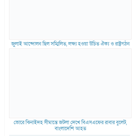
জুলাই আন্দোলন ছিল সম্মিলিত, লক্ষ্য হওয়া উচিত ঐক্য ও রাষ্ট্রগঠন
ভোরে ঝিনাইদহ সীমান্তে জটলা দেখে বিএসএফের রাবার বুলেট,
বাংলাদেশি আহত