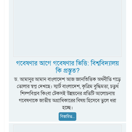
গবেষণার আগে গবেষণার ভিত্তি: বিশ্ববিদ্যালয়
কি প্রস্তুত?
ড. আমানুর আমান বাংলাদেশ আজ জ্ঞানভিত্তিক অর্থনীতি গড়ে
তোলার স্বপ্ন দেখছে। স্মার্ট বাংলাদেশ, কৃত্রিম বুদ্ধিমত্তা, চতুর্থ
শিল্পবিপ্লব কিংবা টেকসই উন্নয়নের প্রতিটি আলোচনায়
গবেষণাকে জাতীয় অগ্রাধিকারের বিষয় হিসেবে তুলে ধরা
হচ্ছে।
বিস্তারিত...