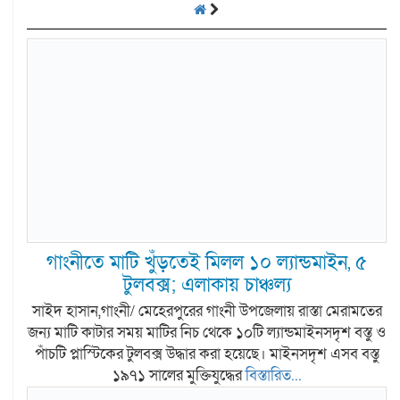
গাংনীতে মাটি খুঁড়তেই মিলল ১০ ল্যান্ডমাইন, ৫
টুলবক্স; এলাকায় চাঞ্চল্য
সাইদ হাসান,গাংনী/ মেহেরপুরের গাংনী উপজেলায় রাস্তা মেরামতের
জন্য মাটি কাটার সময় মাটির নিচ থেকে ১০টি ল্যান্ডমাইনসদৃশ বস্তু ও
পাঁচটি প্লাস্টিকের টুলবক্স উদ্ধার করা হয়েছে। মাইনসদৃশ এসব বস্তু
১৯৭১ সালের মুক্তিযুদ্ধের
বিস্তারিত...