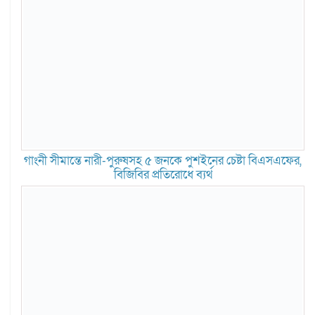
গাংনী সীমান্তে নারী-পুরুষসহ ৫ জনকে পুশইনের চেষ্টা বিএসএফের,
বিজিবির প্রতিরোধে ব্যর্থ