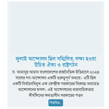
জুলাই আন্দোলন ছিল সম্মিলিত, লক্ষ্য হওয়া
উচিত ঐক্য ও রাষ্ট্রগঠন
ড. আমানুর আমান বাংলাদেশের রাজনৈতিক ইতিহাসে ২০২৪
সালের গণ-আন্দোলন একটি গুরুত্বপূর্ণ অধ্যায়। এটি ছিল
একটি নির্বাচনবিমুখ এক কেন্দ্রীক সরকারের বিরুদ্ধে অব্যাহত
আন্দোলনের ফসল। এই আন্দোলনের ধারাবাহিকতায়
দীর্ঘদিনের ক্ষমতাসীন সরকারের পতন
বিস্তারিত...