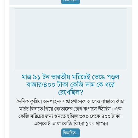
মাত্র ৯১ টন ভারতীয় মরিচেই ভেঙে পড়ল
বাজার/৪০০ টাকা কেজি দাম কে ধরে
রেখেছিল?
দৈনিক কুষ্টিয়া অনলাইন/ সপ্তাহখানেক আগেও বাজারে কাঁচা
মরিচ কিনতে গিয়ে ক্রেতাদের চোখ কপালে উঠছিল। এক
কেজি মরিচের জন্য গুনতে হচ্ছিল ৩৫০ থেকে ৪০০ টাকা।
অনেকেই আধা কেজি কিংবা ১০০ গ্রামের
বিস্তারিত...