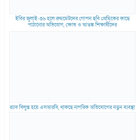
ইবির জুলাই-৩৬ হলে রুমমেটদের গোপন ছবি প্রেমিকের কাছে
পাঠানোর অভিযোগ, ক্ষোভ ও আতঙ্ক শিক্ষার্থীদের
র‍্যাব বিলুপ্ত হয়ে এসআরবি, থাকছে নাগরিক অভিযোগের নতুন ব্যবস্থা