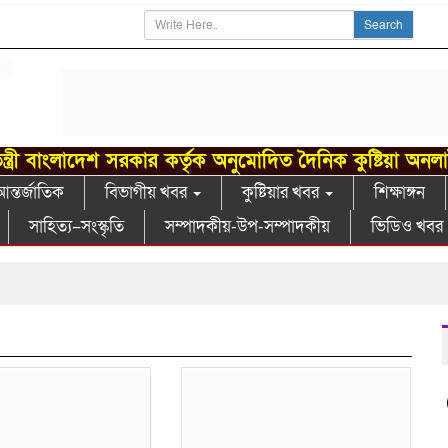
Search
ন্ত্রী বাংলাদেশ সরকার কর্তৃক অনুমোদিত দৈনিক কুষ্টিয়া অনল
ন্তর্জাতিক
বিভাগীয় খবর
কুষ্টিয়ার খবর
শিক্ষাঙ্গন
সাহিত্য–সংস্কৃতি
সম্পাদকীয়-উপ-সম্পাদকীয়
ভিডিও খবর