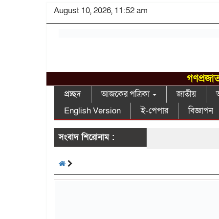
August 10, 2026, 11:52 am
গণপ্রজাত
প্রচ্ছদ
আজকের পত্রিকা
জাতীয়
আ
English Version
ই-পেপার
বিজ্ঞাপন
সংবাদ শিরোনাম :