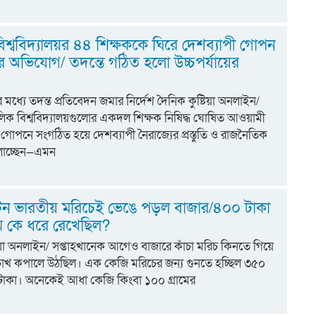
িশ্ববিদ্যালয়র ৪৪ শিক্ষককে ঘিরে দেশব্যাপী গোপন
অভিযোগ/ তদন্তে গঠিত হলো উচ্চপর্যায়ের
মধ্যে তদন্ত প্রতিবেদন জমার নির্দেশ দৈনিক কুষ্টিয়া অনলাইন/
ক বিশ্ববিদ্যালয়গুলোর একদল শিক্ষক নিষিদ্ধ ঘোষিত আওয়ামী
 গোপনে সংগঠিত হয়ে দেশব্যাপী নৈরাজ্যের প্রস্তুতি ও রাজনৈতিক
লাচ্ছেন—এমন
 টন ভারতীয় মরিচেই ভেঙে পড়ল বাজার/৪০০ টাকা
ম কে ধরে রেখেছিল?
িয়া অনলাইন/ সপ্তাহখানেক আগেও বাজারে কাঁচা মরিচ কিনতে গিয়ে
চোখ কপালে উঠছিল। এক কেজি মরিচের জন্য গুনতে হচ্ছিল ৩৫০
াকা। অনেকেই আধা কেজি কিংবা ১০০ গ্রামের