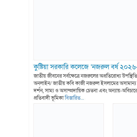
কুষ্টিয়া সরকারি কলেজে ‘নজরুল বর্ষ ২০২
জাতীয় জীবনের সর্বক্ষেত্রে নজরুলের অপ্রতিরোধ্য উপস্থিতি অ
অনলাইন/ জাতীয় কবি কাজী নজরুল ইসলামের অসামান্য স
দর্শন, সাম্য ও অসাম্প্রদায়িক চেতনা এবং অন্যায়-অবিচারের ব
প্রতিবাদী ভূমিকা
বিস্তারিত...