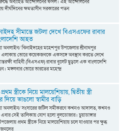
রুদ্ধে অব্যাহত আন্দোলনের ফসল। এই আন্দোলনের
য় দীর্ঘদিনের ক্ষমতাসীন সরকারের পতন
নাইদহ সীমান্তে জটলা দেখে বিএসএফের রাবার
বাংলাদেশি আহত
িয়া অনলাইন/ ঝিনাইদহের মহেশপুর উপজেলার শ্রীনাথপুর
গ্ন এলাকায় ভোরে কয়েকজনকে একসঙ্গে অবস্থান করতে দেখে
ন্তরক্ষী বাহিনী (বিএসএফ) রাবার বুলেট ছুড়লে এক বাংলাদেশি
। মঙ্গলবার ভোরে ভারতের মহেন্দ্র
 প্রথম স্ত্রীকে নিয়ে মালয়েশিয়ায়, দ্বিতীয় স্ত্রী
 দিয়ে ভাঙলো স্বামীর বাড়ি
্টিয়া অনলাইন/ সংসারের জটিল সমীকরণে কখনও আদালত, কখনও
বার সেই তালিকায় যোগ হলো বুলডোজার। চুয়াডাঙ্গার
পজেলায় প্রথম স্ত্রীকে নিয়ে মালয়েশিয়ায় চলে যাওয়ার পর ক্ষুব্ধ
র স্বজনদের