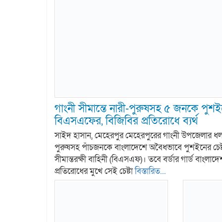
গাংনী সীমান্তে নারী-পুরুষসহ ৫ জনকে পুশইন
বিএসএফের, বিজিবির প্রতিরোধে ব্যর্থ
সাইদ হাসান, মেহেরপুর মেহেরপুরের গাংনী উপজেলার ধলা স
পুরুষসহ পাঁচজনকে বাংলাদেশে অবৈধভাবে পুশইনের চেষ্
সীমান্তরক্ষী বাহিনী (বিএসএফ)। তবে বর্ডার গার্ড বাংলা
প্রতিরোধের মুখে সেই চেষ্টা
বিস্তারিত...