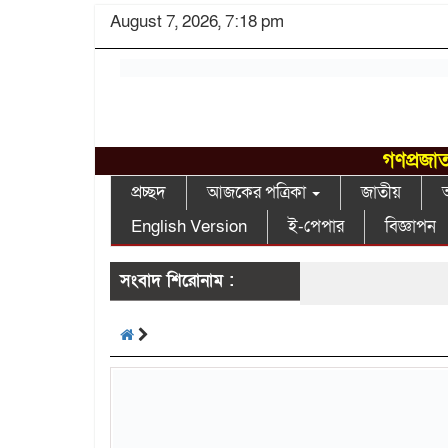
August 7, 2026, 7:18 pm
গণপ্রজাত
প্রচ্ছদ
আজকের পত্রিকা
জাতীয়
আ
English Version
ই-পেপার
বিজ্ঞাপন
সংবাদ শিরোনাম :