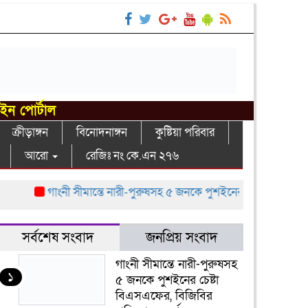
াইন পোর্টাল
ক্রীড়াঙ্গন
বিনোদনাঙ্গন
কুষ্টিয়া পরিবার
আরো
রেজিঃ নং কে.এন ২৭৬
গাংনী সীমান্তে নারী-পুরুষসহ ৫ জনকে পুশইনের চেষ্টা বিএসএফের, বিজ
সর্বশেষ সংবাদ
জনপ্রিয় সংবাদ
গাংনী সীমান্তে নারী-পুরুষসহ
১
৫ জনকে পুশইনের চেষ্টা
বিএসএফের, বিজিবির