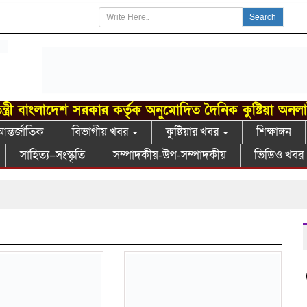
Search
ন্ত্রী বাংলাদেশ সরকার কর্তৃক অনুমোদিত দৈনিক কুষ্টিয়া অনল
ন্তর্জাতিক
বিভাগীয় খবর
কুষ্টিয়ার খবর
শিক্ষাঙ্গন
সাহিত্য–সংস্কৃতি
সম্পাদকীয়-উপ-সম্পাদকীয়
ভিডিও খবর