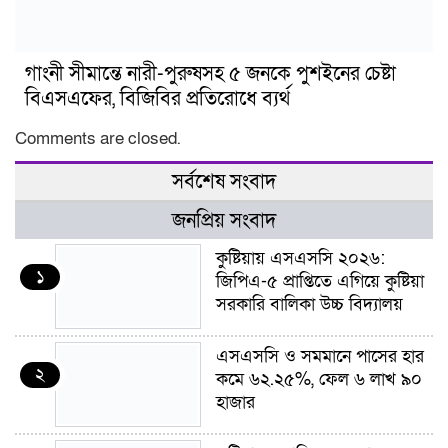
গাংনী সীমান্তে নারী-পুরুষসহ ৫ জনকে পুশইনের চেষ্টা
বিএসএফের, বিজিবির প্রতিরোধে ব্যর্থ
Comments are closed.
সর্বশেষ সংবাদ
জনপ্রিয় সংবাদ
কুষ্টিয়ায় এসএসসি ২০২৬:
১
জিপিএ-৫ প্রাপ্তিতে এগিয়ে কুষ্টিয়া
সরকারি বালিকা উচ্চ বিদ্যালয়
এসএসসি ও সমমানে পাসের হার
২
কমে ৬২.২৫%, ফেল ৬ লাখ ৯০
হাজার