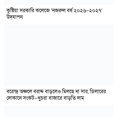
কুষ্টিয়া সরকারি কলেজে ‘নজরুল বর্ষ ২০২৬–২০২৭’
উদ্‌যাপন
বরেন্দ্র অঞ্চলে বরাদ্দ বাড়লেও মিলছে না সার, ডিলারের
দোকানে সংকট—খুচরা বাজারে বাড়তি দাম