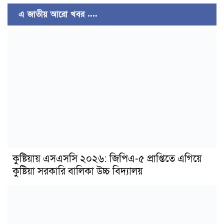
এ জাতীয় আরো খবর ....
কুষ্টিয়ায় এসএসসি ২০২৬: জিপিএ-৫ প্রাপ্তিতে এগিয়ে
কুষ্টিয়া সরকারি বালিকা উচ্চ বিদ্যালয়