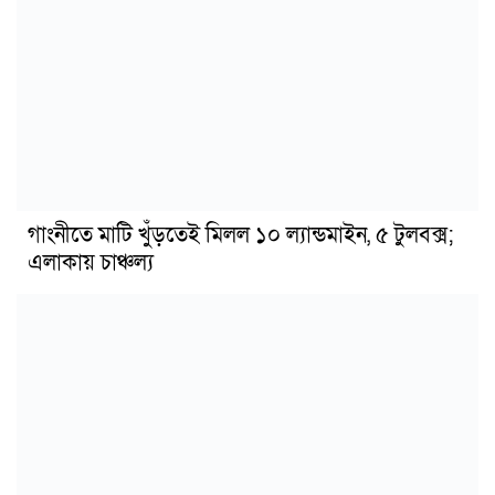
গাংনীতে মাটি খুঁড়তেই মিলল ১০ ল্যান্ডমাইন, ৫ টুলবক্স;
এলাকায় চাঞ্চল্য