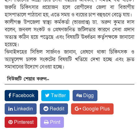
জরুরি চিকিৎসার প্রয়োজন হলে রোগীদের জেলা বা বিভাগীয়
হাসপাতালে পাঠানো হয়, এতে সময় ও ব্যয়ের চাপ বহুগুণে বেড়ে যায়।
কালীগঞ্জ উপজেলা স্বাস্থ্য কর্মকর্তা (ভারপ্রাপ্ত) ডা. অরুণ কুমার দাস
বলেন, জনবল সংকট ও প্রেষণজনিত জটিলতার কারণে সেবা প্রদান
অত্যন্ত কঠিন হয়ে পড়েছে এবং বিষয়টি ঊর্ধ্বতন কর্তৃপক্ষকে জানানো
হয়েছে।
ঝিনাইদহের সিভিল সার্জনও জানান, প্রেষণে থাকা চিকিৎসক ও
অ্যাম্বুলেন্স চালক সংকটের বিষয়টি খতিয়ে দেখা হচ্ছে এবং দ্রুত
সমাধানের উদ্যোগ নেওয়া হচ্ছে।
নিউজটি শেয়ার করুন..
Facebook
Twitter
Digg
Linkedin
Reddit
Google Plus
Pinterest
Print