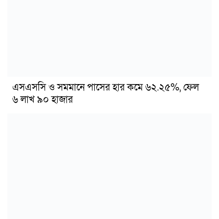
এসএসসি ও সমমানে পাসের হার কমে ৬২.২৫%, ফেল
৬ লাখ ৯০ হাজার