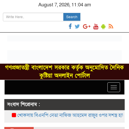
August 7, 2026, 11:04 am
Search
গণপ্রজাতন্ত্রী বাংলাদেশ সরকার কর্তৃক অনুমোদিত দৈনিক
কুষ্টিয়া অনলাইন পোর্টাল
Toggle
navigat
সংবাদ শিরোনাম :
খোকসায় বিএনপি নেতা নাফিজ আহমেদ রাজুর ওপর সশস্ত্র হামলা, গ