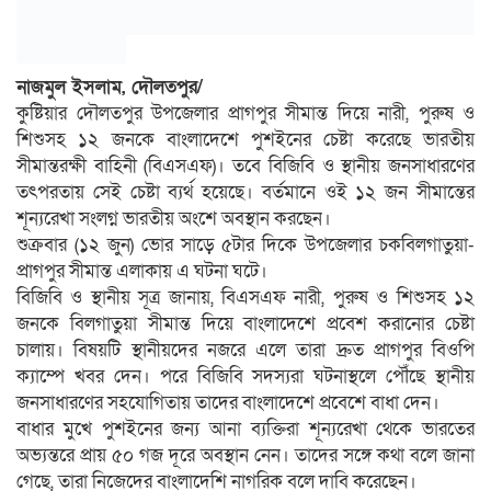
নাজমুল ইসলাম, দৌলতপুর/
কুষ্টিয়ার দৌলতপুর উপজেলার প্রাগপুর সীমান্ত দিয়ে নারী, পুরুষ ও
শিশুসহ ১২ জনকে বাংলাদেশে পুশইনের চেষ্টা করেছে ভারতীয়
সীমান্তরক্ষী বাহিনী (বিএসএফ)। তবে বিজিবি ও স্থানীয় জনসাধারণের
তৎপরতায় সেই চেষ্টা ব্যর্থ হয়েছে। বর্তমানে ওই ১২ জন সীমান্তের
শূন্যরেখা সংলগ্ন ভারতীয় অংশে অবস্থান করছেন।
শুক্রবার (১২ জুন) ভোর সাড়ে ৫টার দিকে উপজেলার চকবিলগাতুয়া-
প্রাগপুর সীমান্ত এলাকায় এ ঘটনা ঘটে।
বিজিবি ও স্থানীয় সূত্র জানায়, বিএসএফ নারী, পুরুষ ও শিশুসহ ১২
জনকে বিলগাতুয়া সীমান্ত দিয়ে বাংলাদেশে প্রবেশ করানোর চেষ্টা
চালায়। বিষয়টি স্থানীয়দের নজরে এলে তারা দ্রুত প্রাগপুর বিওপি
ক্যাম্পে খবর দেন। পরে বিজিবি সদস্যরা ঘটনাস্থলে পৌঁছে স্থানীয়
জনসাধারণের সহযোগিতায় তাদের বাংলাদেশে প্রবেশে বাধা দেন।
বাধার মুখে পুশইনের জন্য আনা ব্যক্তিরা শূন্যরেখা থেকে ভারতের
অভ্যন্তরে প্রায় ৫০ গজ দূরে অবস্থান নেন। তাদের সঙ্গে কথা বলে জানা
গেছে, তারা নিজেদের বাংলাদেশি নাগরিক বলে দাবি করেছেন।