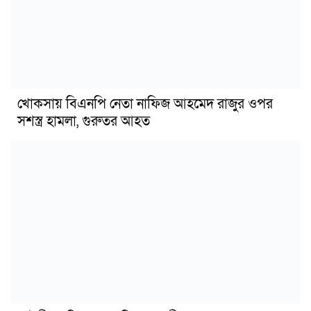
খোকসায় বিএনপি নেতা নাফিজ আহমেদ রাজুর ওপর
সশস্ত্র হামলা, গুরুতর আহত