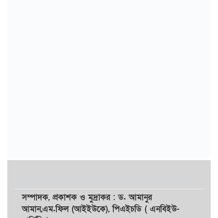
সম্পাদক,
প্রকাশক
ও
মুদ্রাকর
: ড. আমানুর
আমান,
এম.ফিল (আইইউকে), পিএইচডি ( এনবিইউ-