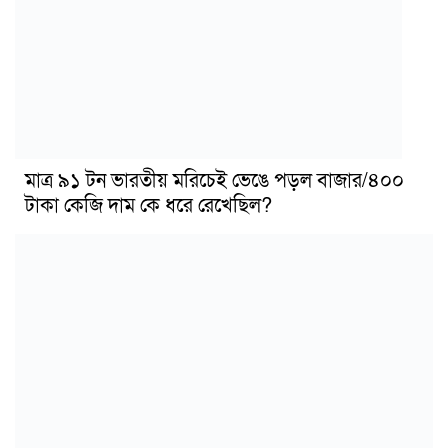
মাত্র ৯১ টন ভারতীয় মরিচেই ভেঙে পড়ল বাজার/৪০০
টাকা কেজি দাম কে ধরে রেখেছিল?