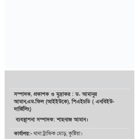
সম্পাদক,
প্রকাশক
ও
মুদ্রাকর
: ড. আমানুর
আমান,
এম.ফিল (আইইউকে), পিএইচডি ( এনবিইউ-
দার্জিলিং)
ব্যবস্থাপনা সম্পাদক: শাহনাজ আমান।
কার্যালয়:-
থানা ট্রাফিক মোড়, কুষ্টিয়া।