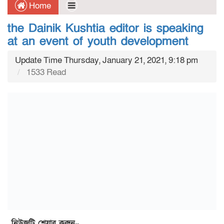
Home
the Dainik Kushtia editor is speaking
at an event of youth development
Update Time Thursday, January 21, 2021, 9:18 pm
1533 Read
নিউজটি শেয়ার করুন..