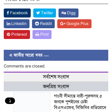
Facebook
Twitter
Digg
Linkedin
Reddit
Google Plus
Pinterest
Print
এ জাতীয় আরো খবর ....
Comments are closed.
সর্বশেষ সংবাদ
জনপ্রিয় সংবাদ
গাংনী সীমান্তে নারী-পুরুষসহ ৫
১
জনকে পুশইনের চেষ্টা
বিএসএফের, বিজিবির প্রতিরোধে