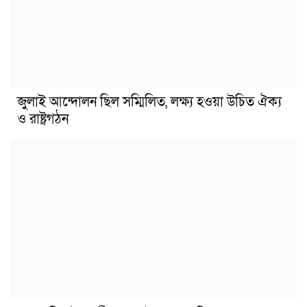
জুলাই আন্দোলন ছিল সম্মিলিত, লক্ষ্য হওয়া উচিত ঐক্য
ও রাষ্ট্রগঠন