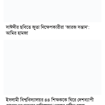
সাঈদীর ছবিতে জুতা নিক্ষেপকারীরা ‘জারজ সন্তান’:
আমির হামজা
ইসলামী বিশ্ববিদ্যালয়র ৪৪ শিক্ষককে ঘিরে দেশব্যাপী