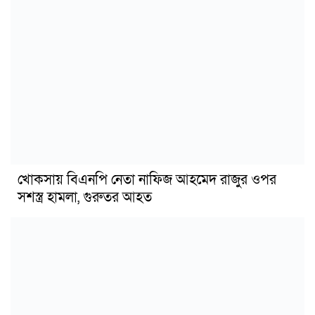
খোকসায় বিএনপি নেতা নাফিজ আহমেদ রাজুর ওপর
সশস্ত্র হামলা, গুরুতর আহত