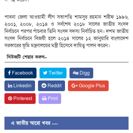
পাবনা জেলা আওয়ামী লীগ সভাপতি শামসুর রহমান শরীফ ১৯৯৬,
২০০১, ২০০৮, ২০১৪ ও সর্বশেষ ২০১৮ সালের জাতীয় সংসদ
নির্বাচনে পরপর পাঁচবার তিনি সংসদ সদস্য নির্বাচিত হন। দশম জাতীয়
সংসদ নির্বাচনে বিজয়ী হলে ২০১৪ সালের ১২ জানুয়ারি বাংলাদেশ
সরকারের ভূমি মন্ত্রণালয়ের মন্ত্রী হিসেবে দায়িত্ব পালন করেন।
নিউজটি শেয়ার করুন..
Facebook
Twitter
Digg
Linkedin
Reddit
Google Plus
Pinterest
Print
এ জাতীয় আরো খবর ....