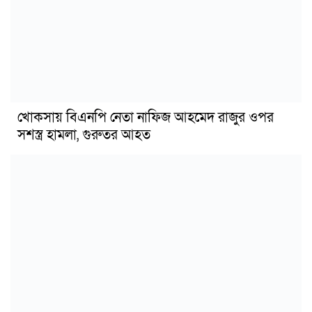
খোকসায় বিএনপি নেতা নাফিজ আহমেদ রাজুর ওপর
সশস্ত্র হামলা, গুরুতর আহত