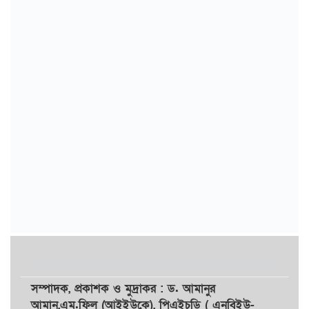
সম্পাদক,
প্রকাশক
ও
মুদ্রাকর
: ড. আমানুর
আমান,
এম.ফিল (আইইউকে), পিএইচডি ( এনবিইউ-