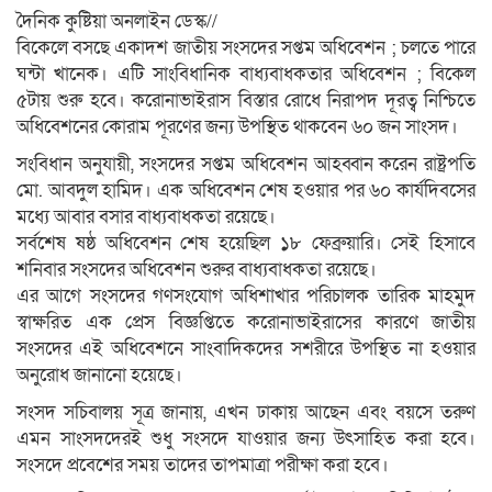
দৈনিক কুষ্টিয়া অনলাইন ডেস্ক//
বিকেলে বসছে একাদশ জাতীয় সংসদের সপ্তম অধিবেশন ; চলতে পারে
ঘন্টা খানেক। এটি সাংবিধানিক বাধ্যবাধকতার অধিবেশন ; বিকেল
৫টায় শুরু হবে। করোনাভাইরাস বিস্তার রোধে নিরাপদ দূরত্ব নিশ্চিতে
অধিবেশনের কোরাম পূরণের জন্য উপস্থিত থাকবেন ৬০ জন সাংসদ।
সংবিধান অনুযায়ী, সংসদের সপ্তম অধিবেশন আহব্বান করেন রাষ্ট্রপতি
মো. আবদুল হামিদ। এক অধিবেশন শেষ হওয়ার পর ৬০ কার্যদিবসের
মধ্যে আবার বসার বাধ্যবাধকতা রয়েছে।
সর্বশেষ ষষ্ঠ অধিবেশন শেষ হয়েছিল ১৮ ফেব্রুয়ারি। সেই হিসাবে
শনিবার সংসদের অধিবেশন শুরুর বাধ্যবাধকতা রয়েছে।
এর আগে সংসদের গণসংযোগ অধিশাখার পরিচালক তারিক মাহমুদ
স্বাক্ষরিত এক প্রেস বিজ্ঞপ্তিতে করোনাভাইরাসের কারণে জাতীয়
সংসদের এই অধিবেশনে সাংবাদিকদের সশরীরে উপস্থিত না হওয়ার
অনুরোধ জানানো হয়েছে।
সংসদ সচিবালয় সূত্র জানায়, এখন ঢাকায় আছেন এবং বয়সে তরুণ
এমন সাংসদদেরই শুধু সংসদে যাওয়ার জন্য উৎসাহিত করা হবে।
সংসদে প্রবেশের সময় তাদের তাপমাত্রা পরীক্ষা করা হবে।