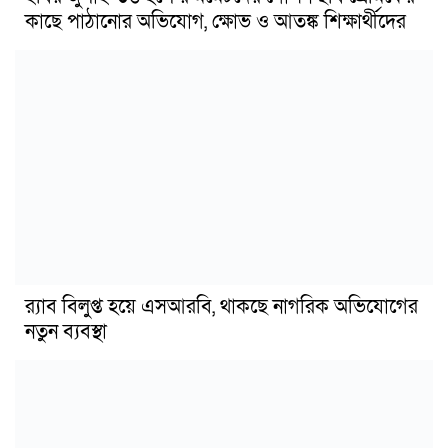
কাছে পাঠানোর অভিযোগ, ক্ষোভ ও আতঙ্ক শিক্ষার্থীদের
র‍্যাব বিলুপ্ত হয়ে এসআরবি, থাকছে নাগরিক অভিযোগের
নতুন ব্যবস্থা