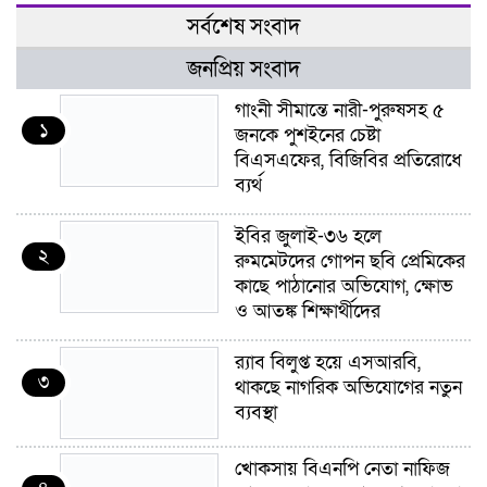
সর্বশেষ সংবাদ
জনপ্রিয় সংবাদ
গাংনী সীমান্তে নারী-পুরুষসহ ৫
১
জনকে পুশইনের চেষ্টা
বিএসএফের, বিজিবির প্রতিরোধে
ব্যর্থ
ইবির জুলাই-৩৬ হলে
২
রুমমেটদের গোপন ছবি প্রেমিকের
কাছে পাঠানোর অভিযোগ, ক্ষোভ
ও আতঙ্ক শিক্ষার্থীদের
র‍্যাব বিলুপ্ত হয়ে এসআরবি,
৩
থাকছে নাগরিক অভিযোগের নতুন
ব্যবস্থা
খোকসায় বিএনপি নেতা নাফিজ