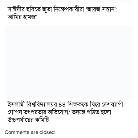
সাঈদীর ছবিতে জুতা নিক্ষেপকারীরা ‘জারজ সন্তান’:
আমির হামজা
ইসলামী বিশ্ববিদ্যালয়র ৪৪ শিক্ষককে ঘিরে দেশব্যাপী
গোপন তৎপরতার অভিযোগ/ তদন্তে গঠিত হলো
উচ্চপর্যায়ের কমিটি
Comments are closed.