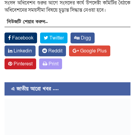
সংসদ অধিবেশন শুরুর আগে সংসদের কার্য উপদেষ্টা কমিটির বৈঠকে
অধিবেশনের সময়সীমা বিষয়ে চূড়ান্ত সিদ্ধান্ত নেওয়া হবে।
নিউজটি শেয়ার করুন..
Facebook
Twitter
Digg
Linkedin
Reddit
Google Plus
Pinterest
Print
এ জাতীয় আরো খবর ....