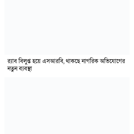
র‍্যাব বিলুপ্ত হয়ে এসআরবি, থাকছে নাগরিক অভিযোগের
নতুন ব্যবস্থা