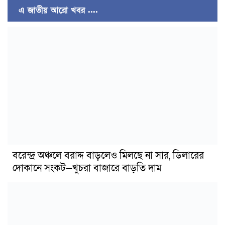
এ জাতীয় আরো খবর ....
বরেন্দ্র অঞ্চলে বরাদ্দ বাড়লেও মিলছে না সার, ডিলারের
দোকানে সংকট—খুচরা বাজারে বাড়তি দাম