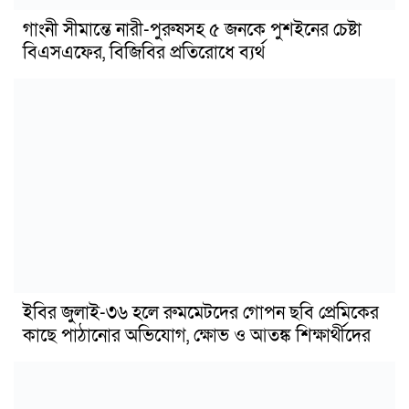
গাংনী সীমান্তে নারী-পুরুষসহ ৫ জনকে পুশইনের চেষ্টা
বিএসএফের, বিজিবির প্রতিরোধে ব্যর্থ
ইবির জুলাই-৩৬ হলে রুমমেটদের গোপন ছবি প্রেমিকের
কাছে পাঠানোর অভিযোগ, ক্ষোভ ও আতঙ্ক শিক্ষার্থীদের