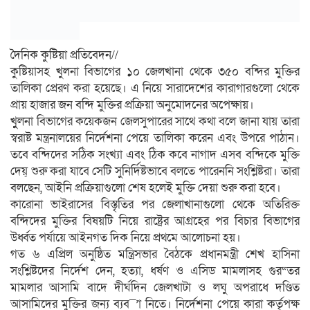
দৈনিক কুষ্টিয়া প্রতিবেদন//
কুষ্টিয়াসহ খুলনা বিভাগের ১০ জেলখানা থেকে ৩৫০ বন্দির মুক্তির
তালিকা প্রেরণ করা হয়েছে। এ নিয়ে সারাদেশের কারাগারগুলো থেকে
প্রায় হাজার জন বন্দি মুক্তির প্রক্রিয়া অনুমোদনের অপেক্ষায়।
খুুলনা বিভাগের কয়েকজন জেলসুপারের সাথে কথা বলে জানা যায় তারা
স্বরাষ্ট মন্ত্রনালয়ের নির্দেশনা পেয়ে তালিকা করেন এবং উপরে পাঠান।
তবে বন্দিদের সঠিক সংখ্যা এবং ঠিক কবে নাগাদ এসব বন্দিকে মুক্তি
দেয়্ শুরু করা যাবে সেটি সুনির্দিষ্টভাবে বলতে পারেননি সংশ্লিষ্টরা। তারা
বলছেন, আইনি প্রক্রিয়াগুলো শেষ হলেই মুক্তি দেয়া শুরু করা হবে।
কারোনা ভাইরাসের বিস্তৃতির পর জেলাখানাগুলো থেকে অতিরিক্ত
বন্দিদের মুক্তির বিষয়টি নিয়ে রাষ্ট্রের আগ্রহের পর বিচার বিভাগের
উর্ধ্বত পর্যায়ে আইনগত দিক নিয়ে প্রথমে আলোচনা হয়।
গত ৬ এপ্রিল অনুষ্ঠিত মন্ত্রিসভার বৈঠকে প্রধানমন্ত্রী শেখ হাসিনা
সংশ্লিষ্টদের নির্দেশ দেন, হত্যা, ধর্ষণ ও এসিড মামলাসহ গুর“তর
মামলার আসামি বাদে দীর্ঘদিন জেলখাটা ও লঘু অপরাধে দণ্ডিত
আসামিদের মুক্তির জন্য ব্যব¯’া নিতে। নির্দেশনা পেয়ে কারা কর্তৃপক্ষ