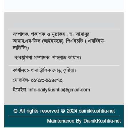
সম্পাদক,
প্রকাশক
ও
মুদ্রাকর
: ড. আমানুর
আমান,
এম.ফিল (আইইউকে), পিএইচডি ( এনবিইউ-
দার্জিলিং)
ব্যবস্থাপনা সম্পাদক: শাহনাজ আমান।
কার্যালয়:-
থানা ট্রাফিক মোড়, কুষ্টিয়া।
মোবাইল-
০১৭১৩-৯১৪৫৭০
,
ইমেইল:
info.dailykushtia@gmail.com
© All rights reserved © 2024 dainikkushtia.net
Maintenance By DainikKushtia.net