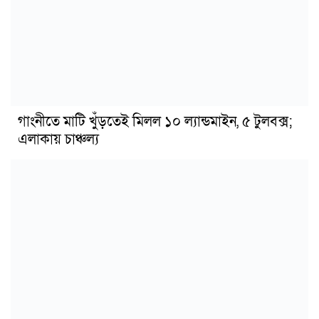
গাংনীতে মাটি খুঁড়তেই মিলল ১০ ল্যান্ডমাইন, ৫ টুলবক্স;
এলাকায় চাঞ্চল্য