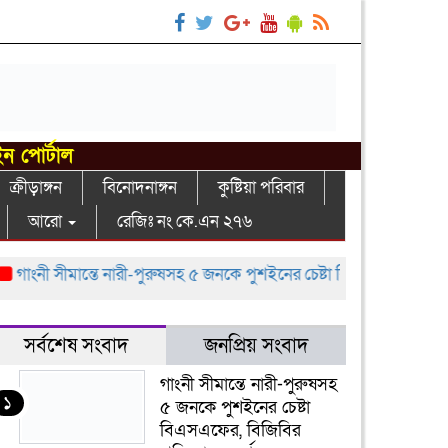
ইন পোর্টাল
ক্রীড়াঙ্গন
বিনোদনাঙ্গন
কুষ্টিয়া পরিবার
আরো
রেজিঃ নং কে.এন ২৭৬
ংনী সীমান্তে নারী-পুরুষসহ ৫ জনকে পুশইনের চেষ্টা বিএসএফের, বিজিবির প্রত
সর্বশেষ সংবাদ
জনপ্রিয় সংবাদ
গাংনী সীমান্তে নারী-পুরুষসহ
১
৫ জনকে পুশইনের চেষ্টা
বিএসএফের, বিজিবির