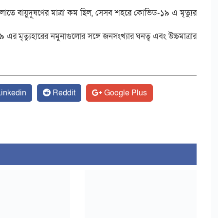
োতে বায়ুদূষণের মাত্রা কম ছিল, সেসব শহরে কোভিড-১৯ এ মৃত্যুর
১৯ এর মৃত্যুহারের নমুনাগুলোর সঙ্গে জনসংখ্যার ঘনত্ব এবং উচ্চমাত্রার
inkedin
Reddit
Google Plus