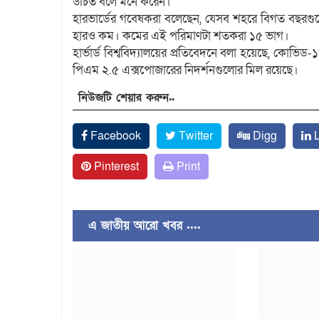
উচিত বলে মনে করেন।
হারভার্ডের গবেষকরা বলেছেন, যেসব শহরে বিগত বছরগুল
হারও কম। কমের এই পরিমাণটা শতকরা ১৫ ভাগ।
হার্ভার্ড বিশ্ববিদ্যালয়ের প্রতিবেদনে বলা হয়েছে, কোভিড-
পিএম ২.৫ এক্সপোজারের নিদর্শনগুলোর মিল রয়েছে।
নিউজটি শেয়ার করুন..
Facebook
Twitter
Digg
L
Pinterest
Print
এ জাতীয় আরো খবর ....