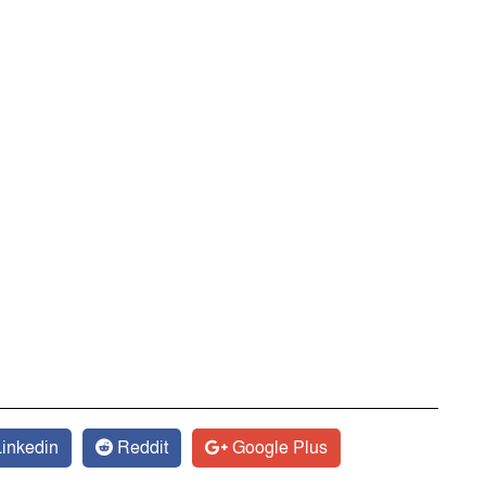
inkedin
Reddit
Google Plus