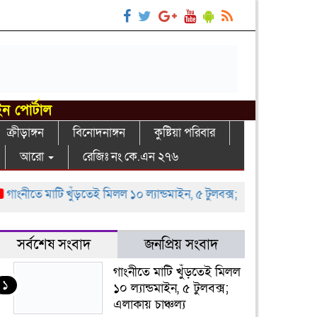
ইন পোর্টাল
ক্রীড়াঙ্গন
বিনোদনাঙ্গন
কুষ্টিয়া পরিবার
আরো
রেজিঃ নং কে.এন ২৭৬
 মাটি খুঁড়তেই মিলল ১০ ল্যান্ডমাইন, ৫ টুলবক্স; এলাকায় চাঞ্চল্য
গাংনী স
সর্বশেষ সংবাদ
জনপ্রিয় সংবাদ
গাংনীতে মাটি খুঁড়তেই মিলল
১
১০ ল্যান্ডমাইন, ৫ টুলবক্স;
এলাকায় চাঞ্চল্য