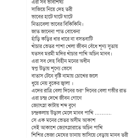
এরা সব ভাবশিষ্য
সাজিয়ে নিয়ে দেহ তরী
ভাবের হাটে ঘাটে ঘাটে
নিত্যবেলা ভাবের বিকিকিনি।
জাত জানেনা পাত বোঝেনা
হাঁড়ি কড়ির ধার ধারে না বসতবাটি
খাঁচার ভেতর পাশা খেলা জীবন বেঁধে শূণ্য সুতায়
যতসব মরমী মদির খাঁচার পাখি অচিন মানব।
এরা সব দেহ বিহীন মনের অধীন
স্বপ্ন উড়ায় শূণ্যে ভেসে
বাতাস টেনে বৃষ্টি নামায় চোখের জলে
ধুয়ে নেয় বুকের জ্বালা ।
এদের রাত্রি বেলা দিনের শুর“ দিনের বেলা গভীর রাত
এরা চন্দ্র দেখে জীবন গোণে
জ্যোৎস্না কাটায় শব্দ বুণে
চন্দ্রকলায় উড়াল মেলে মানব পাখি ……….
সে এক মনের ভেতর অসীম আকাশ
সেই আকাশে জ্যোৎস্নারাতে অচিন পাখি
শিশির ভেজা মেঘের ডানায় ভাসিয়ে বেড়ায় মানব তরী