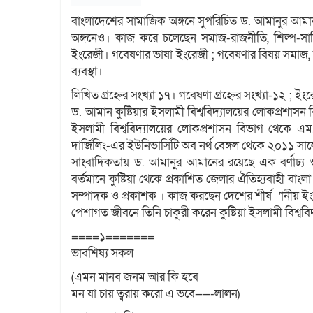
বাংলাদেশের সামাজিক অঙ্গনে সুপরিচিত ড. আমানুর আমা
অঙ্গনেও। কাজ করে চলেছেন সমাজ-রাজনীতি, শিল্প-সাহিত্য
ইংরেজী। গবেষণার ভাষা ইংরেজী ; গবেষণার বিষয় সমাজ, রাজ
ব্যবস্থা।
লিখিত গ্রহ্নের সংখ্যা ১৭। গবেষণা গ্রহ্নের সংখ্যা-১২ ; ই
ড. আমান কুষ্টিয়ার ইসলামী বিশ্ববিদ্যালয়ের লোকপ্রশাসন ব
ইসলামী বিশ্ববিদ্যালয়ের লোকপ্রশাসন বিভাগ থেকে এম
দার্জিলিং-এর ইউনিভার্সিটি অব নর্থ বেঙ্গল থেকে ২০১১ সা
সাংবাদিকতায় ড. আমানুর আমানের রয়েছে এক বর্ণাঢ্য ও 
বর্তমানে কুষ্টিয়া থেকে প্রকাশিত জেলার ঐতিহ্যবাহী বাংলা
সম্পাদক ও প্রকাশক । কাজ করছেন দেশের শীর্ষ¯’ানীয় ইং
পেশাগত জীবনে তিনি চাকুরী করেন কুষ্টিয়া ইসলামী বিশ্ববি
====১=======
ভাবশিষ্য সকল
(এমন মানব জনম আর কি হবে
মন যা চায় ত্বরায় করো এ ভবে——-লালন)