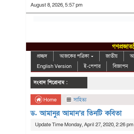
August 8, 2026, 5:57 pm
গণপ্রজাতন
প্রচ্ছদ
আজকের পত্রিকা
জাতীয়
আন
English Version
ই-পেপার
বিজ্ঞাপন
সংবাদ শিরোনাম :
Home
সাহিত্য
ড. আমানুর আমান’র তিনটি কবিতা
Update Time Monday, April 27, 2020, 2:26 pm