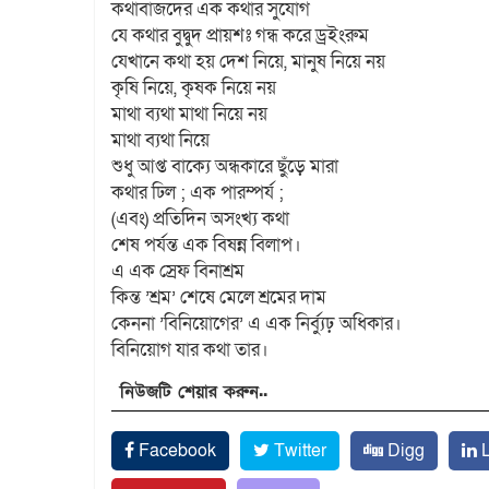
কথাবাজদের এক কথার সুযোগ
যে কথার বুদ্বুদ প্রায়শঃ গন্ধ করে ড্রইংরুম
যেখানে কথা হয় দেশ নিয়ে, মানুষ নিয়ে নয়
কৃষি নিয়ে, কৃষক নিয়ে নয়
মাথা ব্যথা মাথা নিয়ে নয়
মাথা ব্যথা নিয়ে
শুধু আপ্ত বাক্যে অন্ধকারে ছুঁড়ে মারা
কথার ঢিল ; এক পারম্পর্য ;
(এবং) প্রতিদিন অসংখ্য কথা
শেষ পর্যন্ত এক বিষন্ন বিলাপ।
এ এক স্রেফ বিনাশ্রম
কিন্ত ’শ্রম’ শেষে মেলে শ্রমের দাম
কেননা ’বিনিয়োগের’ এ এক নির্ব্যুঢ় অধিকার।
বিনিয়োগ যার কথা তার।
নিউজটি শেয়ার করুন..
Facebook
Twitter
Digg
L