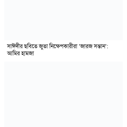
সাঈদীর ছবিতে জুতা নিক্ষেপকারীরা ‘জারজ সন্তান’:
আমির হামজা