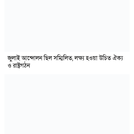
জুলাই আন্দোলন ছিল সম্মিলিত, লক্ষ্য হওয়া উচিত ঐক্য
ও রাষ্ট্রগঠন