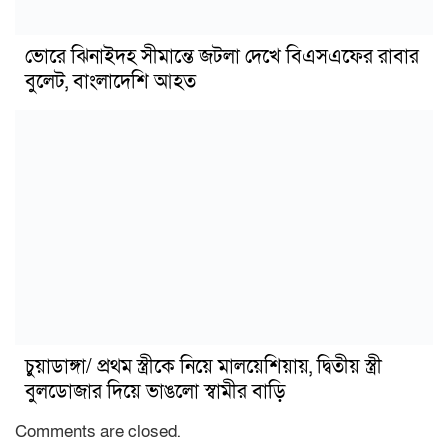
ভোরে ঝিনাইদহ সীমান্তে জটলা দেখে বিএসএফের রাবার
বুলেট, বাংলাদেশি আহত
চুয়াডাঙ্গা/ প্রথম স্ত্রীকে নিয়ে মালয়েশিয়ায়, দ্বিতীয় স্ত্রী
বুলডোজার দিয়ে ভাঙলো স্বামীর বাড়ি
Comments are closed.