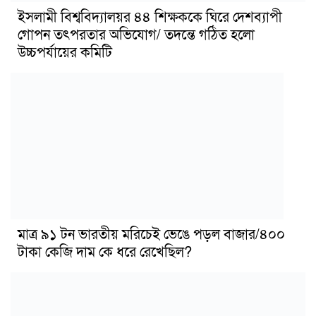
ইসলামী বিশ্ববিদ্যালয়র ৪৪ শিক্ষককে ঘিরে দেশব্যাপী
গোপন তৎপরতার অভিযোগ/ তদন্তে গঠিত হলো
উচ্চপর্যায়ের কমিটি
মাত্র ৯১ টন ভারতীয় মরিচেই ভেঙে পড়ল বাজার/৪০০
টাকা কেজি দাম কে ধরে রেখেছিল?