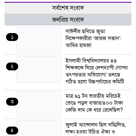
সর্বশেষ সংবাদ
জনপ্রিয় সংবাদ
সাঈদীর ছবিতে জুতা
১
নিক্ষেপকারীরা ‘জারজ সন্তান’:
আমির হামজা
ইসলামী বিশ্ববিদ্যালয়র ৪৪
২
শিক্ষককে ঘিরে দেশব্যাপী গোপন
তৎপরতার অভিযোগ/ তদন্তে
গঠিত হলো উচ্চপর্যায়ের কমিটি
মাত্র ৯১ টন ভারতীয় মরিচেই
৩
ভেঙে পড়ল বাজার/৪০০ টাকা
কেজি দাম কে ধরে রেখেছিল?
জুলাই আন্দোলন ছিল সম্মিলিত,
৪
লক্ষ্য হওয়া উচিত ঐক্য ও