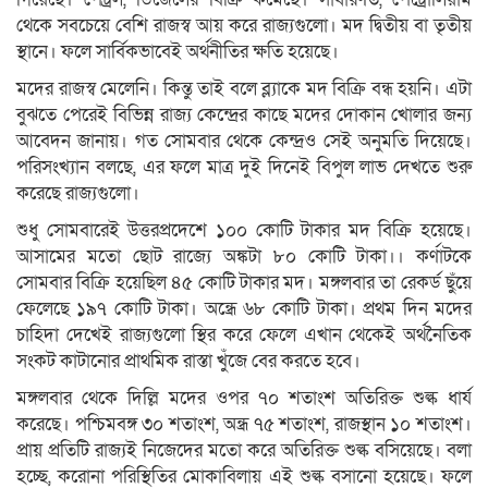
থেকে সবচেয়ে বেশি রাজস্ব আয় করে রাজ্যগুলো। মদ দ্বিতীয় বা তৃতীয়
স্থানে। ফলে সার্বিকভাবেই অর্থনীতির ক্ষতি হয়েছে।
মদের রাজস্ব মেলেনি। কিন্তু তাই বলে ব্ল্যাকে মদ বিক্রি বন্ধ হয়নি। এটা
বুঝতে পেরেই বিভিন্ন রাজ্য কেন্দ্রের কাছে মদের দোকান খোলার জন্য
আবেদন জানায়। গত সোমবার থেকে কেন্দ্রও সেই অনুমতি দিয়েছে।
পরিসংখ্যান বলছে, এর ফলে মাত্র দুই দিনেই বিপুল লাভ দেখতে শুরু
করেছে রাজ্যগুলো।
শুধু সোমবারেই উত্তরপ্রদেশে ১০০ কোটি টাকার মদ বিক্রি হয়েছে।
আসামের মতো ছোট রাজ্যে অঙ্কটা ৮০ কোটি টাকা।। কর্ণাটকে
সোমবার বিক্রি হয়েছিল ৪৫ কোটি টাকার মদ। মঙ্গলবার তা রেকর্ড ছুঁয়ে
ফেলেছে ১৯৭ কোটি টাকা। অন্ধ্রে ৬৮ কোটি টাকা। প্রথম দিন মদের
চাহিদা দেখেই রাজ্যগুলো স্থির করে ফেলে এখান থেকেই অর্থনৈতিক
সংকট কাটানোর প্রাথমিক রাস্তা খুঁজে বের করতে হবে।
মঙ্গলবার থেকে দিল্লি মদের ওপর ৭০ শতাংশ অতিরিক্ত শুল্ক ধার্য
করেছে। পশ্চিমবঙ্গ ৩০ শতাংশ, অন্ধ্র ৭৫ শতাংশ, রাজস্থান ১০ শতাংশ।
প্রায় প্রতিটি রাজ্যই নিজেদের মতো করে অতিরিক্ত শুল্ক বসিয়েছে। বলা
হচ্ছে, করোনা পরিস্থিতির মোকাবিলায় এই শুল্ক বসানো হয়েছে। ফলে