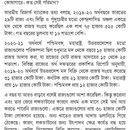
কোষাগারে। কত সেই পরিমাণ?
ভারতীয় রিজার্ভ ব্যাংকের তথ্য বলছে, ২০১৯-২০ অর্থবছরে ভারতের
২৯টি রাজ্য এবং দিল্লি ও পুঁদুচেরীর মতো কেন্দ্রশাসিত অঞ্চল একত্রে
মদ থেকে রাজস্ব সংগ্রহ করেছিল এক লাখ ৭৫ হাজার ৫২৫ কোটি
টাকা। গত বছরের তুলনায় যা ১৬ শতাংশ বেশি।
২০২০-২১ অর্থবর্ষে পশ্চিমবঙ্গ, মহারাষ্ট্র, উত্তরপ্রদেশের মতো
রাজ্যগুলোর পরিকল্পনা ছিল শুধুমাত্র মদ থেকে বছরে ১৫ হাজার কোটি
রাজস্ব আদায় করা, যা রাজ্যের মোট রাজস্ব আদায়ের ১৫ থেকে ২৫
শতাংশ। বিভিন্ন রাজ্যের অর্থ দফতরের প্রকাশিত রিপোর্ট অনুযায়ী,
২০১৯-২০ অর্থবর্ষে উত্তরপ্রদেশ মদ বিক্রি থেকে রাজস্ব সংগ্রহ করেছে
৩১ হাজার কোটি টাকা। কর্ণাটক প্রায় ২১ হাজার কোটি টাকা। মহারাষ্ট্র
প্রায় ১৮ হাজার কোটি টাকা। পশ্চিমবঙ্গ প্রায় ১২ হাজার কোটি টাকা।
এ বছর যা আরও বাড়বে বলেই রাজ্যগুলো আশা করেছিল। কিন্তু করোনা
এবং তার জেরে লকডাউনের কারণে প্রথম এক মাসে সেই অর্থ আয়
করতে পারেনি রাজ্যগুলো। একত্রে রাজ্যগুলোর প্রায় ৩০ হাজার কোটি
টাকা লোকসান হয়েছে। অন্য খাতেও রাজস্ব আদায় তলানিতে গিয়ে
ঠেকেছে। কারণ, লকডাউনের জন্য উৎপাদন ক্ষেত্র কার্যত বন্ধ হয়ে
গিয়েছে। পেট্রল, ডিজেলের বিক্রি কমেছে। সাধারণত, পেট্রোলিয়াম