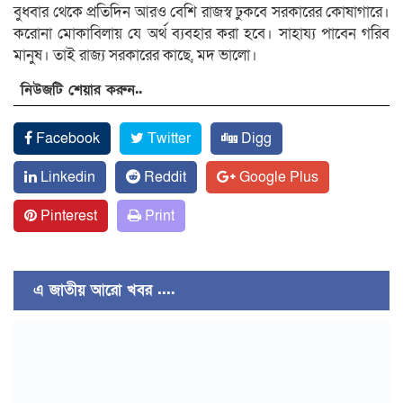
বুধবার থেকে প্রতিদিন আরও বেশি রাজস্ব ঢুকবে সরকারের কোষাগারে।
করোনা মোকাবিলায় যে অর্থ ব্যবহার করা হবে। সাহায্য পাবেন গরিব
মানুষ। তাই রাজ্য সরকারের কাছে, মদ ভালো।
নিউজটি শেয়ার করুন..
Facebook
Twitter
Digg
Linkedin
Reddit
Google Plus
Pinterest
Print
এ জাতীয় আরো খবর ....