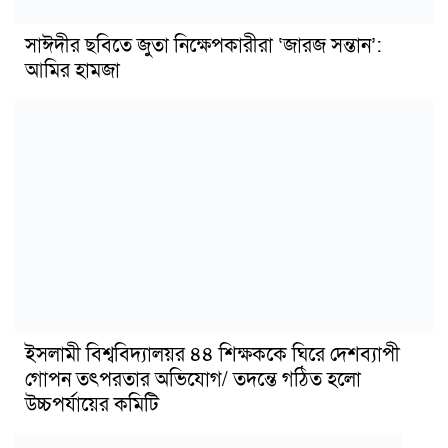
সাঈদীর ছবিতে জুতা নিক্ষেপকারীরা ‘জারজ সন্তান’:
আমির হামজা
ইসলামী বিশ্ববিদ্যালয়র ৪৪ শিক্ষককে ঘিরে দেশব্যাপী
গোপন তৎপরতার অভিযোগ/ তদন্তে গঠিত হলো
উচ্চপর্যায়ের কমিটি