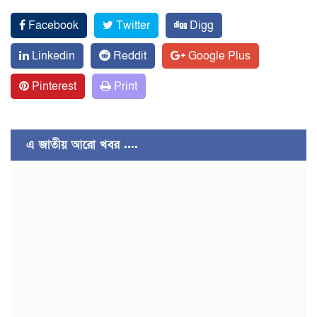
Facebook
Twitter
Digg
Linkedin
Reddit
Google Plus
Pinterest
Print
এ জাতীয় আরো খবর ....