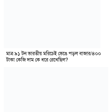
মাত্র ৯১ টন ভারতীয় মরিচেই ভেঙে পড়ল বাজার/৪০০
টাকা কেজি দাম কে ধরে রেখেছিল?