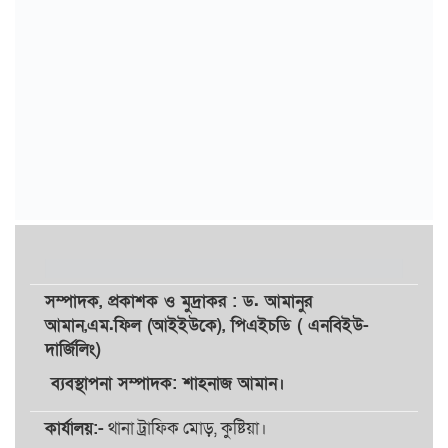
সম্পাদক,
প্রকাশক
ও
মুদ্রাকর
: ড. আমানুর
আমান,
এম.ফিল (আইইউকে), পিএইচডি ( এনবিইউ-
দার্জিলিং)
ব্যবস্থাপনা সম্পাদক: শাহনাজ আমান।
কার্যালয়:-
থানা ট্রাফিক মোড়, কুষ্টিয়া।