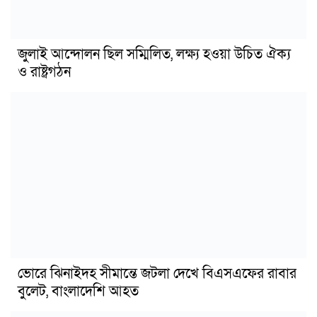
জুলাই আন্দোলন ছিল সম্মিলিত, লক্ষ্য হওয়া উচিত ঐক্য
ও রাষ্ট্রগঠন
ভোরে ঝিনাইদহ সীমান্তে জটলা দেখে বিএসএফের রাবার
বুলেট, বাংলাদেশি আহত