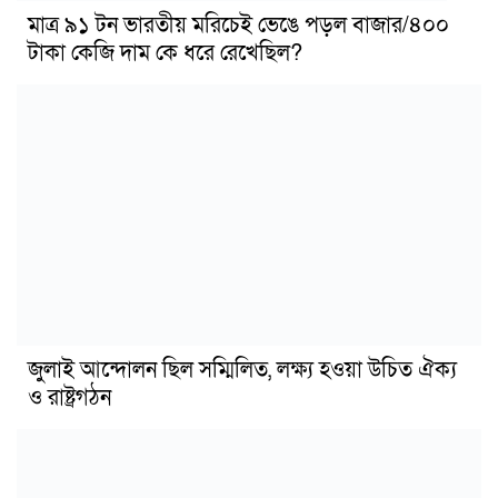
মাত্র ৯১ টন ভারতীয় মরিচেই ভেঙে পড়ল বাজার/৪০০
টাকা কেজি দাম কে ধরে রেখেছিল?
জুলাই আন্দোলন ছিল সম্মিলিত, লক্ষ্য হওয়া উচিত ঐক্য
ও রাষ্ট্রগঠন