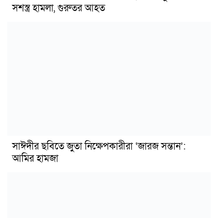
সশস্ত্র হামলা, গুরুতর আহত
সাঈদীর ছবিতে জুতা নিক্ষেপকারীরা ‘জারজ সন্তান’:
আমির হামজা