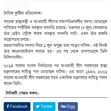
দৈনিক কুষ্টিয়া প্রতিবেদক/
সাবেক স্বাস্থ্যমন্ত্রী ও আওয়ামী লীগের সভাপতিমন্ডলীর সদস্য মোহাম্মদ
নাসিমের শারীরিক অবস্থার অবনতি হয়েছে। শুক্রবার (৬ জুন) ভোররাতে
তাঁর ব্রেইন স্ট্রোক করায় অবস্থার অবনতি ঘটে। এখন তাঁর জরুরি
অস্ত্রোপচার চলছে।
রক্তচাপজনিত সমস্যা নিয়ে ১ জুন অসুস্থ্য হয়ে পড়েন নাসিম। ওই দিনই
তাঁর করেনাভাইরাস শনাক্ত হয়। এর পর থেকে হাসপাতালে তিনি
চিকিৎসাধীন।
২০১৪ সালের সংসদ নির্বাচনের পর আওয়ামী লীগ সরকারের স্বাস্থ্য
মন্ত্রণালয়ের দায়িত্ব পান মোহাম্মদ নাসিম। এর আগে ১৯৯৬, ২০০১
সালের আওয়ামী লীগ সরকারের সময় একাধিক মন্ত্রণালয়ে দায়িত্ব পালন
করেন তিনি।
নিউজটি শেয়ার করুন..
Facebook
Twitter
Digg