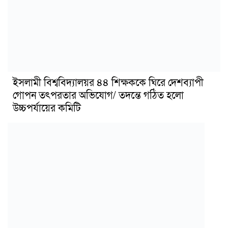
ইসলামী বিশ্ববিদ্যালয়র ৪৪ শিক্ষককে ঘিরে দেশব্যাপী
গোপন তৎপরতার অভিযোগ/ তদন্তে গঠিত হলো
উচ্চপর্যায়ের কমিটি