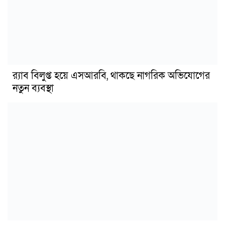
র‍্যাব বিলুপ্ত হয়ে এসআরবি, থাকছে নাগরিক অভিযোগের
নতুন ব্যবস্থা