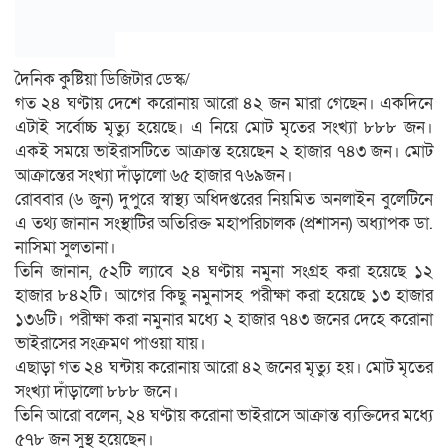
দৈনিক কুষ্টিয়া ডিজিটার ডেস্ক/
গত ২৪ ঘণ্টায় দেশে করোনায় আরো ৪২ জন মারা গেছেন। একদিনে
এটাই সর্বোচ্চ মৃত্যু হয়েছে। এ নিয়ে মোট মৃতের সংখ্যা ৮৮৮ জন।
একই সময়ে ভাইরাসটিতে আক্রান্ত হয়েছেন ২ হাজার ৭৪৩ জন। মোট
আক্রান্তের সংখ্যা দাঁড়ালো ৬৫ হাজার ৭৬৯জন।
রোববার (৬ জুন) দুপুরে স্বাস্থ্য অধিদপ্তরের নিয়মিত অনলাইন বুলেটিনে
এ তথ্য জানান সংস্থাটির অতিরিক্ত মহাপরিচালক (প্রশাসন) অধ্যাপক ডা.
নাসিমা সুলতানা।
তিনি জানান, ৫২টি ল্যাবে ২৪ ঘণ্টায় নমুনা সংগ্রহ করা হয়েছে ১২
হাজার ৮৪২টি। আগের কিছু নমুনাসহ পরীক্ষা করা হয়েছে ১৩ হাজার
১৩৬টি। পরীক্ষা করা নমুনার মধ্যে ২ হাজার ৭৪৩ জনের দেহে করোনা
ভাইরাসের সংক্রমণ পাওয়া যায়।
এছাড়া গত ২৪ ঘন্টায় করোনায় আরো ৪২ জনের মৃত্যু হয়। মোট মৃতের
সংখ্যা দাঁড়ালো ৮৮৮ জনে।
তিনি আরো বলেন, ২৪ ঘণ্টায় করোনা ভাইরাসে আক্রান্ত ব্যক্তিদের মধ্যে
৫৭৮ জন সুস্থ হয়েছেন।