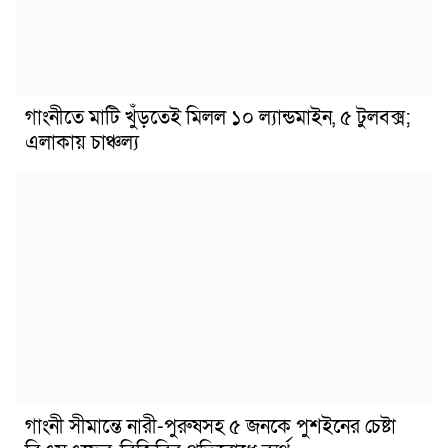
গাংনীতে মাটি খুঁড়তেই মিলল ১০ ল্যান্ডমাইন, ৫ টুলবক্স;
এলাকায় চাঞ্চল্য
গাংনী সীমান্তে নারী-পুরুষসহ ৫ জনকে পুশইনের চেষ্টা