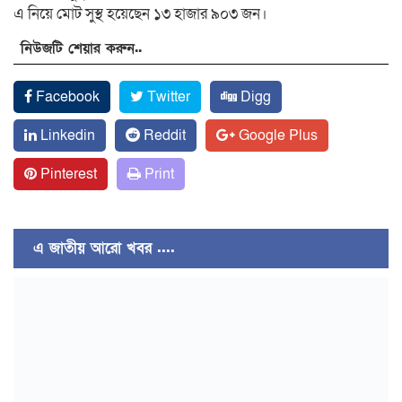
এ নিয়ে মোট সুস্থ হয়েছেন ১৩ হাজার ৯০৩ জন।
নিউজটি শেয়ার করুন..
Facebook
Twitter
Digg
Linkedin
Reddit
Google Plus
Pinterest
Print
এ জাতীয় আরো খবর ....