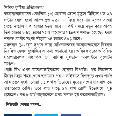
দৈনিক কুষ্টিয়া প্রতিবেদক/
করোনাভাইরাসের (কোভিড-১৯) ছোবলে দেশে মৃত্যুর মিছিলে গত ২৪
ঘণ্টায় যোগ হলো আরও ৫৩ মৃত্যু। এ নিয়ে করোনায় মৃতের সংখ্যা
বেড়ে দাঁড়াল এক হাজার ২৬২ জনে। একই সময়ে নতুন করে আরও
তিন হাজার ৮৬২ জনের মধ্যে করোনার সংক্রমণ শনাক্ত হয়েছে। ফলে
শনাক্ত রোগীর সংখ্যা দাঁড়াল ৯৪ হাজার ৪৮১ জনে।
মঙ্গলবার (১৬ জুন) দুপুরে স্বাস্থ্য অধিদফতরের করোনাভাইরাস বিষয়ক
নিয়মিত হেলথ বুলেটিনে এ তথ্য জানানো হয়। অধিদফতরের অতিরিক্ত
মহাপরিচালক অধ্যাপক ডা. নাসিমা সুলতানা অনলাইনে বুলেটিন
পড়েন।
গোটা বিশ্ব এখন করোনাভাইরাসের ছোবলে বিপর্যস্ত। গত ডিসেম্বরে
চীনের উহান শহর থেকে ছড়ানোর পর এ ভাইরাসে বিশ্বজুড়ে এখন পর্যন্ত
আক্রান্তের সংখ্যা সোয়া ৮১ লাখ ছাড়িয়েছে। মৃতের সংখ্যা চার লাখ ৩৯
হাজারেরও বেশি। তবে প্রায় সাড়ে ৪২ লাখ রোগী ইতোমধ্যে সুস্থ
হয়েছেন। গত ৮ মার্চ বাংলাদেশে প্রথম শনাক্ত হয় করোনাভাইরাস।
নিউজটি শেয়ার করুন..