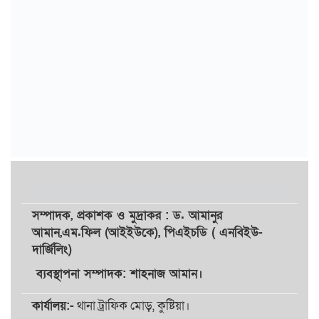
সম্পাদক,
প্রকাশক
ও
মুদ্রাকর
: ড. আমানুর
আমান,
এম.ফিল (আইইউকে), পিএইচডি ( এনবিইউ-
দার্জিলিং)
ব্যবস্থাপনা সম্পাদক: শাহনাজ আমান।
কার্যালয়:-
থানা ট্রাফিক মোড়, কুষ্টিয়া।