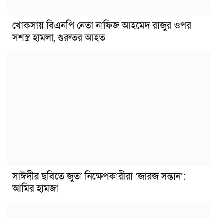
খোকসায় বিএনপি নেতা নাফিজ আহমেদ রাজুর ওপর
সশস্ত্র হামলা, গুরুতর আহত
সাঈদীর ছবিতে জুতা নিক্ষেপকারীরা ‘জারজ সন্তান’:
আমির হামজা