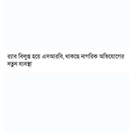
র‍্যাব বিলুপ্ত হয়ে এসআরবি, থাকছে নাগরিক অভিযোগের
নতুন ব্যবস্থা