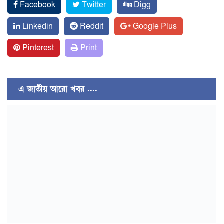
Facebook
Twitter
Digg
Linkedin
Reddit
Google Plus
Pinterest
Print
এ জাতীয় আরো খবর ....