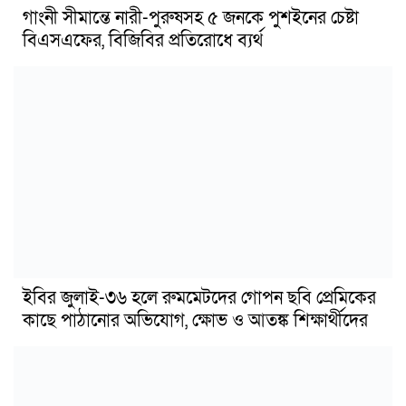
গাংনী সীমান্তে নারী-পুরুষসহ ৫ জনকে পুশইনের চেষ্টা
বিএসএফের, বিজিবির প্রতিরোধে ব্যর্থ
ইবির জুলাই-৩৬ হলে রুমমেটদের গোপন ছবি প্রেমিকের
কাছে পাঠানোর অভিযোগ, ক্ষোভ ও আতঙ্ক শিক্ষার্থীদের